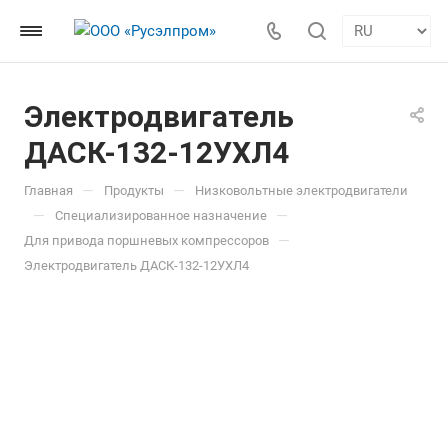
Электродвигатель
ДАСК-132-12УХЛ4
—
—
Главная
Продукты
Низковольтные электродвигатели
—
—
Специализированное назначение
—
Для привода поршневых компрессоров
Электродвигатель ДАСК-132-12УХЛ4