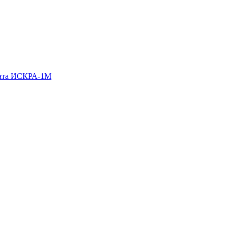
гата ИСКРА-1М