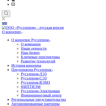
О концерне
О концерне Русэлпром
О компании
Наши ценности
Наш бизнес
Ключевые перспективы
Развитие технологий
История концерна
Предприятия Русэлпром
Русэлпром-ЛЭЗ
Русэлпром-СЭЗ
Русэлпром-ВЭМЗ
НИПТИЭМ
Русэлпром-Электромаш
Инжиниринговый центр
Региональные представительства
Авторизированные партнеры