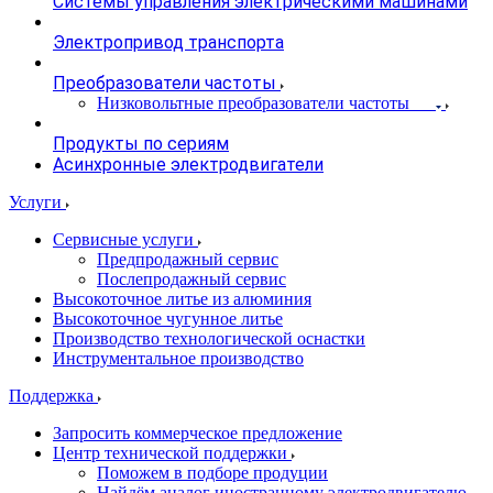
Системы управления электрическими машинами
Электропривод транспорта
Преобразователи частоты
Низковольтные преобразователи частоты
Продукты по сериям
Асинхронные электродвигатели
Услуги
Сервисные услуги
Предпродажный сервис
Послепродажный сервис
Высокоточное литье из алюминия
Высокоточное чугунное литье
Производство технологической оснастки
Инструментальное производство
Поддержка
Запросить коммерческое предложение
Центр технической поддержки
Поможем в подборе продуции
Найдём аналог иностранному электродвигателю