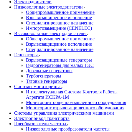
Электродвигатели
Низковольтные электродвигатели
Общепромышленное применение
Взрывозащищенное исполнение
Специализированное назначение
Импортозамещение (CENELEC)
Высоковольтные электродвигатели
Общепромышленное применение
Взрывозащищенное исполнение
Специализированное назначение
Генераторы
Взрывозащищенные генераторы
Гидрогенераторы для малых ГЭС
Дизельные генераторы
Турбогенераторы
Тяговые генераторы
Системы мониторинга
Интеллектуальная Система Контроля Работы
Агрегата ИСКРА-1М
Мониторинг общепромышленного оборудования
Мониторинг взрывозащищенного оборудования
Системы управления электрическими машинами
Электропривод транспорта
Преобразователи частоты
Низковольтные преобразователи частоты