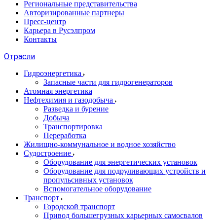
Региональные представительства
Авторизированные партнеры
Пресс-центр
Карьера в Русэлпром
Контакты
Отрасли
Гидроэнергетика
Запасные части для гидрогенераторов
Атомная энергетика
Нефтехимия и газодобыча
Разведка и бурение
Добыча
Транспортировка
Переработка
Жилищно-коммунальное и водное хозяйство
Судостроение
Оборудование для энергетических установок
Оборудование для подруливающих устройств и
пропульсивных установок
Вспомогательное оборудование
Транспорт
Городской транспорт
Привод большегрузных карьерных самосвалов