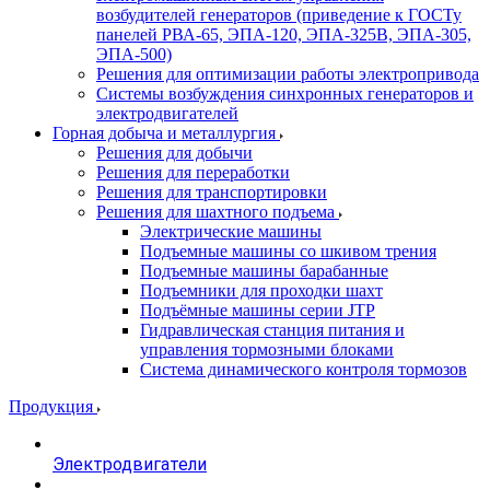
возбудителей генераторов (приведение к ГОСТу
панелей РВА-65, ЭПА-120, ЭПА-325В, ЭПА-305,
ЭПА-500)
Решения для оптимизации работы электропривода
Системы возбуждения синхронных генераторов и
электродвигателей
Горная добыча и металлургия
Решения для добычи
Решения для переработки
Решения для транспортировки
Решения для шахтного подъема
Электрические машины
Подъемные машины со шкивом трения
Подъемные машины барабанные
Подъемники для проходки шахт
Подъёмные машины серии JTP
Гидравлическая станция питания и
управления тормозными блоками
Система динамического контроля тормозов
Продукция
Электродвигатели