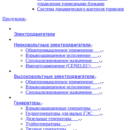
управления тормозными блоками
Система динамического контроля тормозов
Продукция
Электродвигатели
Низковольтные электродвигатели
Общепромышленное применение
Взрывозащищенное исполнение
Специализированное назначение
Импортозамещение (CENELEC)
Высоковольтные электродвигатели
Общепромышленное применение
Взрывозащищенное исполнение
Специализированное назначение
Генераторы
Взрывозащищенные генераторы
Гидрогенераторы для малых ГЭС
Дизельные генераторы
Турбогенераторы
Тяговые генераторы