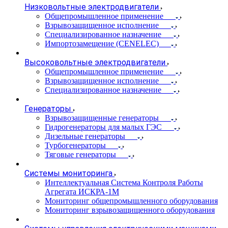
Низковольтные электродвигатели
Общепромышленное применение
Взрывозащищенное исполнение
Специализированное назначение
Импортозамещение (CENELEC)
Высоковольтные электродвигатели
Общепромышленное применение
Взрывозащищенное исполнение
Специализированное назначение
Генераторы
Взрывозащищенные генераторы
Гидрогенераторы для малых ГЭС
Дизельные генераторы
Турбогенераторы
Тяговые генераторы
Системы мониторинга
Интеллектуальная Система Контроля Работы
Агрегата ИСКРА-1М
Мониторинг общепромышленного оборудования
Мониторинг взрывозащищенного оборудования