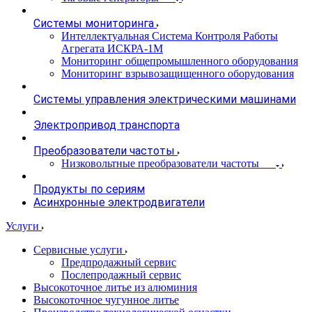
Системы мониторинга
Интеллектуальная Система Контроля Работы
Агрегата ИСКРА-1М
Мониторинг общепромышленного оборудования
Мониторинг взрывозащищенного оборудования
Системы управления электрическими машинами
Электропривод транспорта
Преобразователи частоты
Низковольтные преобразователи частоты
Продукты по сериям
Асинхронные электродвигатели
Услуги
Сервисные услуги
Предпродажный сервис
Послепродажный сервис
Высокоточное литье из алюминия
Высокоточное чугунное литье