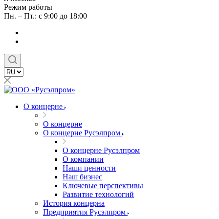
Режим работы
Пн. – Пт.: с 9:00 до 18:00
О концерне
О концерне
О концерне Русэлпром
О концерне Русэлпром
О компании
Наши ценности
Наш бизнес
Ключевые перспективы
Развитие технологий
История концерна
Предприятия Русэлпром