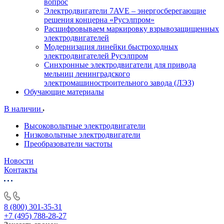
вопрос
Электродвигатели 7AVE – энергосберегающие
решения концерна «Русэлпром»
Расшифровываем маркировку взрывозащищенных
электродвигателей
Модернизация линейки быстроходных
электродвигателей Русэлпром
Синхронные электродвигатели для привода
мельниц ленинградского
электромашиностроительного завода (ЛЭЗ)
Обучающие материалы
В наличии
Высоковольтные электродвигатели
Низковольтные электродвигатели
Преобразователи частоты
Новости
Контакты
8 (800) 301-35-31
+7 (495) 788-28-27