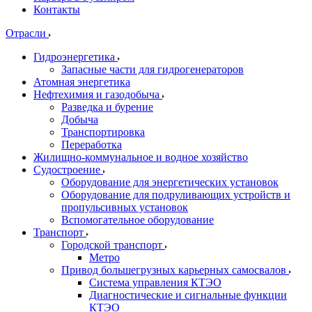
Контакты
Отрасли
Гидроэнергетика
Запасные части для гидрогенераторов
Атомная энергетика
Нефтехимия и газодобыча
Разведка и бурение
Добыча
Транспортировка
Переработка
Жилищно-коммунальное и водное хозяйство
Судостроение
Оборудование для энергетических установок
Оборудование для подруливающих устройств и
пропульсивных установок
Вспомогательное оборудование
Транспорт
Городской транспорт
Метро
Привод большегрузных карьерных самосвалов
Система управления КТЭО
Диагностические и сигнальные функции
КТЭО