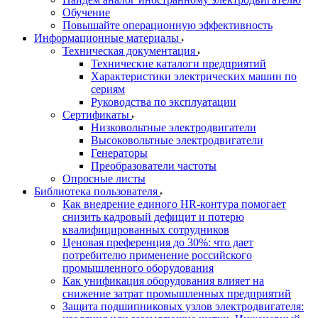
Обучение
Повышайте операционную эффективность
Информационные материалы
Техническая документация
Технические каталоги предприятий
Характеристики электрических машин по
сериям
Руководства по эксплуатации
Сертификаты
Низковольтные электродвигатели
Высоковольтные электродвигатели
Генераторы
Преобразователи частоты
Опросные листы
Библиотека пользователя
Как внедрение единого HR-контура помогает
снизить кадровый дефицит и потерю
квалифицированных сотрудников
Ценовая преференция до 30%: что дает
потребителю применение российского
промышленного оборудования
Как унификация оборудования влияет на
снижение затрат промышленных предприятий
Защита подшипниковых узлов электродвигателя: