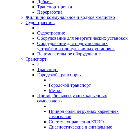
Добыча
Транспортировка
Переработка
Жилищно-коммунальное и водное хозяйство
Судостроение
Судостроение
Оборудование для энергетических установок
Оборудование для подруливающих
устройств и пропульсивных установок
Вспомогательное оборудование
Транспорт
Транспорт
Городской транспорт
Городской транспорт
Метро
Привод большегрузных карьерных
самосвалов
Привод большегрузных карьерных
самосвалов
Система управления КТЭО
Диагностические и сигнальные