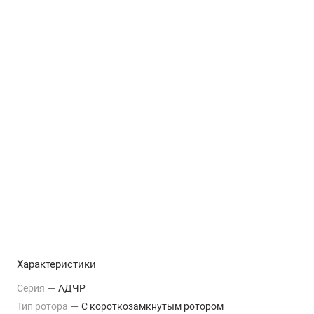
Характеристики
Серия
—
АДЧР
Тип ротора
—
С короткозамкнутым ротором