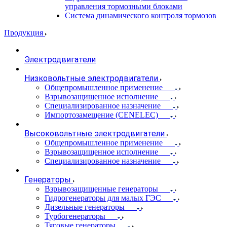
управления тормозными блоками
Система динамического контроля тормозов
Продукция
Электродвигатели
Низковольтные электродвигатели
Общепромышленное применение
Взрывозащищенное исполнение
Специализированное назначение
Импортозамещение (CENELEC)
Высоковольтные электродвигатели
Общепромышленное применение
Взрывозащищенное исполнение
Специализированное назначение
Генераторы
Взрывозащищенные генераторы
Гидрогенераторы для малых ГЭС
Дизельные генераторы
Турбогенераторы
Тяговые генераторы