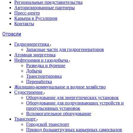
Региональные представительства
Авторизированные партнеры
Пресс-центр
Карьера в Русэлпром
Контакты
Отрасли
Гидроэнергетика
Запасные части для гидрогенераторов
Атомная энергетика
Нефтехимия и газодобыча
Разведка и бурение
Добыча
Транспортировка
Переработка
Жилищно-коммунальное и водное хозяйство
Судостроение
Оборудование для энергетических установок
Оборудование для подруливающих устройств и
пропульсивных установок
Вспомогательное оборудование
Транспорт
Городской транспорт
Привод большегрузных карьерных самосвалов