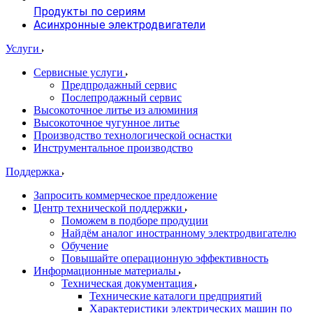
Продукты по сериям
Асинхронные электродвигатели
Услуги
Сервисные услуги
Предпродажный сервис
Послепродажный сервис
Высокоточное литье из алюминия
Высокоточное чугунное литье
Производство технологической оснастки
Инструментальное производство
Поддержка
Запросить коммерческое предложение
Центр технической поддержки
Поможем в подборе продуции
Найдём аналог иностранному электродвигателю
Обучение
Повышайте операционную эффективность
Информационные материалы
Техническая документация
Технические каталоги предприятий
Характеристики электрических машин по