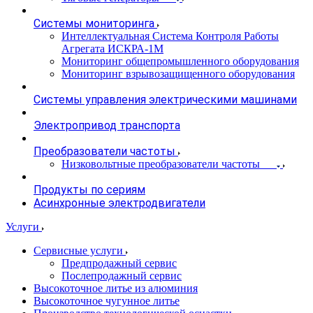
Системы мониторинга
Интеллектуальная Система Контроля Работы
Агрегата ИСКРА-1М
Мониторинг общепромышленного оборудования
Мониторинг взрывозащищенного оборудования
Системы управления электрическими машинами
Электропривод транспорта
Преобразователи частоты
Низковольтные преобразователи частоты
Продукты по сериям
Асинхронные электродвигатели
Услуги
Сервисные услуги
Предпродажный сервис
Послепродажный сервис
Высокоточное литье из алюминия
Высокоточное чугунное литье