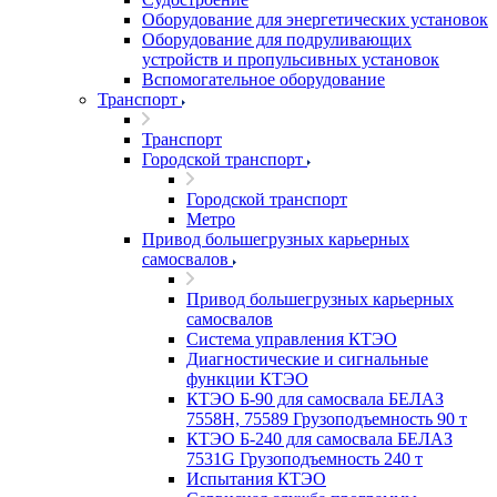
Оборудование для энергетических установок
Оборудование для подруливающих
устройств и пропульсивных установок
Вспомогательное оборудование
Транспорт
Транспорт
Городской транспорт
Городской транспорт
Метро
Привод большегрузных карьерных
самосвалов
Привод большегрузных карьерных
самосвалов
Система управления КТЭО
Диагностические и сигнальные
функции КТЭО
КТЭО Б-90 для самосвала БЕЛАЗ
7558H, 75589 Грузоподъемность 90 т
КТЭО Б-240 для самосвала БЕЛАЗ
7531G Грузоподъемность 240 т
Испытания КТЭО