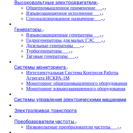
Высоковольтные электродвигатели
Общепромышленное применение
Взрывозащищенное исполнение
Специализированное назначение
Генераторы
Взрывозащищенные генераторы
Гидрогенераторы для малых ГЭС
Дизельные генераторы
Турбогенераторы
Тяговые генераторы
Системы мониторинга
Интеллектуальная Система Контроля Работы
Агрегата ИСКРА-1М
Мониторинг общепромышленного оборудования
Мониторинг взрывозащищенного оборудования
Системы управления электрическими машинами
Электропривод транспорта
Преобразователи частоты
Низковольтные преобразователи частоты