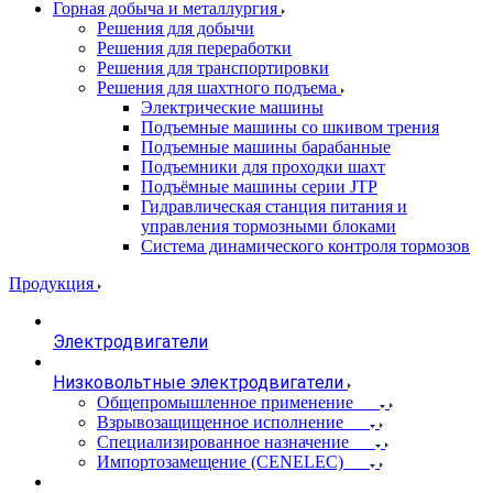
Горная добыча и металлургия
Решения для добычи
Решения для переработки
Решения для транспортировки
Решения для шахтного подъема
Электрические машины
Подъемные машины со шкивом трения
Подъемные машины барабанные
Подъемники для проходки шахт
Подъёмные машины серии JTP
Гидравлическая станция питания и
управления тормозными блоками
Система динамического контроля тормозов
Продукция
Электродвигатели
Низковольтные электродвигатели
Общепромышленное применение
Взрывозащищенное исполнение
Специализированное назначение
Импортозамещение (CENELEC)