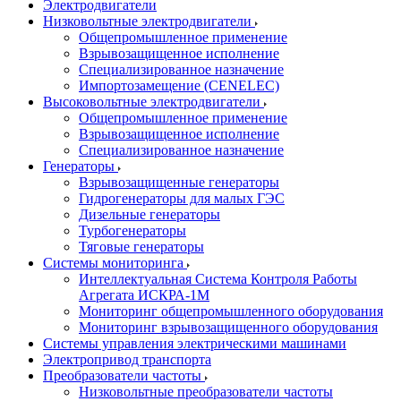
Электродвигатели
Низковольтные электродвигатели
Общепромышленное применение
Взрывозащищенное исполнение
Специализированное назначение
Импортозамещение (CENELEC)
Высоковольтные электродвигатели
Общепромышленное применение
Взрывозащищенное исполнение
Специализированное назначение
Генераторы
Взрывозащищенные генераторы
Гидрогенераторы для малых ГЭС
Дизельные генераторы
Турбогенераторы
Тяговые генераторы
Системы мониторинга
Интеллектуальная Система Контроля Работы
Агрегата ИСКРА-1М
Мониторинг общепромышленного оборудования
Мониторинг взрывозащищенного оборудования
Системы управления электрическими машинами
Электропривод транспорта
Преобразователи частоты
Низковольтные преобразователи частоты