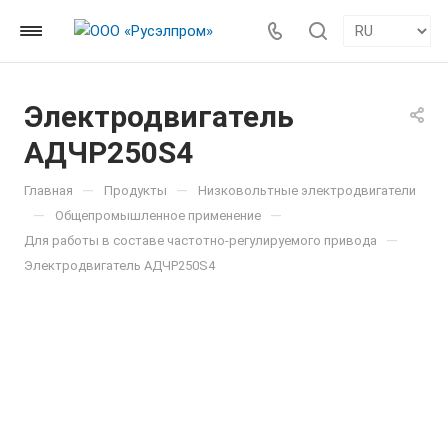
Электродвигатель
АДЧР250S4
—
—
Главная
Продукты
Низковольтные электродвигатели
—
—
Общепромышленное применение
—
Для работы в составе частотно-регулируемого привода
Электродвигатель АДЧР250S4