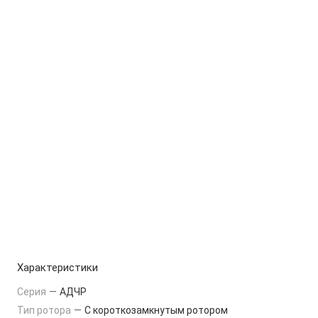
Характеристики
Серия
—
АДЧР
Тип ротора
—
С короткозамкнутым ротором