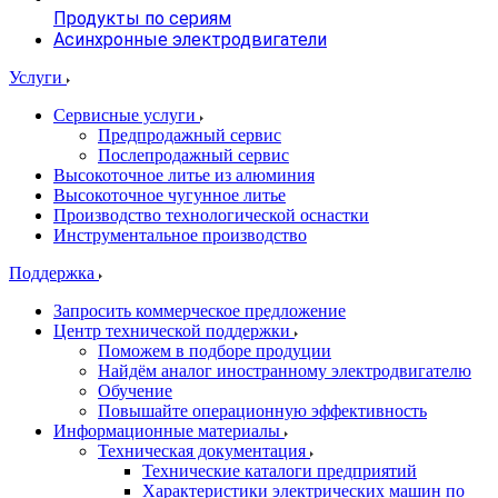
Продукты по сериям
Асинхронные электродвигатели
Услуги
Сервисные услуги
Предпродажный сервис
Послепродажный сервис
Высокоточное литье из алюминия
Высокоточное чугунное литье
Производство технологической оснастки
Инструментальное производство
Поддержка
Запросить коммерческое предложение
Центр технической поддержки
Поможем в подборе продуции
Найдём аналог иностранному электродвигателю
Обучение
Повышайте операционную эффективность
Информационные материалы
Техническая документация
Технические каталоги предприятий
Характеристики электрических машин по