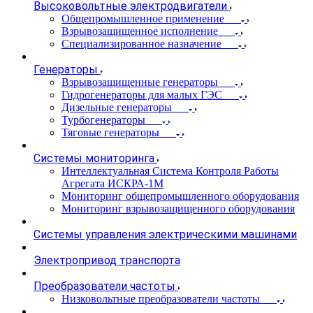
Высоковольтные электродвигатели
Общепромышленное применение
Взрывозащищенное исполнение
Специализированное назначение
Генераторы
Взрывозащищенные генераторы
Гидрогенераторы для малых ГЭС
Дизельные генераторы
Турбогенераторы
Тяговые генераторы
Системы мониторинга
Интеллектуальная Система Контроля Работы
Агрегата ИСКРА-1М
Мониторинг общепромышленного оборудования
Мониторинг взрывозащищенного оборудования
Системы управления электрическими машинами
Электропривод транспорта
Преобразователи частоты
Низковольтные преобразователи частоты