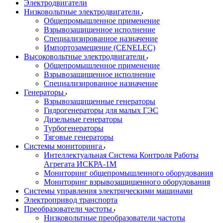
Электродвигатели
Низковольтные электродвигатели
Общепромышленное применение
Взрывозащищенное исполнение
Специализированное назначение
Импортозамещение (CENELEC)
Высоковольтные электродвигатели
Общепромышленное применение
Взрывозащищенное исполнение
Специализированное назначение
Генераторы
Взрывозащищенные генераторы
Гидрогенераторы для малых ГЭС
Дизельные генераторы
Турбогенераторы
Тяговые генераторы
Системы мониторинга
Интеллектуальная Система Контроля Работы
Агрегата ИСКРА-1М
Мониторинг общепромышленного оборудования
Мониторинг взрывозащищенного оборудования
Системы управления электрическими машинами
Электропривод транспорта
Преобразователи частоты
Низковольтные преобразователи частоты