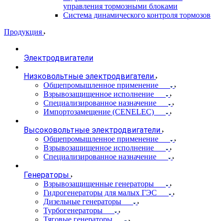
управления тормозными блоками
Система динамического контроля тормозов
Продукция
Электродвигатели
Низковольтные электродвигатели
Общепромышленное применение
Взрывозащищенное исполнение
Специализированное назначение
Импортозамещение (CENELEC)
Высоковольтные электродвигатели
Общепромышленное применение
Взрывозащищенное исполнение
Специализированное назначение
Генераторы
Взрывозащищенные генераторы
Гидрогенераторы для малых ГЭС
Дизельные генераторы
Турбогенераторы
Тяговые генераторы