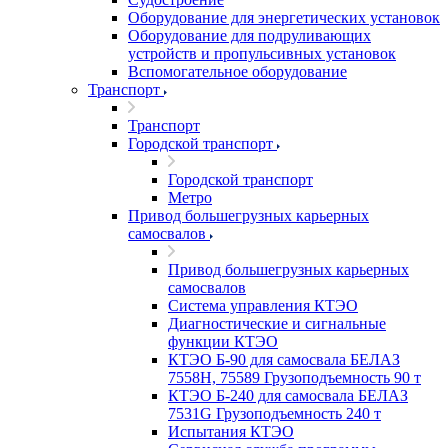
Оборудование для энергетических установок
Оборудование для подруливающих
устройств и пропульсивных установок
Вспомогательное оборудование
Транспорт
Транспорт
Городской транспорт
Городской транспорт
Метро
Привод большегрузных карьерных
самосвалов
Привод большегрузных карьерных
самосвалов
Система управления КТЭО
Диагностические и сигнальные
функции КТЭО
КТЭО Б-90 для самосвала БЕЛАЗ
7558H, 75589 Грузоподъемность 90 т
КТЭО Б-240 для самосвала БЕЛАЗ
7531G Грузоподъемность 240 т
Испытания КТЭО