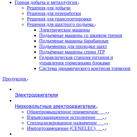
Горная добыча и металлургия
Решения для добычи
Решения для переработки
Решения для транспортировки
Решения для шахтного подъема
Электрические машины
Подъемные машины со шкивом трения
Подъемные машины барабанные
Подъемники для проходки шахт
Подъёмные машины серии JTP
Гидравлическая станция питания и
управления тормозными блоками
Система динамического контроля тормозов
Продукция
Электродвигатели
Низковольтные электродвигатели
Общепромышленное применение
Взрывозащищенное исполнение
Специализированное назначение
Импортозамещение (CENELEC)