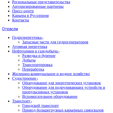
Региональные представительства
Авторизированные партнеры
Пресс-центр
Карьера в Русэлпром
Контакты
Отрасли
Гидроэнергетика
Запасные части для гидрогенераторов
Атомная энергетика
Нефтехимия и газодобыча
Разведка и бурение
Добыча
Транспортировка
Переработка
Жилищно-коммунальное и водное хозяйство
Судостроение
Оборудование для энергетических установок
Оборудование для подруливающих устройств и
пропульсивных установок
Вспомогательное оборудование
Транспорт
Городской транспорт
Привод большегрузных карьерных самосвалов