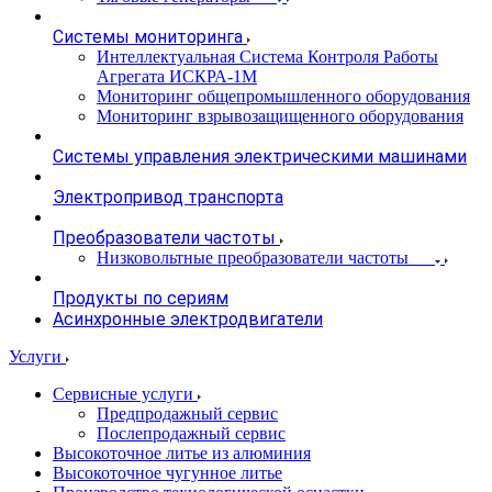
Системы мониторинга
Интеллектуальная Система Контроля Работы
Агрегата ИСКРА-1М
Мониторинг общепромышленного оборудования
Мониторинг взрывозащищенного оборудования
Системы управления электрическими машинами
Электропривод транспорта
Преобразователи частоты
Низковольтные преобразователи частоты
Продукты по сериям
Асинхронные электродвигатели
Услуги
Сервисные услуги
Предпродажный сервис
Послепродажный сервис
Высокоточное литье из алюминия
Высокоточное чугунное литье