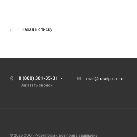
Назад к списку
8 (800) 301-35-31
mail@ruselprom.ru
Заказать звонок
© 2026 ООО «Русэлпром», все права защищены