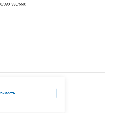
0/380; 380/660;
тоимость