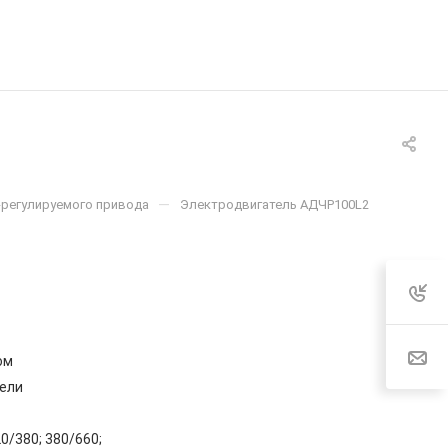
—
-регулируемого привода
Электродвигатель АДЧР100L2
ом
ели
0/380; 380/660;