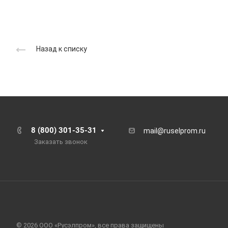
Назад к списку
8 (800) 301-35-31
mail@ruselprom.ru
Заказать звонок
© 2026 ООО «Русэлпром», все права защищены