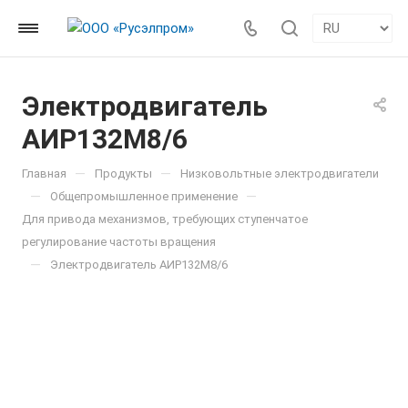
Электродвигатель
АИР132M8/6
—
—
Главная
Продукты
Низковольтные электродвигатели
—
—
Общепромышленное применение
Для привода механизмов, требующих ступенчатое
регулирование частоты вращения
—
Электродвигатель АИР132M8/6