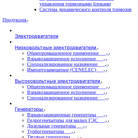
управления тормозными блоками
Система динамического контроля тормозов
Продукция
Электродвигатели
Низковольтные электродвигатели
Общепромышленное применение
Взрывозащищенное исполнение
Специализированное назначение
Импортозамещение (CENELEC)
Высоковольтные электродвигатели
Общепромышленное применение
Взрывозащищенное исполнение
Специализированное назначение
Генераторы
Взрывозащищенные генераторы
Гидрогенераторы для малых ГЭС
Дизельные генераторы
Турбогенераторы
Тяговые генераторы