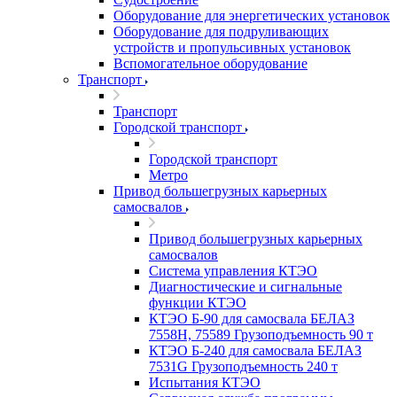
Оборудование для энергетических установок
Оборудование для подруливающих
устройств и пропульсивных установок
Вспомогательное оборудование
Транспорт
Транспорт
Городской транспорт
Городской транспорт
Метро
Привод большегрузных карьерных
самосвалов
Привод большегрузных карьерных
самосвалов
Система управления КТЭО
Диагностические и сигнальные
функции КТЭО
КТЭО Б-90 для самосвала БЕЛАЗ
7558H, 75589 Грузоподъемность 90 т
КТЭО Б-240 для самосвала БЕЛАЗ
7531G Грузоподъемность 240 т
Испытания КТЭО