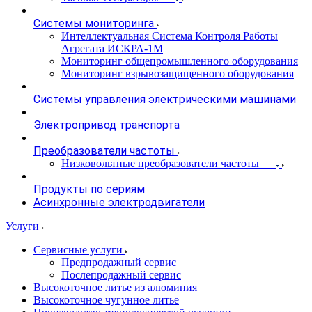
Системы мониторинга
Интеллектуальная Система Контроля Работы
Агрегата ИСКРА-1М
Мониторинг общепромышленного оборудования
Мониторинг взрывозащищенного оборудования
Системы управления электрическими машинами
Электропривод транспорта
Преобразователи частоты
Низковольтные преобразователи частоты
Продукты по сериям
Асинхронные электродвигатели
Услуги
Сервисные услуги
Предпродажный сервис
Послепродажный сервис
Высокоточное литье из алюминия
Высокоточное чугунное литье