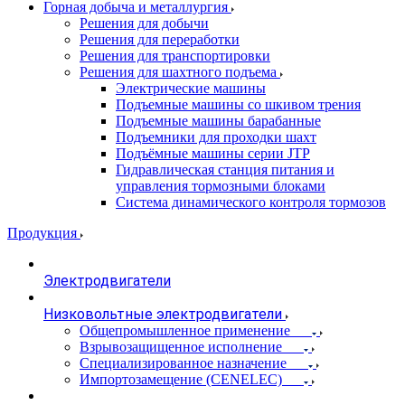
Горная добыча и металлургия
Решения для добычи
Решения для переработки
Решения для транспортировки
Решения для шахтного подъема
Электрические машины
Подъемные машины со шкивом трения
Подъемные машины барабанные
Подъемники для проходки шахт
Подъёмные машины серии JTP
Гидравлическая станция питания и
управления тормозными блоками
Система динамического контроля тормозов
Продукция
Электродвигатели
Низковольтные электродвигатели
Общепромышленное применение
Взрывозащищенное исполнение
Специализированное назначение
Импортозамещение (CENELEC)