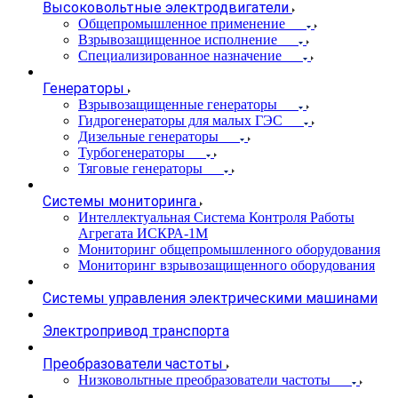
Высоковольтные электродвигатели
Общепромышленное применение
Взрывозащищенное исполнение
Специализированное назначение
Генераторы
Взрывозащищенные генераторы
Гидрогенераторы для малых ГЭС
Дизельные генераторы
Турбогенераторы
Тяговые генераторы
Системы мониторинга
Интеллектуальная Система Контроля Работы
Агрегата ИСКРА-1М
Мониторинг общепромышленного оборудования
Мониторинг взрывозащищенного оборудования
Системы управления электрическими машинами
Электропривод транспорта
Преобразователи частоты
Низковольтные преобразователи частоты