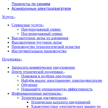
Продукты по сериям
Асинхронные электродвигатели
Услуги
Сервисные услуги
Предпродажный сервис
Послепродажный сервис
Высокоточное литье из алюминия
Высокоточное чугунное литье
Производство технологической оснастки
Инструментальное производство
Поддержка
Запросить коммерческое предложение
Центр технической поддержки
Поможем в подборе продуции
Найдём аналог иностранному электродвигателю
Обучение
Повышайте операционную эффективность
Информационные материалы
Техническая документация
Технические каталоги предприятий
Характеристики электрических машин по