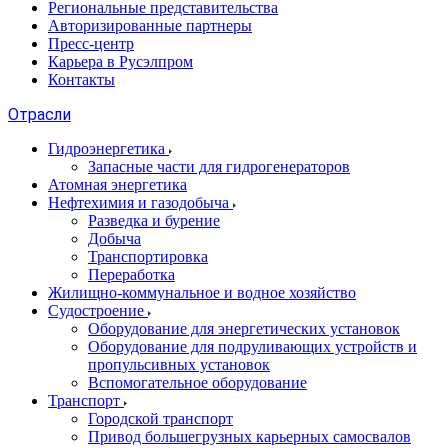
Региональные представительства
Авторизированные партнеры
Пресс-центр
Карьера в Русэлпром
Контакты
Отрасли
Гидроэнергетика
Запасные части для гидрогенераторов
Атомная энергетика
Нефтехимия и газодобыча
Разведка и бурение
Добыча
Транспортировка
Переработка
Жилищно-коммунальное и водное хозяйство
Судостроение
Оборудование для энергетических установок
Оборудование для подруливающих устройств и
пропульсивных установок
Вспомогательное оборудование
Транспорт
Городской транспорт
Привод большегрузных карьерных самосвалов