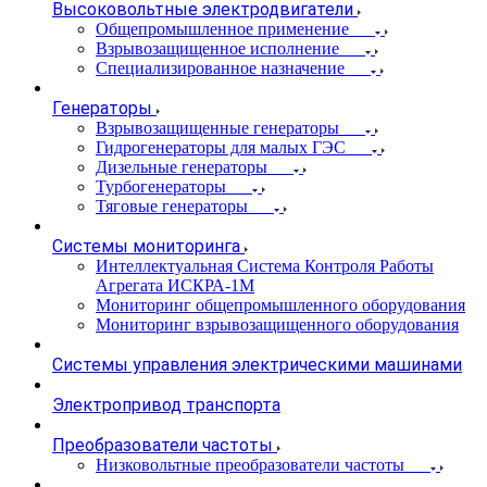
Высоковольтные электродвигатели
Общепромышленное применение
Взрывозащищенное исполнение
Специализированное назначение
Генераторы
Взрывозащищенные генераторы
Гидрогенераторы для малых ГЭС
Дизельные генераторы
Турбогенераторы
Тяговые генераторы
Системы мониторинга
Интеллектуальная Система Контроля Работы
Агрегата ИСКРА-1М
Мониторинг общепромышленного оборудования
Мониторинг взрывозащищенного оборудования
Системы управления электрическими машинами
Электропривод транспорта
Преобразователи частоты
Низковольтные преобразователи частоты