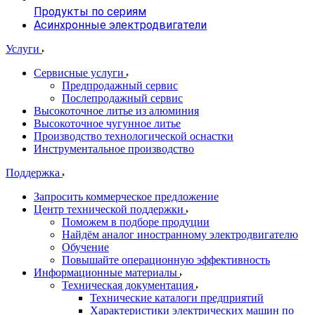
Продукты по сериям
Асинхронные электродвигатели
Услуги
Сервисные услуги
Предпродажный сервис
Послепродажный сервис
Высокоточное литье из алюминия
Высокоточное чугунное литье
Производство технологической оснастки
Инструментальное производство
Поддержка
Запросить коммерческое предложение
Центр технической поддержки
Поможем в подборе продуции
Найдём аналог иностранному электродвигателю
Обучение
Повышайте операционную эффективность
Информационные материалы
Техническая документация
Технические каталоги предприятий
Характеристики электрических машин по