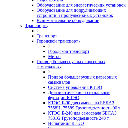
Оборудование для энергетических установок
Оборудование для подруливающих
устройств и пропульсивных установок
Вспомогательное оборудование
Транспорт
Транспорт
Городской транспорт
Городской транспорт
Метро
Привод большегрузных карьерных
самосвалов
Привод большегрузных карьерных
самосвалов
Система управления КТЭО
Диагностические и сигнальные
функции КТЭО
КТЭО Б-90 для самосвала БЕЛАЗ
7558H, 75589 Грузоподъемность 90 т
КТЭО Б-240 для самосвала БЕЛАЗ
7531G Грузоподъемность 240 т
Испытания КТЭО