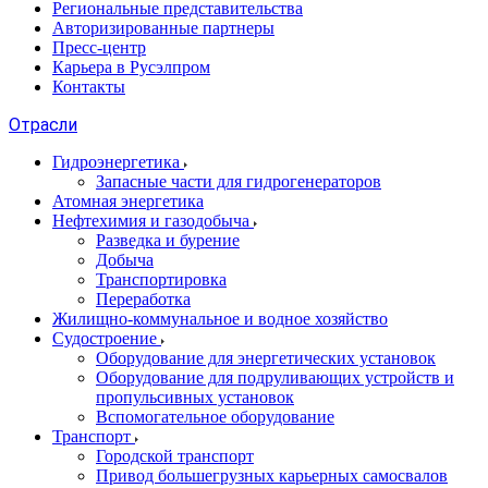
Региональные представительства
Авторизированные партнеры
Пресс-центр
Карьера в Русэлпром
Контакты
Отрасли
Гидроэнергетика
Запасные части для гидрогенераторов
Атомная энергетика
Нефтехимия и газодобыча
Разведка и бурение
Добыча
Транспортировка
Переработка
Жилищно-коммунальное и водное хозяйство
Судостроение
Оборудование для энергетических установок
Оборудование для подруливающих устройств и
пропульсивных установок
Вспомогательное оборудование
Транспорт
Городской транспорт
Привод большегрузных карьерных самосвалов