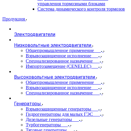
управления тормозными блоками
Система динамического контроля тормозов
Продукция
Электродвигатели
Низковольтные электродвигатели
Общепромышленное применение
Взрывозащищенное исполнение
Специализированное назначение
Импортозамещение (CENELEC)
Высоковольтные электродвигатели
Общепромышленное применение
Взрывозащищенное исполнение
Специализированное назначение
Генераторы
Взрывозащищенные генераторы
Гидрогенераторы для малых ГЭС
Дизельные генераторы
Турбогенераторы
Тяговые генераторы