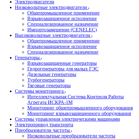
Электродвигатели
Низковольтные электродвигатели
Общепромышленное применение
Взрывозащищенное исполнение
Специализированное назначение
Импортозамещение (CENELEC)
Высоковольтные электродвигатели
Общепромышленное применение
Взрывозащищенное исполнение
Специализированное назначение
Генераторы
Взрывозащищенные генераторы
Гидрогенераторы для малых ГЭС
Дизельные генераторы
Турбогенераторы
Тяговые генераторы
Системы мониторинга
Интеллектуальная Система Контроля Работы
Агрегата ИСКРА-1М
Мониторинг общепромышленного оборудования
Мониторинг взрывозащищенного оборудования
Системы управления электрическими машинами
Электропривод транспорта
Преобразователи частоты
Низковольтные преобразователи частоты