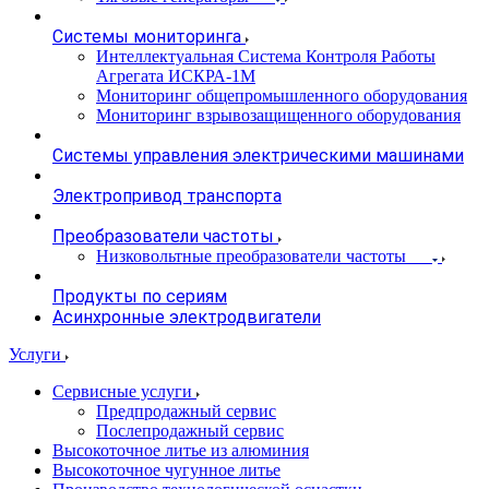
Системы мониторинга
Интеллектуальная Система Контроля Работы
Агрегата ИСКРА-1М
Мониторинг общепромышленного оборудования
Мониторинг взрывозащищенного оборудования
Системы управления электрическими машинами
Электропривод транспорта
Преобразователи частоты
Низковольтные преобразователи частоты
Продукты по сериям
Асинхронные электродвигатели
Услуги
Сервисные услуги
Предпродажный сервис
Послепродажный сервис
Высокоточное литье из алюминия
Высокоточное чугунное литье