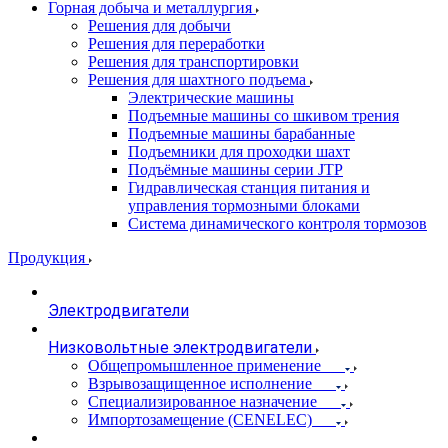
Горная добыча и металлургия
Решения для добычи
Решения для переработки
Решения для транспортировки
Решения для шахтного подъема
Электрические машины
Подъемные машины со шкивом трения
Подъемные машины барабанные
Подъемники для проходки шахт
Подъёмные машины серии JTP
Гидравлическая станция питания и
управления тормозными блоками
Система динамического контроля тормозов
Продукция
Электродвигатели
Низковольтные электродвигатели
Общепромышленное применение
Взрывозащищенное исполнение
Специализированное назначение
Импортозамещение (CENELEC)