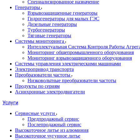
Специализированное назначение
Генераторы
Взрывозащищенные генераторы
Гидрогенераторы для малых ГЭС
Дизельные генераторы
Турбогенераторы
Тяговые генераторы
Системы мониторинга
Интеллектуальная Система Контроля Работы Агре
Мониторинг общепромышленного оборудования
Мониторинг взрывозащищенного оборудования
Системы управления электрическими машинами
Электропривод транспорта
Преобразователи частоты
Низковольтные преобразователи частоты
Продукты по сериям
Асинхронные электродвигатели
Услуги
Сервисные услуги
Предпродажный сервис
Послепродажный сервис
Высокоточное литье из алюминия
Высокоточное чугунное литье