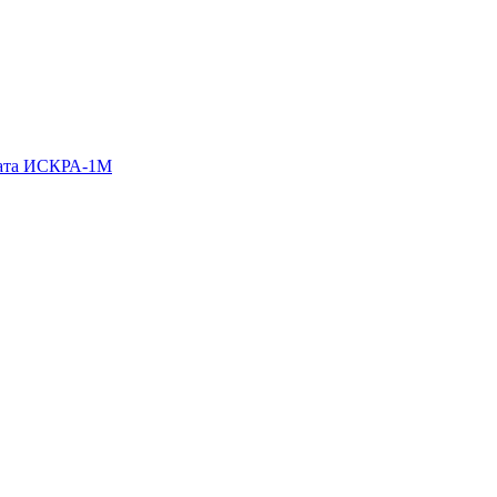
гата ИСКРА-1М