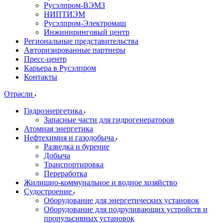
Русэлпром-ВЭМЗ
НИПТИЭМ
Русэлпром-Электромаш
Инжиниринговый центр
Региональные представительства
Авторизированные партнеры
Пресс-центр
Карьера в Русэлпром
Контакты
Отрасли
Гидроэнергетика
Запасные части для гидрогенераторов
Атомная энергетика
Нефтехимия и газодобыча
Разведка и бурение
Добыча
Транспортировка
Переработка
Жилищно-коммунальное и водное хозяйство
Судостроение
Оборудование для энергетических установок
Оборудование для подруливающих устройств и
пропульсивных установок