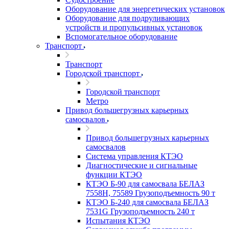
Оборудование для энергетических установок
Оборудование для подруливающих
устройств и пропульсивных установок
Вспомогательное оборудование
Транспорт
Транспорт
Городской транспорт
Городской транспорт
Метро
Привод большегрузных карьерных
самосвалов
Привод большегрузных карьерных
самосвалов
Система управления КТЭО
Диагностические и сигнальные
функции КТЭО
КТЭО Б-90 для самосвала БЕЛАЗ
7558H, 75589 Грузоподъемность 90 т
КТЭО Б-240 для самосвала БЕЛАЗ
7531G Грузоподъемность 240 т
Испытания КТЭО