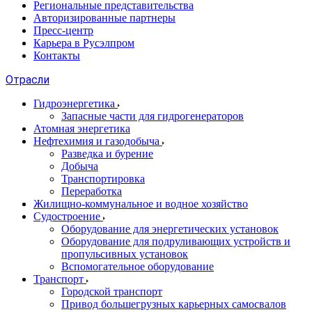
Региональные представительства
Авторизированные партнеры
Пресс-центр
Карьера в Русэлпром
Контакты
Отрасли
Гидроэнергетика
Запасные части для гидрогенераторов
Атомная энергетика
Нефтехимия и газодобыча
Разведка и бурение
Добыча
Транспортировка
Переработка
Жилищно-коммунальное и водное хозяйство
Судостроение
Оборудование для энергетических установок
Оборудование для подруливающих устройств и
пропульсивных установок
Вспомогательное оборудование
Транспорт
Городской транспорт
Привод большегрузных карьерных самосвалов