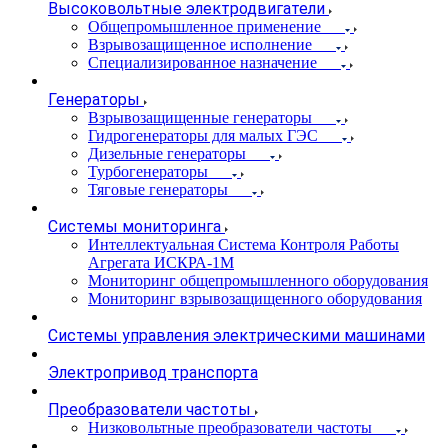
Высоковольтные электродвигатели
Общепромышленное применение
Взрывозащищенное исполнение
Специализированное назначение
Генераторы
Взрывозащищенные генераторы
Гидрогенераторы для малых ГЭС
Дизельные генераторы
Турбогенераторы
Тяговые генераторы
Системы мониторинга
Интеллектуальная Система Контроля Работы
Агрегата ИСКРА-1М
Мониторинг общепромышленного оборудования
Мониторинг взрывозащищенного оборудования
Системы управления электрическими машинами
Электропривод транспорта
Преобразователи частоты
Низковольтные преобразователи частоты