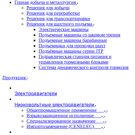
Горная добыча и металлургия
Решения для добычи
Решения для переработки
Решения для транспортировки
Решения для шахтного подъема
Электрические машины
Подъемные машины со шкивом трения
Подъемные машины барабанные
Подъемники для проходки шахт
Подъёмные машины серии JTP
Гидравлическая станция питания и
управления тормозными блоками
Система динамического контроля тормозов
Продукция
Электродвигатели
Низковольтные электродвигатели
Общепромышленное применение
Взрывозащищенное исполнение
Специализированное назначение
Импортозамещение (CENELEC)