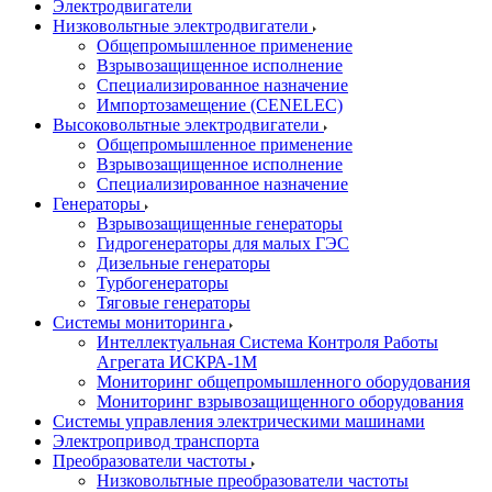
Электродвигатели
Низковольтные электродвигатели
Общепромышленное применение
Взрывозащищенное исполнение
Специализированное назначение
Импортозамещение (CENELEC)
Высоковольтные электродвигатели
Общепромышленное применение
Взрывозащищенное исполнение
Специализированное назначение
Генераторы
Взрывозащищенные генераторы
Гидрогенераторы для малых ГЭС
Дизельные генераторы
Турбогенераторы
Тяговые генераторы
Системы мониторинга
Интеллектуальная Система Контроля Работы
Агрегата ИСКРА-1М
Мониторинг общепромышленного оборудования
Мониторинг взрывозащищенного оборудования
Системы управления электрическими машинами
Электропривод транспорта
Преобразователи частоты
Низковольтные преобразователи частоты