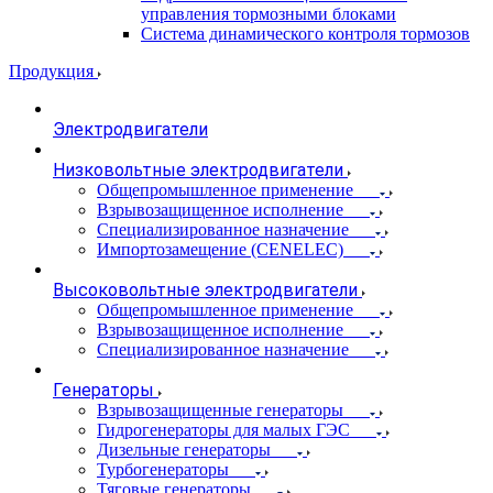
управления тормозными блоками
Система динамического контроля тормозов
Продукция
Электродвигатели
Низковольтные электродвигатели
Общепромышленное применение
Взрывозащищенное исполнение
Специализированное назначение
Импортозамещение (CENELEC)
Высоковольтные электродвигатели
Общепромышленное применение
Взрывозащищенное исполнение
Специализированное назначение
Генераторы
Взрывозащищенные генераторы
Гидрогенераторы для малых ГЭС
Дизельные генераторы
Турбогенераторы
Тяговые генераторы