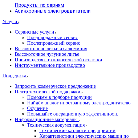
Продукты по сериям
Асинхронные электродвигатели
Услуги
Сервисные услуги
Предпродажный сервис
Послепродажный сервис
Высокоточное литье из алюминия
Высокоточное чугунное литье
Производство технологической оснастки
Инструментальное производство
Поддержка
Запросить коммерческое предложение
Центр технической поддержки
Поможем в подборе продуции
Найдём аналог иностранному электродвигателю
Обучение
Повышайте операционную эффективность
Информационные материалы
Техническая документация
Технические каталоги предприятий
Характеристики электрических машин по