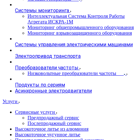
Системы мониторинга
Интеллектуальная Система Контроля Работы
Агрегата ИСКРА-1М
Мониторинг общепромышленного оборудования
Мониторинг взрывозащищенного оборудования
Системы управления электрическими машинами
Электропривод транспорта
Преобразователи частоты
Низковольтные преобразователи частоты
Продукты по сериям
Асинхронные электродвигатели
Услуги
Сервисные услуги
Предпродажный сервис
Послепродажный сервис
Высокоточное литье из алюминия
Высокоточное чугунное литье