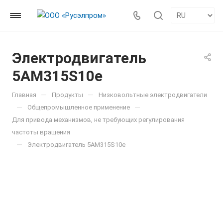
Электродвигатель
5АМ315S10е
—
—
Главная
Продукты
Низковольтные электродвигатели
—
—
Общепромышленное применение
Для привода механизмов, не требующих регулирования
частоты вращения
—
Электродвигатель 5АМ315S10е