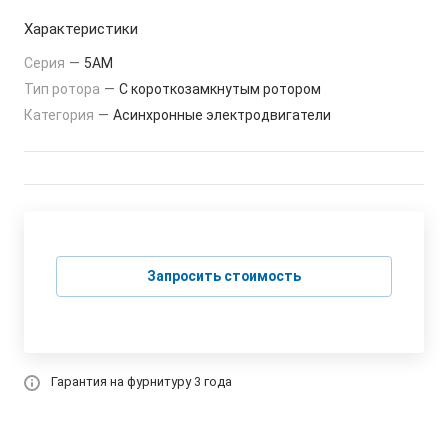
Характеристики
Серия
—
5АМ
Тип ротора
—
С короткозамкнутым ротором
Категория
—
Асинхронные электродвигатели
Запросить стоимость
Гарантия на фурнитуру 3 года