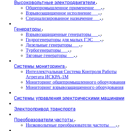
Высоковольтные электродвигатели
Общепромышленное применение
Взрывозащищенное исполнение
Специализированное назначение
Генераторы
Взрывозащищенные генераторы
Гидрогенераторы для малых ГЭС
Дизельные генераторы
Турбогенераторы
Тяговые генераторы
Системы мониторинга
Интеллектуальная Система Контроля Работы
Агрегата ИСКРА-1М
Мониторинг общепромышленного оборудования
Мониторинг взрывозащищенного оборудования
Системы управления электрическими машинами
Электропривод транспорта
Преобразователи частоты
Низковольтные преобразователи частоты