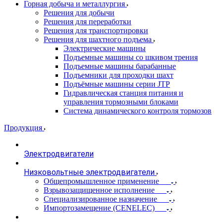
Горная добыча и металлургия
Решения для добычи
Решения для переработки
Решения для транспортировки
Решения для шахтного подъема
Электрические машины
Подъемные машины со шкивом трения
Подъемные машины барабанные
Подъемники для проходки шахт
Подъёмные машины серии JTP
Гидравлическая станция питания и
управления тормозными блоками
Система динамического контроля тормозов
Продукция
Электродвигатели
Низковольтные электродвигатели
Общепромышленное применение
Взрывозащищенное исполнение
Специализированное назначение
Импортозамещение (CENELEC)