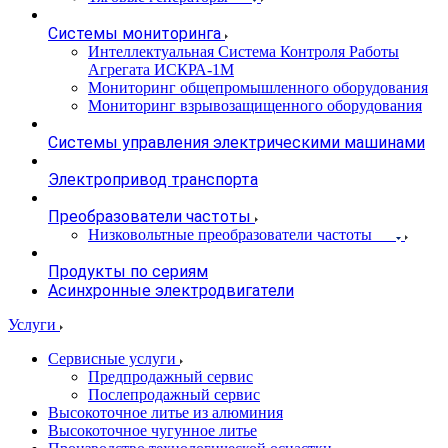
Системы мониторинга
Интеллектуальная Система Контроля Работы
Агрегата ИСКРА-1М
Мониторинг общепромышленного оборудования
Мониторинг взрывозащищенного оборудования
Системы управления электрическими машинами
Электропривод транспорта
Преобразователи частоты
Низковольтные преобразователи частоты
Продукты по сериям
Асинхронные электродвигатели
Услуги
Сервисные услуги
Предпродажный сервис
Послепродажный сервис
Высокоточное литье из алюминия
Высокоточное чугунное литье