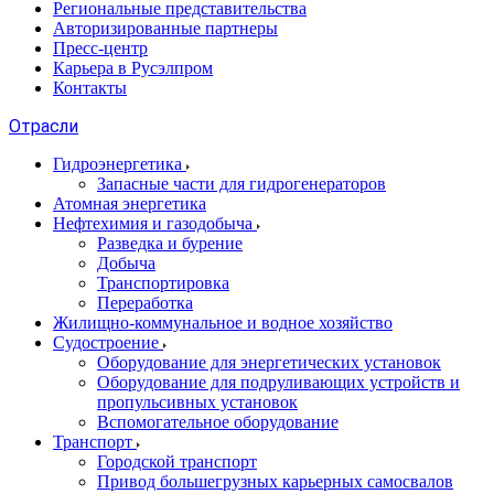
Региональные представительства
Авторизированные партнеры
Пресс-центр
Карьера в Русэлпром
Контакты
Отрасли
Гидроэнергетика
Запасные части для гидрогенераторов
Атомная энергетика
Нефтехимия и газодобыча
Разведка и бурение
Добыча
Транспортировка
Переработка
Жилищно-коммунальное и водное хозяйство
Судостроение
Оборудование для энергетических установок
Оборудование для подруливающих устройств и
пропульсивных установок
Вспомогательное оборудование
Транспорт
Городской транспорт
Привод большегрузных карьерных самосвалов