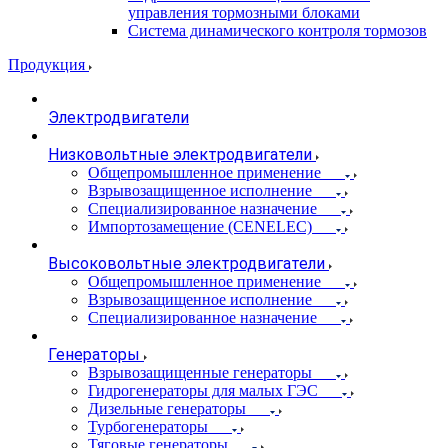
управления тормозными блоками
Система динамического контроля тормозов
Продукция
Электродвигатели
Низковольтные электродвигатели
Общепромышленное применение
Взрывозащищенное исполнение
Специализированное назначение
Импортозамещение (CENELEC)
Высоковольтные электродвигатели
Общепромышленное применение
Взрывозащищенное исполнение
Специализированное назначение
Генераторы
Взрывозащищенные генераторы
Гидрогенераторы для малых ГЭС
Дизельные генераторы
Турбогенераторы
Тяговые генераторы