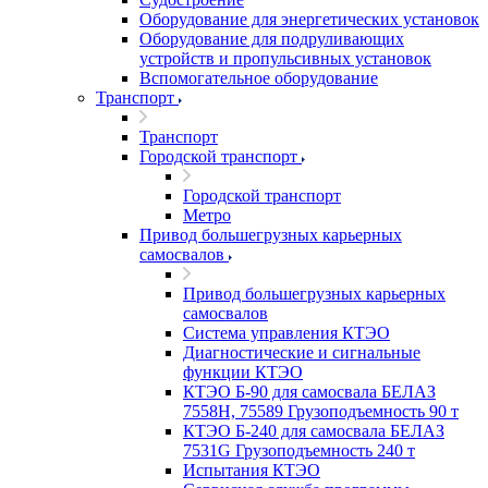
Оборудование для энергетических установок
Оборудование для подруливающих
устройств и пропульсивных установок
Вспомогательное оборудование
Транспорт
Транспорт
Городской транспорт
Городской транспорт
Метро
Привод большегрузных карьерных
самосвалов
Привод большегрузных карьерных
самосвалов
Система управления КТЭО
Диагностические и сигнальные
функции КТЭО
КТЭО Б-90 для самосвала БЕЛАЗ
7558H, 75589 Грузоподъемность 90 т
КТЭО Б-240 для самосвала БЕЛАЗ
7531G Грузоподъемность 240 т
Испытания КТЭО