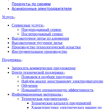
Продукты по сериям
Асинхронные электродвигатели
Услуги
Сервисные услуги
Предпродажный сервис
Послепродажный сервис
Высокоточное литье из алюминия
Высокоточное чугунное литье
Производство технологической оснастки
Инструментальное производство
Поддержка
Запросить коммерческое предложение
Центр технической поддержки
Поможем в подборе продуции
Найдём аналог иностранному электродвигателю
Обучение
Повышайте операционную эффективность
Информационные материалы
Техническая документация
Технические каталоги предприятий
Характеристики электрических машин по