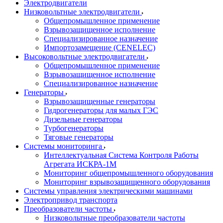
Электродвигатели
Низковольтные электродвигатели
Общепромышленное применение
Взрывозащищенное исполнение
Специализированное назначение
Импортозамещение (CENELEC)
Высоковольтные электродвигатели
Общепромышленное применение
Взрывозащищенное исполнение
Специализированное назначение
Генераторы
Взрывозащищенные генераторы
Гидрогенераторы для малых ГЭС
Дизельные генераторы
Турбогенераторы
Тяговые генераторы
Системы мониторинга
Интеллектуальная Система Контроля Работы
Агрегата ИСКРА-1М
Мониторинг общепромышленного оборудования
Мониторинг взрывозащищенного оборудования
Системы управления электрическими машинами
Электропривод транспорта
Преобразователи частоты
Низковольтные преобразователи частоты