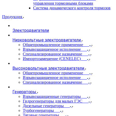
управления тормозными блоками
Система динамического контроля тормозов
Продукция
Электродвигатели
Низковольтные электродвигатели
Общепромышленное применение
Взрывозащищенное исполнение
Специализированное назначение
Импортозамещение (CENELEC)
Высоковольтные электродвигатели
Общепромышленное применение
Взрывозащищенное исполнение
Специализированное назначение
Генераторы
Взрывозащищенные генераторы
Гидрогенераторы для малых ГЭС
Дизельные генераторы
Турбогенераторы
Тяговые генераторы