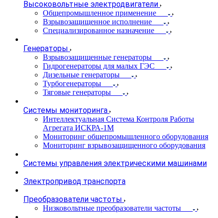
Высоковольтные электродвигатели
Общепромышленное применение
Взрывозащищенное исполнение
Специализированное назначение
Генераторы
Взрывозащищенные генераторы
Гидрогенераторы для малых ГЭС
Дизельные генераторы
Турбогенераторы
Тяговые генераторы
Системы мониторинга
Интеллектуальная Система Контроля Работы
Агрегата ИСКРА-1М
Мониторинг общепромышленного оборудования
Мониторинг взрывозащищенного оборудования
Системы управления электрическими машинами
Электропривод транспорта
Преобразователи частоты
Низковольтные преобразователи частоты