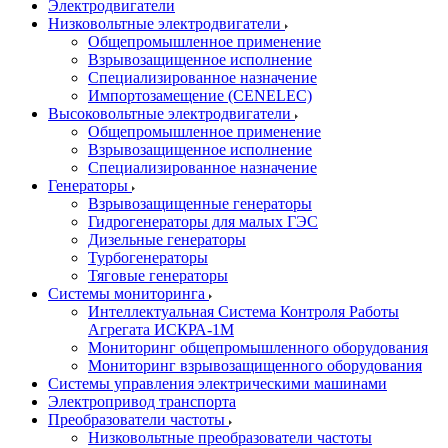
Электродвигатели
Низковольтные электродвигатели
Общепромышленное применение
Взрывозащищенное исполнение
Специализированное назначение
Импортозамещение (CENELEC)
Высоковольтные электродвигатели
Общепромышленное применение
Взрывозащищенное исполнение
Специализированное назначение
Генераторы
Взрывозащищенные генераторы
Гидрогенераторы для малых ГЭС
Дизельные генераторы
Турбогенераторы
Тяговые генераторы
Системы мониторинга
Интеллектуальная Система Контроля Работы
Агрегата ИСКРА-1М
Мониторинг общепромышленного оборудования
Мониторинг взрывозащищенного оборудования
Системы управления электрическими машинами
Электропривод транспорта
Преобразователи частоты
Низковольтные преобразователи частоты