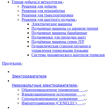
Горная добыча и металлургия
Решения для добычи
Решения для переработки
Решения для транспортировки
Решения для шахтного подъема
Электрические машины
Подъемные машины со шкивом трения
Подъемные машины барабанные
Подъемники для проходки шахт
Подъёмные машины серии JTP
Гидравлическая станция питания и
управления тормозными блоками
Система динамического контроля тормозов
Продукция
Электродвигатели
Низковольтные электродвигатели
Общепромышленное применение
Взрывозащищенное исполнение
Специализированное назначение
Импортозамещение (CENELEC)