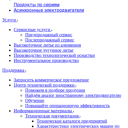
Продукты по сериям
Асинхронные электродвигатели
Услуги
Сервисные услуги
Предпродажный сервис
Послепродажный сервис
Высокоточное литье из алюминия
Высокоточное чугунное литье
Производство технологической оснастки
Инструментальное производство
Поддержка
Запросить коммерческое предложение
Центр технической поддержки
Поможем в подборе продуции
Найдём аналог иностранному электродвигателю
Обучение
Повышайте операционную эффективность
Информационные материалы
Техническая документация
Технические каталоги предприятий
Характеристики электрических машин по