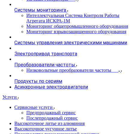
Системы мониторинга
Интеллектуальная Система Контроля Работы
Агрегата ИСКРА-1М
Мониторинг общепромышленного оборудования
Мониторинг взрывозащищенного оборудования
Системы управления электрическими машинами
Электропривод транспорта
Преобразователи частоты
Низковольтные преобразователи частоты
Продукты по сериям
Асинхронные электродвигатели
Услуги
Сервисные услуги
Предпродажный сервис
Послепродажный сервис
Высокоточное литье из алюминия
Высокоточное чугунное литье