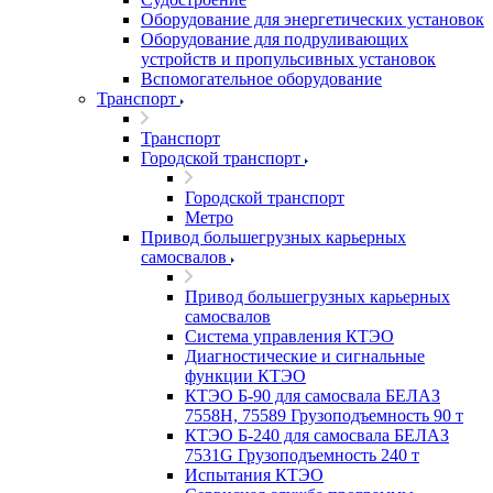
Оборудование для энергетических установок
Оборудование для подруливающих
устройств и пропульсивных установок
Вспомогательное оборудование
Транспорт
Транспорт
Городской транспорт
Городской транспорт
Метро
Привод большегрузных карьерных
самосвалов
Привод большегрузных карьерных
самосвалов
Система управления КТЭО
Диагностические и сигнальные
функции КТЭО
КТЭО Б-90 для самосвала БЕЛАЗ
7558H, 75589 Грузоподъемность 90 т
КТЭО Б-240 для самосвала БЕЛАЗ
7531G Грузоподъемность 240 т
Испытания КТЭО