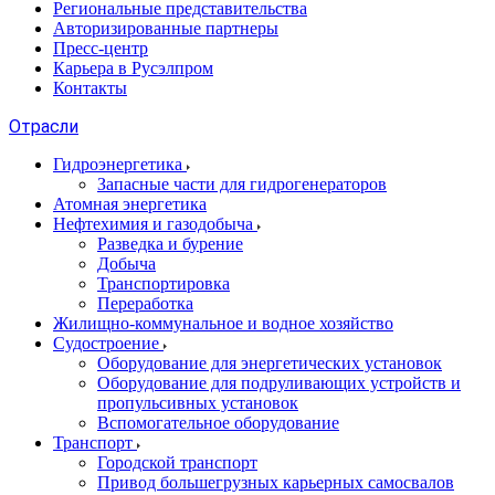
Региональные представительства
Авторизированные партнеры
Пресс-центр
Карьера в Русэлпром
Контакты
Отрасли
Гидроэнергетика
Запасные части для гидрогенераторов
Атомная энергетика
Нефтехимия и газодобыча
Разведка и бурение
Добыча
Транспортировка
Переработка
Жилищно-коммунальное и водное хозяйство
Судостроение
Оборудование для энергетических установок
Оборудование для подруливающих устройств и
пропульсивных установок
Вспомогательное оборудование
Транспорт
Городской транспорт
Привод большегрузных карьерных самосвалов