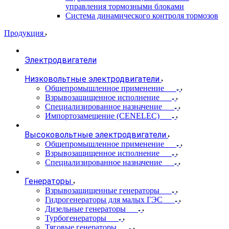
управления тормозными блоками
Система динамического контроля тормозов
Продукция
Электродвигатели
Низковольтные электродвигатели
Общепромышленное применение
Взрывозащищенное исполнение
Специализированное назначение
Импортозамещение (CENELEC)
Высоковольтные электродвигатели
Общепромышленное применение
Взрывозащищенное исполнение
Специализированное назначение
Генераторы
Взрывозащищенные генераторы
Гидрогенераторы для малых ГЭС
Дизельные генераторы
Турбогенераторы
Тяговые генераторы