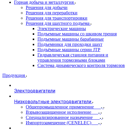
Горная добыча и металлургия
Решения для добычи
Решения для переработки
Решения для транспортировки
Решения для шахтного подъема
Электрические машины
Подъемные машины со шкивом трения
Подъемные машины барабанные
Подъемники для проходки шахт
Подъёмные машины серии JTP
Гидравлическая станция питания и
управления тормозными блоками
Система динамического контроля тормозов
Продукция
Электродвигатели
Низковольтные электродвигатели
Общепромышленное применение
Взрывозащищенное исполнение
Специализированное назначение
Импортозамещение (CENELEC)