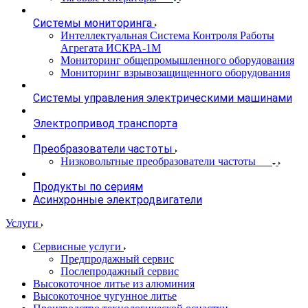
Системы мониторинга
Интеллектуальная Система Контроля Работы
Агрегата ИСКРА-1М
Мониторинг общепромышленного оборудования
Мониторинг взрывозащищенного оборудования
Системы управления электрическими машинами
Электропривод транспорта
Преобразователи частоты
Низковольтные преобразователи частоты
Продукты по сериям
Асинхронные электродвигатели
Услуги
Сервисные услуги
Предпродажный сервис
Послепродажный сервис
Высокоточное литье из алюминия
Высокоточное чугунное литье