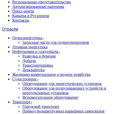
Региональные представительства
Авторизированные партнеры
Пресс-центр
Карьера в Русэлпром
Контакты
Отрасли
Гидроэнергетика
Запасные части для гидрогенераторов
Атомная энергетика
Нефтехимия и газодобыча
Разведка и бурение
Добыча
Транспортировка
Переработка
Жилищно-коммунальное и водное хозяйство
Судостроение
Оборудование для энергетических установок
Оборудование для подруливающих устройств и
пропульсивных установок
Вспомогательное оборудование
Транспорт
Городской транспорт
Привод большегрузных карьерных самосвалов