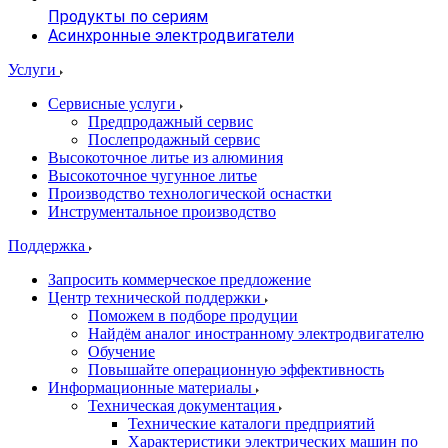
Продукты по сериям
Асинхронные электродвигатели
Услуги
Сервисные услуги
Предпродажный сервис
Послепродажный сервис
Высокоточное литье из алюминия
Высокоточное чугунное литье
Производство технологической оснастки
Инструментальное производство
Поддержка
Запросить коммерческое предложение
Центр технической поддержки
Поможем в подборе продуции
Найдём аналог иностранному электродвигателю
Обучение
Повышайте операционную эффективность
Информационные материалы
Техническая документация
Технические каталоги предприятий
Характеристики электрических машин по