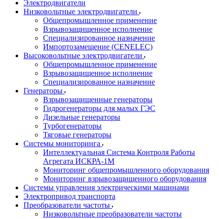
Электродвигатели
Низковольтные электродвигатели
Общепромышленное применение
Взрывозащищенное исполнение
Специализированное назначение
Импортозамещение (CENELEC)
Высоковольтные электродвигатели
Общепромышленное применение
Взрывозащищенное исполнение
Специализированное назначение
Генераторы
Взрывозащищенные генераторы
Гидрогенераторы для малых ГЭС
Дизельные генераторы
Турбогенераторы
Тяговые генераторы
Системы мониторинга
Интеллектуальная Система Контроля Работы
Агрегата ИСКРА-1М
Мониторинг общепромышленного оборудования
Мониторинг взрывозащищенного оборудования
Системы управления электрическими машинами
Электропривод транспорта
Преобразователи частоты
Низковольтные преобразователи частоты