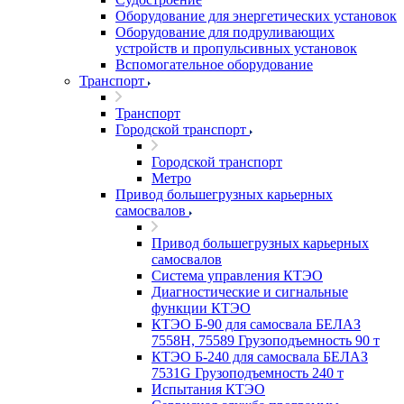
Оборудование для энергетических установок
Оборудование для подруливающих
устройств и пропульсивных установок
Вспомогательное оборудование
Транспорт
Транспорт
Городской транспорт
Городской транспорт
Метро
Привод большегрузных карьерных
самосвалов
Привод большегрузных карьерных
самосвалов
Система управления КТЭО
Диагностические и сигнальные
функции КТЭО
КТЭО Б-90 для самосвала БЕЛАЗ
7558H, 75589 Грузоподъемность 90 т
КТЭО Б-240 для самосвала БЕЛАЗ
7531G Грузоподъемность 240 т
Испытания КТЭО