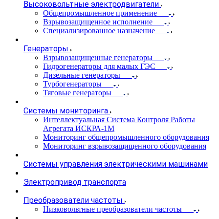
Высоковольтные электродвигатели
Общепромышленное применение
Взрывозащищенное исполнение
Специализированное назначение
Генераторы
Взрывозащищенные генераторы
Гидрогенераторы для малых ГЭС
Дизельные генераторы
Турбогенераторы
Тяговые генераторы
Системы мониторинга
Интеллектуальная Система Контроля Работы
Агрегата ИСКРА-1М
Мониторинг общепромышленного оборудования
Мониторинг взрывозащищенного оборудования
Системы управления электрическими машинами
Электропривод транспорта
Преобразователи частоты
Низковольтные преобразователи частоты