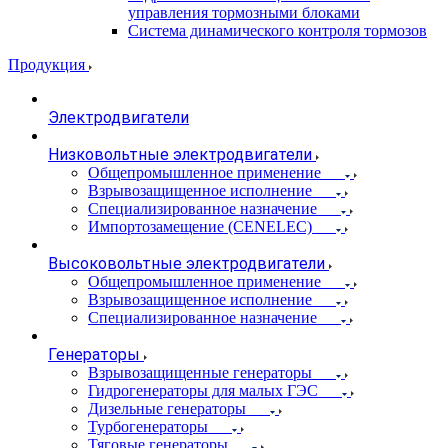
управления тормозными блоками
Система динамического контроля тормозов
Продукция
Электродвигатели
Низковольтные электродвигатели
Общепромышленное применение
Взрывозащищенное исполнение
Специализированное назначение
Импортозамещение (CENELEC)
Высоковольтные электродвигатели
Общепромышленное применение
Взрывозащищенное исполнение
Специализированное назначение
Генераторы
Взрывозащищенные генераторы
Гидрогенераторы для малых ГЭС
Дизельные генераторы
Турбогенераторы
Тяговые генераторы