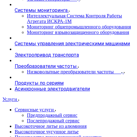
Системы мониторинга
Интеллектуальная Система Контроля Работы
Агрегата ИСКРА-1М
Мониторинг общепромышленного оборудования
Мониторинг взрывозащищенного оборудования
Системы управления электрическими машинами
Электропривод транспорта
Преобразователи частоты
Низковольтные преобразователи частоты
Продукты по сериям
Асинхронные электродвигатели
Услуги
Сервисные услуги
Предпродажный сервис
Послепродажный сервис
Высокоточное литье из алюминия
Высокоточное чугунное литье