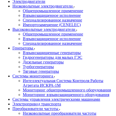
Электродвигатели
Низковольтные электродвигатели
Общепромышленное применение
Взрывозащищенное исполнение
Специализированное назначение
Импортозамещение (CENELEC)
Высоковольтные электродвигатели
Общепромышленное применение
Взрывозащищенное исполнение
Специализированное назначение
Генераторы
Взрывозащищенные генераторы
Гидрогенераторы для малых ГЭС
Дизельные генераторы
Турбогенераторы
Тяговые генераторы
Системы мониторинга
Интеллектуальная Система Контроля Работы
Агрегата ИСКРА-1М
Мониторинг общепромышленного оборудования
Мониторинг взрывозащищенного оборудования
Системы управления электрическими машинами
Электропривод транспорта
Преобразователи частоты
Низковольтные преобразователи частоты