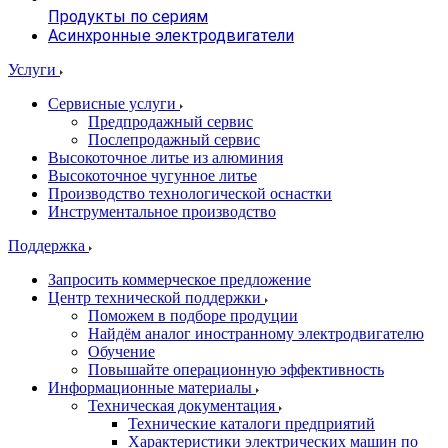
Продукты по сериям
Асинхронные электродвигатели
Услуги
Сервисные услуги
Предпродажный сервис
Послепродажный сервис
Высокоточное литье из алюминия
Высокоточное чугунное литье
Производство технологической оснастки
Инструментальное производство
Поддержка
Запросить коммерческое предложение
Центр технической поддержки
Поможем в подборе продуции
Найдём аналог иностранному электродвигателю
Обучение
Повышайте операционную эффективность
Информационные материалы
Техническая документация
Технические каталоги предприятий
Характеристики электрических машин по