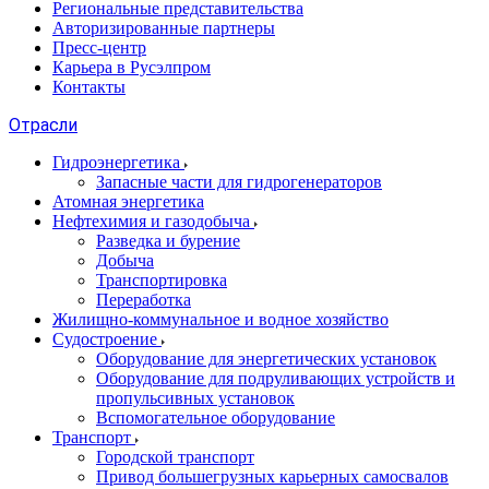
Региональные представительства
Авторизированные партнеры
Пресс-центр
Карьера в Русэлпром
Контакты
Отрасли
Гидроэнергетика
Запасные части для гидрогенераторов
Атомная энергетика
Нефтехимия и газодобыча
Разведка и бурение
Добыча
Транспортировка
Переработка
Жилищно-коммунальное и водное хозяйство
Судостроение
Оборудование для энергетических установок
Оборудование для подруливающих устройств и
пропульсивных установок
Вспомогательное оборудование
Транспорт
Городской транспорт
Привод большегрузных карьерных самосвалов