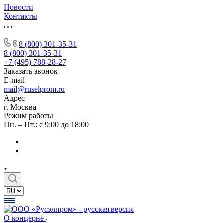
Новости
Контакты
8 (800) 301-35-31
8 (800) 301-35-31
+7 (495) 788-28-27
Заказать звонок
E-mail
mail@ruselprom.ru
Адрес
г. Москва
Режим работы
Пн. – Пт.: с 9:00 до 18:00
О концерне