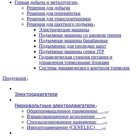
Горная добыча и металлургия
Решения для добычи
Решения для переработки
Решения для транспортировки
Решения для шахтного подъема
Электрические машины
Подъемные машины со шкивом трения
Подъемные машины барабанные
Подъемники для проходки шахт
Подъёмные машины серии JTP
Гидравлическая станция питания и
управления тормозными блоками
Система динамического контроля тормозов
Продукция
Электродвигатели
Низковольтные электродвигатели
Общепромышленное применение
Взрывозащищенное исполнение
Специализированное назначение
Импортозамещение (CENELEC)