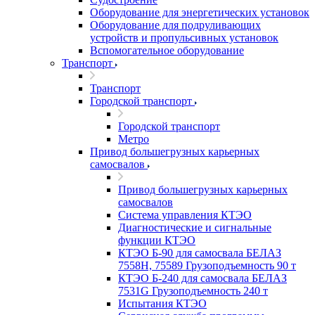
Оборудование для энергетических установок
Оборудование для подруливающих
устройств и пропульсивных установок
Вспомогательное оборудование
Транспорт
Транспорт
Городской транспорт
Городской транспорт
Метро
Привод большегрузных карьерных
самосвалов
Привод большегрузных карьерных
самосвалов
Система управления КТЭО
Диагностические и сигнальные
функции КТЭО
КТЭО Б-90 для самосвала БЕЛАЗ
7558H, 75589 Грузоподъемность 90 т
КТЭО Б-240 для самосвала БЕЛАЗ
7531G Грузоподъемность 240 т
Испытания КТЭО