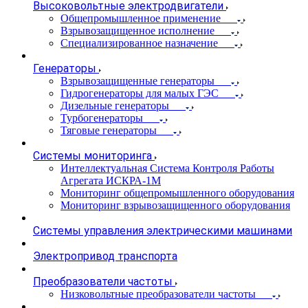
Высоковольтные электродвигатели
Общепромышленное применение
Взрывозащищенное исполнение
Специализированное назначение
Генераторы
Взрывозащищенные генераторы
Гидрогенераторы для малых ГЭС
Дизельные генераторы
Турбогенераторы
Тяговые генераторы
Системы мониторинга
Интеллектуальная Система Контроля Работы
Агрегата ИСКРА-1М
Мониторинг общепромышленного оборудования
Мониторинг взрывозащищенного оборудования
Системы управления электрическими машинами
Электропривод транспорта
Преобразователи частоты
Низковольтные преобразователи частоты