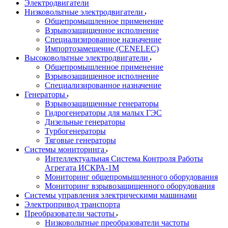
Электродвигатели
Низковольтные электродвигатели
Общепромышленное применение
Взрывозащищенное исполнение
Специализированное назначение
Импортозамещение (CENELEC)
Высоковольтные электродвигатели
Общепромышленное применение
Взрывозащищенное исполнение
Специализированное назначение
Генераторы
Взрывозащищенные генераторы
Гидрогенераторы для малых ГЭС
Дизельные генераторы
Турбогенераторы
Тяговые генераторы
Системы мониторинга
Интеллектуальная Система Контроля Работы
Агрегата ИСКРА-1М
Мониторинг общепромышленного оборудования
Мониторинг взрывозащищенного оборудования
Системы управления электрическими машинами
Электропривод транспорта
Преобразователи частоты
Низковольтные преобразователи частоты