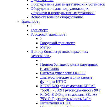
Оборудование для энергетических установок
Оборудование для подруливающих
устройств и пропульсивных установок
Вспомогательное оборудование
Транспорт
Транспорт
Городской транспорт
Городской транспорт
Метро
Привод большегрузных карьерных
самосвалов
Привод большегрузных карьерных
самосвалов
Система управления КТЭО
Диагностические и сигнальные
функции КТЭО
КТЭО Б-90 для самосвала БЕЛАЗ
7558H, 75589 Грузоподъемность 90 т
КТЭО Б-240 для самосвала БЕЛАЗ
7531G Грузоподъемность 240 т
Испытания КТЭО