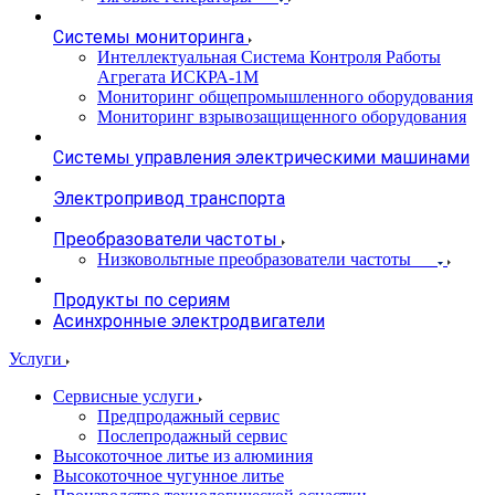
Системы мониторинга
Интеллектуальная Система Контроля Работы
Агрегата ИСКРА-1М
Мониторинг общепромышленного оборудования
Мониторинг взрывозащищенного оборудования
Системы управления электрическими машинами
Электропривод транспорта
Преобразователи частоты
Низковольтные преобразователи частоты
Продукты по сериям
Асинхронные электродвигатели
Услуги
Сервисные услуги
Предпродажный сервис
Послепродажный сервис
Высокоточное литье из алюминия
Высокоточное чугунное литье