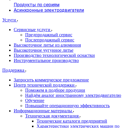
Продукты по сериям
Асинхронные электродвигатели
Услуги
Сервисные услуги
Предпродажный сервис
Послепродажный сервис
Высокоточное литье из алюминия
Высокоточное чугунное литье
Производство технологической оснастки
Инструментальное производство
Поддержка
Запросить коммерческое предложение
Центр технической поддержки
Поможем в подборе продуции
Найдём аналог иностранному электродвигателю
Обучение
Повышайте операционную эффективность
Информационные материалы
Техническая документация
Технические каталоги предприятий
Характеристики электрических машин по