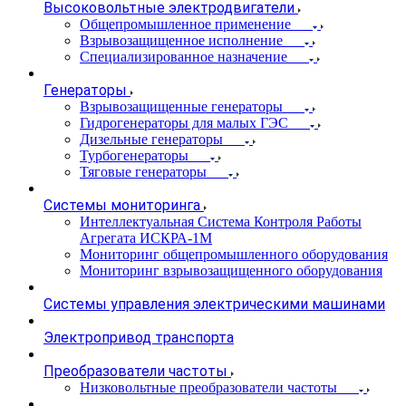
Высоковольтные электродвигатели
Общепромышленное применение
Взрывозащищенное исполнение
Специализированное назначение
Генераторы
Взрывозащищенные генераторы
Гидрогенераторы для малых ГЭС
Дизельные генераторы
Турбогенераторы
Тяговые генераторы
Системы мониторинга
Интеллектуальная Система Контроля Работы
Агрегата ИСКРА-1М
Мониторинг общепромышленного оборудования
Мониторинг взрывозащищенного оборудования
Системы управления электрическими машинами
Электропривод транспорта
Преобразователи частоты
Низковольтные преобразователи частоты