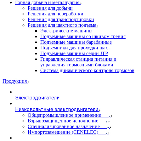
Горная добыча и металлургия
Решения для добычи
Решения для переработки
Решения для транспортировки
Решения для шахтного подъема
Электрические машины
Подъемные машины со шкивом трения
Подъемные машины барабанные
Подъемники для проходки шахт
Подъёмные машины серии JTP
Гидравлическая станция питания и
управления тормозными блоками
Система динамического контроля тормозов
Продукция
Электродвигатели
Низковольтные электродвигатели
Общепромышленное применение
Взрывозащищенное исполнение
Специализированное назначение
Импортозамещение (CENELEC)