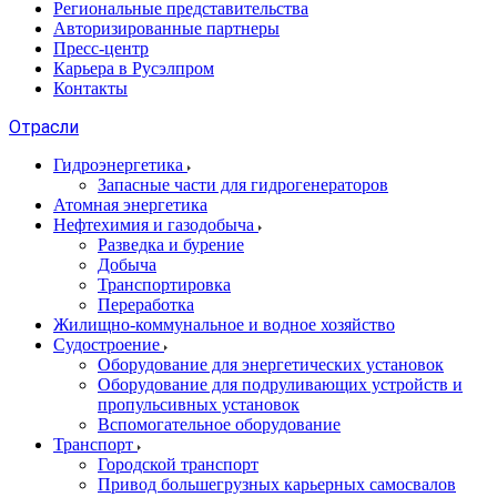
Региональные представительства
Авторизированные партнеры
Пресс-центр
Карьера в Русэлпром
Контакты
Отрасли
Гидроэнергетика
Запасные части для гидрогенераторов
Атомная энергетика
Нефтехимия и газодобыча
Разведка и бурение
Добыча
Транспортировка
Переработка
Жилищно-коммунальное и водное хозяйство
Судостроение
Оборудование для энергетических установок
Оборудование для подруливающих устройств и
пропульсивных установок
Вспомогательное оборудование
Транспорт
Городской транспорт
Привод большегрузных карьерных самосвалов