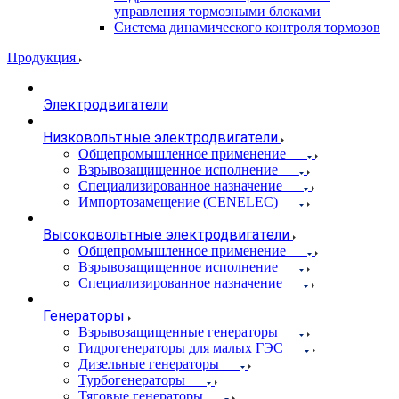
управления тормозными блоками
Система динамического контроля тормозов
Продукция
Электродвигатели
Низковольтные электродвигатели
Общепромышленное применение
Взрывозащищенное исполнение
Специализированное назначение
Импортозамещение (CENELEC)
Высоковольтные электродвигатели
Общепромышленное применение
Взрывозащищенное исполнение
Специализированное назначение
Генераторы
Взрывозащищенные генераторы
Гидрогенераторы для малых ГЭС
Дизельные генераторы
Турбогенераторы
Тяговые генераторы