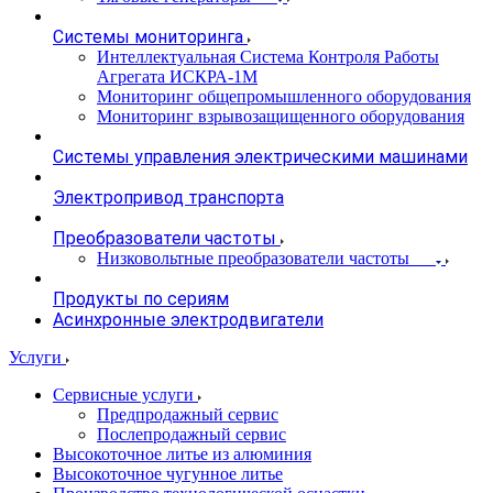
Системы мониторинга
Интеллектуальная Система Контроля Работы
Агрегата ИСКРА-1М
Мониторинг общепромышленного оборудования
Мониторинг взрывозащищенного оборудования
Системы управления электрическими машинами
Электропривод транспорта
Преобразователи частоты
Низковольтные преобразователи частоты
Продукты по сериям
Асинхронные электродвигатели
Услуги
Сервисные услуги
Предпродажный сервис
Послепродажный сервис
Высокоточное литье из алюминия
Высокоточное чугунное литье