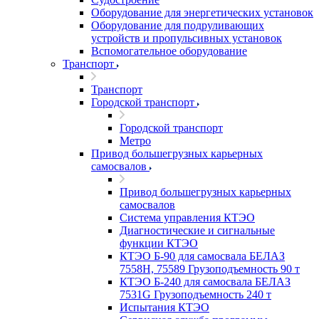
Оборудование для энергетических установок
Оборудование для подруливающих
устройств и пропульсивных установок
Вспомогательное оборудование
Транспорт
Транспорт
Городской транспорт
Городской транспорт
Метро
Привод большегрузных карьерных
самосвалов
Привод большегрузных карьерных
самосвалов
Система управления КТЭО
Диагностические и сигнальные
функции КТЭО
КТЭО Б-90 для самосвала БЕЛАЗ
7558H, 75589 Грузоподъемность 90 т
КТЭО Б-240 для самосвала БЕЛАЗ
7531G Грузоподъемность 240 т
Испытания КТЭО