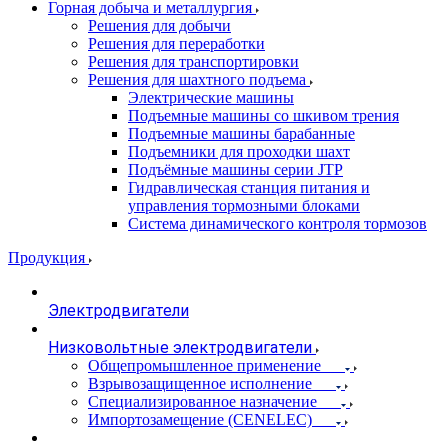
Горная добыча и металлургия
Решения для добычи
Решения для переработки
Решения для транспортировки
Решения для шахтного подъема
Электрические машины
Подъемные машины со шкивом трения
Подъемные машины барабанные
Подъемники для проходки шахт
Подъёмные машины серии JTP
Гидравлическая станция питания и
управления тормозными блоками
Система динамического контроля тормозов
Продукция
Электродвигатели
Низковольтные электродвигатели
Общепромышленное применение
Взрывозащищенное исполнение
Специализированное назначение
Импортозамещение (CENELEC)