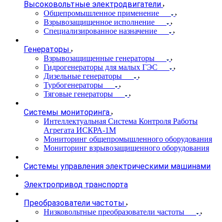
Высоковольтные электродвигатели
Общепромышленное применение
Взрывозащищенное исполнение
Специализированное назначение
Генераторы
Взрывозащищенные генераторы
Гидрогенераторы для малых ГЭС
Дизельные генераторы
Турбогенераторы
Тяговые генераторы
Системы мониторинга
Интеллектуальная Система Контроля Работы
Агрегата ИСКРА-1М
Мониторинг общепромышленного оборудования
Мониторинг взрывозащищенного оборудования
Системы управления электрическими машинами
Электропривод транспорта
Преобразователи частоты
Низковольтные преобразователи частоты