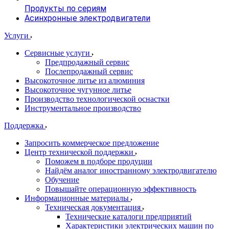
Продукты по сериям
Асинхронные электродвигатели
Услуги
Сервисные услуги
Предпродажный сервис
Послепродажный сервис
Высокоточное литье из алюминия
Высокоточное чугунное литье
Производство технологической оснастки
Инструментальное производство
Поддержка
Запросить коммерческое предложение
Центр технической поддержки
Поможем в подборе продуции
Найдём аналог иностранному электродвигателю
Обучение
Повышайте операционную эффективность
Информационные материалы
Техническая документация
Технические каталоги предприятий
Характеристики электрических машин по