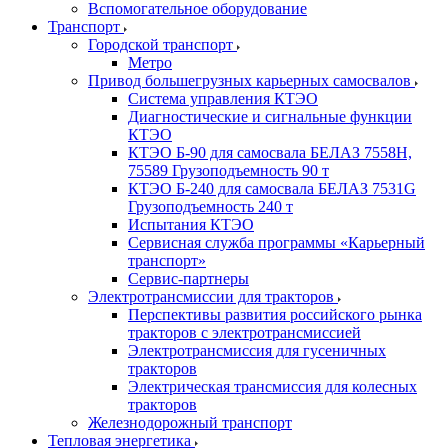
Вспомогательное оборудование
Транспорт
Городской транспорт
Метро
Привод большегрузных карьерных самосвалов
Система управления КТЭО
Диагностические и сигнальные функции
КТЭО
КТЭО Б-90 для самосвала БЕЛАЗ 7558H,
75589 Грузоподъемность 90 т
КТЭО Б-240 для самосвала БЕЛАЗ 7531G
Грузоподъемность 240 т
Испытания КТЭО
Сервисная служба программы «Карьерный
транспорт»
Сервис-партнеры
Электротрансмиссии для тракторов
Перспективы развития российского рынка
тракторов с электротрансмиссией
Электротрансмиссия для гусеничных
тракторов
Электрическая трансмиссия для колесных
тракторов
Железнодорожный транспорт
Тепловая энергетика