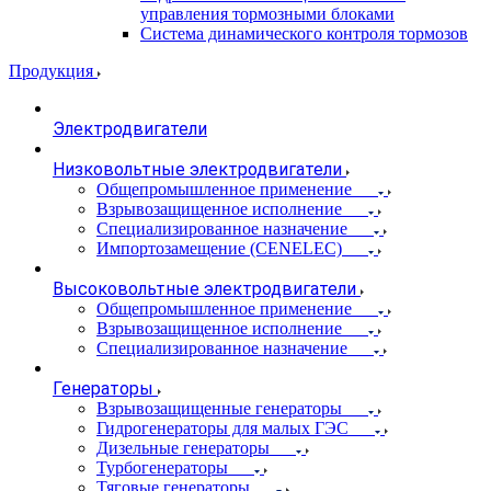
управления тормозными блоками
Система динамического контроля тормозов
Продукция
Электродвигатели
Низковольтные электродвигатели
Общепромышленное применение
Взрывозащищенное исполнение
Специализированное назначение
Импортозамещение (CENELEC)
Высоковольтные электродвигатели
Общепромышленное применение
Взрывозащищенное исполнение
Специализированное назначение
Генераторы
Взрывозащищенные генераторы
Гидрогенераторы для малых ГЭС
Дизельные генераторы
Турбогенераторы
Тяговые генераторы