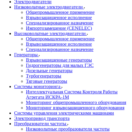
Электродвигатели
Низковольтные электродвигатели
Общепромышленное применение
Взрывозащищенное исполнение
Специализированное назначение
Импортозамещение (CENELEC)
Высоковольтные электродвигатели
Общепромышленное применение
Взрывозащищенное исполнение
Специализированное назначение
Генераторы
Взрывозащищенные генераторы
Гидрогенераторы для малых ГЭС
Дизельные генераторы
Турбогенераторы
Тяговые генераторы
Системы мониторинга
Интеллектуальная Система Контроля Работы
Агрегата ИСКРА-1М
Мониторинг общепромышленного оборудования
Мониторинг взрывозащищенного оборудования
Системы управления электрическими машинами
Электропривод транспорта
Преобразователи частоты
Низковольтные преобразователи частоты