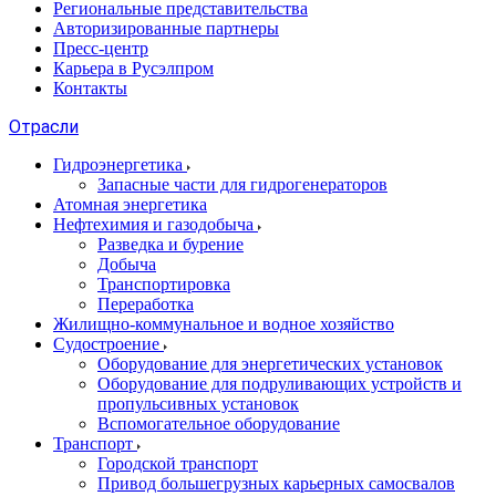
Региональные представительства
Авторизированные партнеры
Пресс-центр
Карьера в Русэлпром
Контакты
Отрасли
Гидроэнергетика
Запасные части для гидрогенераторов
Атомная энергетика
Нефтехимия и газодобыча
Разведка и бурение
Добыча
Транспортировка
Переработка
Жилищно-коммунальное и водное хозяйство
Судостроение
Оборудование для энергетических установок
Оборудование для подруливающих устройств и
пропульсивных установок
Вспомогательное оборудование
Транспорт
Городской транспорт
Привод большегрузных карьерных самосвалов