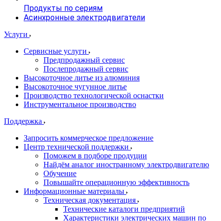
Продукты по сериям
Асинхронные электродвигатели
Услуги
Сервисные услуги
Предпродажный сервис
Послепродажный сервис
Высокоточное литье из алюминия
Высокоточное чугунное литье
Производство технологической оснастки
Инструментальное производство
Поддержка
Запросить коммерческое предложение
Центр технической поддержки
Поможем в подборе продуции
Найдём аналог иностранному электродвигателю
Обучение
Повышайте операционную эффективность
Информационные материалы
Техническая документация
Технические каталоги предприятий
Характеристики электрических машин по