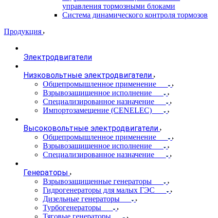
управления тормозными блоками
Система динамического контроля тормозов
Продукция
Электродвигатели
Низковольтные электродвигатели
Общепромышленное применение
Взрывозащищенное исполнение
Специализированное назначение
Импортозамещение (CENELEC)
Высоковольтные электродвигатели
Общепромышленное применение
Взрывозащищенное исполнение
Специализированное назначение
Генераторы
Взрывозащищенные генераторы
Гидрогенераторы для малых ГЭС
Дизельные генераторы
Турбогенераторы
Тяговые генераторы