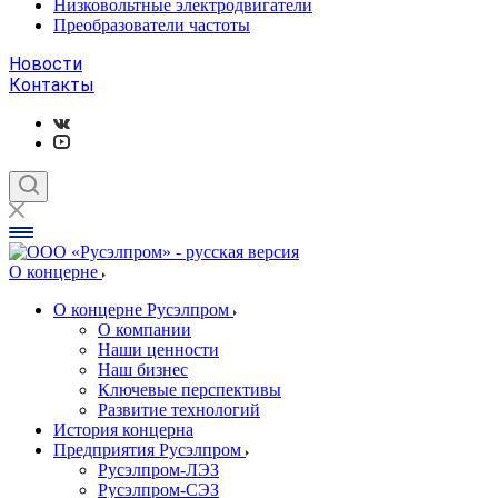
Низковольтные электродвигатели
Преобразователи частоты
Новости
Контакты
О концерне
О концерне Русэлпром
О компании
Наши ценности
Наш бизнес
Ключевые перспективы
Развитие технологий
История концерна
Предприятия Русэлпром
Русэлпром-ЛЭЗ
Русэлпром-СЭЗ