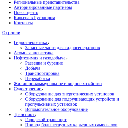
Региональные представительства
Авторизированные партнеры
Пресс-центр
Карьера в Русэлпром
Контакты
Отрасли
Гидроэнергетика
Запасные части для гидрогенераторов
Атомная энергетика
Нефтехимия и газодобыча
Разведка и бурение
Добыча
Транспортировка
Переработка
Жилищно-коммунальное и водное хозяйство
Судостроение
Оборудование для энергетических установок
Оборудование для подруливающих устройств и
пропульсивных установок
Вспомогательное оборудование
Транспорт
Городской транспорт
Привод большегрузных карьерных самосвалов