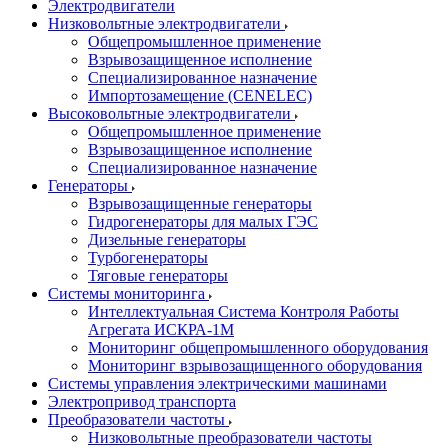
Электродвигатели
Низковольтные электродвигатели
Общепромышленное применение
Взрывозащищенное исполнение
Специализированное назначение
Импортозамещение (CENELEC)
Высоковольтные электродвигатели
Общепромышленное применение
Взрывозащищенное исполнение
Специализированное назначение
Генераторы
Взрывозащищенные генераторы
Гидрогенераторы для малых ГЭС
Дизельные генераторы
Турбогенераторы
Тяговые генераторы
Системы мониторинга
Интеллектуальная Система Контроля Работы
Агрегата ИСКРА-1М
Мониторинг общепромышленного оборудования
Мониторинг взрывозащищенного оборудования
Системы управления электрическими машинами
Электропривод транспорта
Преобразователи частоты
Низковольтные преобразователи частоты