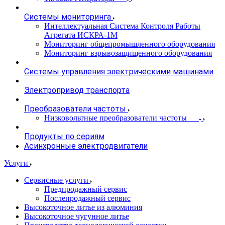
Системы мониторинга
Интеллектуальная Система Контроля Работы
Агрегата ИСКРА-1М
Мониторинг общепромышленного оборудования
Мониторинг взрывозащищенного оборудования
Системы управления электрическими машинами
Электропривод транспорта
Преобразователи частоты
Низковольтные преобразователи частоты
Продукты по сериям
Асинхронные электродвигатели
Услуги
Сервисные услуги
Предпродажный сервис
Послепродажный сервис
Высокоточное литье из алюминия
Высокоточное чугунное литье