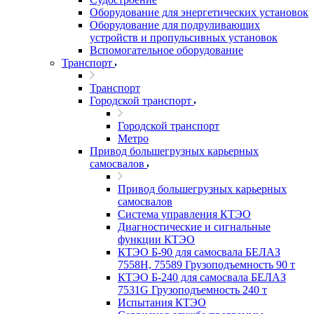
Оборудование для энергетических установок
Оборудование для подруливающих
устройств и пропульсивных установок
Вспомогательное оборудование
Транспорт
Транспорт
Городской транспорт
Городской транспорт
Метро
Привод большегрузных карьерных
самосвалов
Привод большегрузных карьерных
самосвалов
Система управления КТЭО
Диагностические и сигнальные
функции КТЭО
КТЭО Б-90 для самосвала БЕЛАЗ
7558H, 75589 Грузоподъемность 90 т
КТЭО Б-240 для самосвала БЕЛАЗ
7531G Грузоподъемность 240 т
Испытания КТЭО