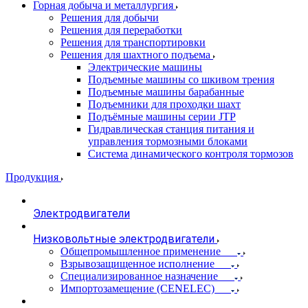
Горная добыча и металлургия
Решения для добычи
Решения для переработки
Решения для транспортировки
Решения для шахтного подъема
Электрические машины
Подъемные машины со шкивом трения
Подъемные машины барабанные
Подъемники для проходки шахт
Подъёмные машины серии JTP
Гидравлическая станция питания и
управления тормозными блоками
Система динамического контроля тормозов
Продукция
Электродвигатели
Низковольтные электродвигатели
Общепромышленное применение
Взрывозащищенное исполнение
Специализированное назначение
Импортозамещение (CENELEC)