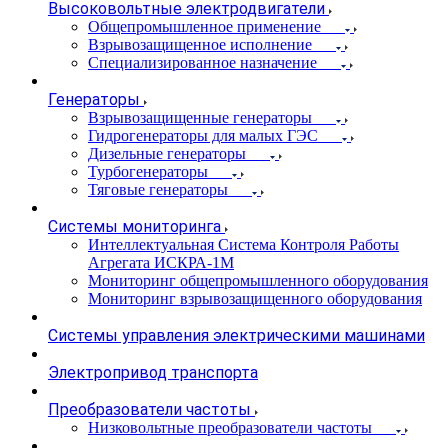
Высоковольтные электродвигатели
Общепромышленное применение
Взрывозащищенное исполнение
Специализированное назначение
Генераторы
Взрывозащищенные генераторы
Гидрогенераторы для малых ГЭС
Дизельные генераторы
Турбогенераторы
Тяговые генераторы
Системы мониторинга
Интеллектуальная Система Контроля Работы
Агрегата ИСКРА-1М
Мониторинг общепромышленного оборудования
Мониторинг взрывозащищенного оборудования
Системы управления электрическими машинами
Электропривод транспорта
Преобразователи частоты
Низковольтные преобразователи частоты