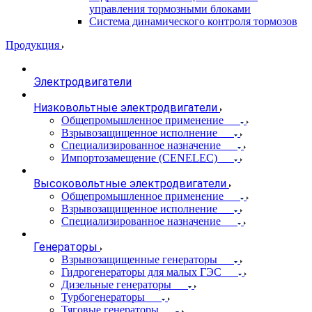
управления тормозными блоками
Система динамического контроля тормозов
Продукция
Электродвигатели
Низковольтные электродвигатели
Общепромышленное применение
Взрывозащищенное исполнение
Специализированное назначение
Импортозамещение (CENELEC)
Высоковольтные электродвигатели
Общепромышленное применение
Взрывозащищенное исполнение
Специализированное назначение
Генераторы
Взрывозащищенные генераторы
Гидрогенераторы для малых ГЭС
Дизельные генераторы
Турбогенераторы
Тяговые генераторы