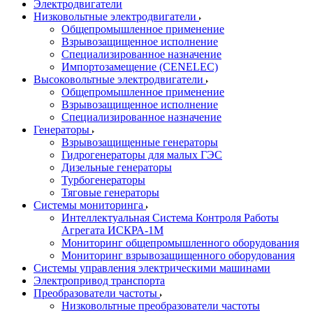
Электродвигатели
Низковольтные электродвигатели
Общепромышленное применение
Взрывозащищенное исполнение
Специализированное назначение
Импортозамещение (CENELEC)
Высоковольтные электродвигатели
Общепромышленное применение
Взрывозащищенное исполнение
Специализированное назначение
Генераторы
Взрывозащищенные генераторы
Гидрогенераторы для малых ГЭС
Дизельные генераторы
Турбогенераторы
Тяговые генераторы
Системы мониторинга
Интеллектуальная Система Контроля Работы
Агрегата ИСКРА-1М
Мониторинг общепромышленного оборудования
Мониторинг взрывозащищенного оборудования
Системы управления электрическими машинами
Электропривод транспорта
Преобразователи частоты
Низковольтные преобразователи частоты