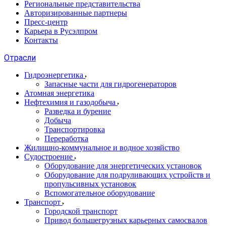
Региональные представительства
Авторизированные партнеры
Пресс-центр
Карьера в Русэлпром
Контакты
Отрасли
Гидроэнергетика
Запасные части для гидрогенераторов
Атомная энергетика
Нефтехимия и газодобыча
Разведка и бурение
Добыча
Транспортировка
Переработка
Жилищно-коммунальное и водное хозяйство
Судостроение
Оборудование для энергетических установок
Оборудование для подруливающих устройств и
пропульсивных установок
Вспомогательное оборудование
Транспорт
Городской транспорт
Привод большегрузных карьерных самосвалов