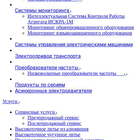
Системы мониторинга
Интеллектуальная Система Контроля Работы
Агрегата ИСКРА-1М
Мониторинг общепромышленного оборудования
Мониторинг взрывозащищенного оборудования
Системы управления электрическими машинами
Электропривод транспорта
Преобразователи частоты
Низковольтные преобразователи частоты
Продукты по сериям
Асинхронные электродвигатели
Услуги
Сервисные услуги
Предпродажный сервис
Послепродажный сервис
Высокоточное литье из алюминия
Высокоточное чугунное литье