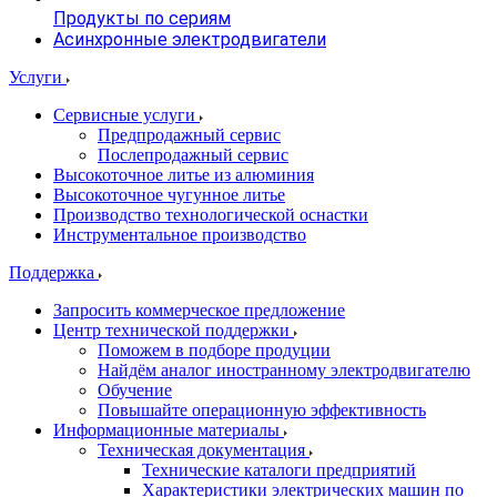
Продукты по сериям
Асинхронные электродвигатели
Услуги
Сервисные услуги
Предпродажный сервис
Послепродажный сервис
Высокоточное литье из алюминия
Высокоточное чугунное литье
Производство технологической оснастки
Инструментальное производство
Поддержка
Запросить коммерческое предложение
Центр технической поддержки
Поможем в подборе продуции
Найдём аналог иностранному электродвигателю
Обучение
Повышайте операционную эффективность
Информационные материалы
Техническая документация
Технические каталоги предприятий
Характеристики электрических машин по