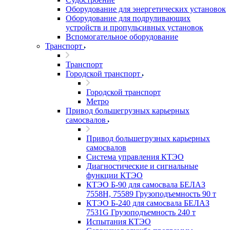
Оборудование для энергетических установок
Оборудование для подруливающих
устройств и пропульсивных установок
Вспомогательное оборудование
Транспорт
Транспорт
Городской транспорт
Городской транспорт
Метро
Привод большегрузных карьерных
самосвалов
Привод большегрузных карьерных
самосвалов
Система управления КТЭО
Диагностические и сигнальные
функции КТЭО
КТЭО Б-90 для самосвала БЕЛАЗ
7558H, 75589 Грузоподъемность 90 т
КТЭО Б-240 для самосвала БЕЛАЗ
7531G Грузоподъемность 240 т
Испытания КТЭО