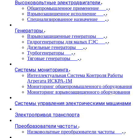
Высоковольтные электродвигатели
Общепромышленное применение
Взрывозащищенное исполнение
Специализированное назначение
Генераторы
Взрывозащищенные генераторы
Гидрогенераторы для малых ГЭС
Дизельные генераторы
Турбогенераторы
Тяговые генераторы
Системы мониторинга
Интеллектуальная Система Контроля Работы
Агрегата ИСКРА-1М
Мониторинг общепромышленного оборудования
Мониторинг взрывозащищенного оборудования
Системы управления электрическими машинами
Электропривод транспорта
Преобразователи частоты
Низковольтные преобразователи частоты