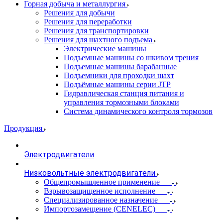
Горная добыча и металлургия
Решения для добычи
Решения для переработки
Решения для транспортировки
Решения для шахтного подъема
Электрические машины
Подъемные машины со шкивом трения
Подъемные машины барабанные
Подъемники для проходки шахт
Подъёмные машины серии JTP
Гидравлическая станция питания и
управления тормозными блоками
Система динамического контроля тормозов
Продукция
Электродвигатели
Низковольтные электродвигатели
Общепромышленное применение
Взрывозащищенное исполнение
Специализированное назначение
Импортозамещение (CENELEC)