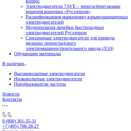
вопрос
Электродвигатели 7AVE – энергосберегающие
решения концерна «Русэлпром»
Расшифровываем маркировку взрывозащищенных
электродвигателей
Модернизация линейки быстроходных
электродвигателей Русэлпром
Синхронные электродвигатели для привода
мельниц ленинградского
электромашиностроительного завода (ЛЭЗ)
Обучающие материалы
В наличии
Высоковольтные электродвигатели
Низковольтные электродвигатели
Преобразователи частоты
Новости
Контакты
8 (800) 301-35-31
+7 (495) 788-28-27