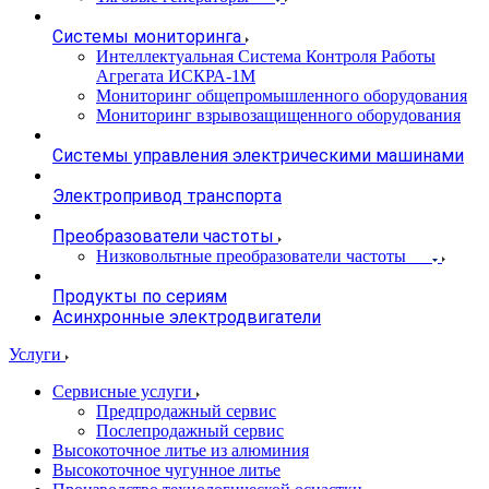
Системы мониторинга
Интеллектуальная Система Контроля Работы
Агрегата ИСКРА-1М
Мониторинг общепромышленного оборудования
Мониторинг взрывозащищенного оборудования
Системы управления электрическими машинами
Электропривод транспорта
Преобразователи частоты
Низковольтные преобразователи частоты
Продукты по сериям
Асинхронные электродвигатели
Услуги
Сервисные услуги
Предпродажный сервис
Послепродажный сервис
Высокоточное литье из алюминия
Высокоточное чугунное литье