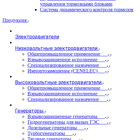
управления тормозными блоками
Система динамического контроля тормозов
Продукция
Электродвигатели
Низковольтные электродвигатели
Общепромышленное применение
Взрывозащищенное исполнение
Специализированное назначение
Импортозамещение (CENELEC)
Высоковольтные электродвигатели
Общепромышленное применение
Взрывозащищенное исполнение
Специализированное назначение
Генераторы
Взрывозащищенные генераторы
Гидрогенераторы для малых ГЭС
Дизельные генераторы
Турбогенераторы
Тяговые генераторы