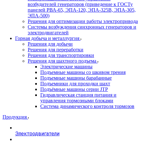
возбудителей генераторов (приведение к ГОСТу
панелей РВА-65, ЭПА-120, ЭПА-325В, ЭПА-305,
ЭПА-500)
Решения для оптимизации работы электропривода
Системы возбуждения синхронных генераторов и
электродвигателей
Горная добыча и металлургия
Решения для добычи
Решения для переработки
Решения для транспортировки
Решения для шахтного подъема
Электрические машины
Подъемные машины со шкивом трения
Подъемные машины барабанные
Подъемники для проходки шахт
Подъёмные машины серии JTP
Гидравлическая станция питания и
управления тормозными блоками
Система динамического контроля тормозов
Продукция
Электродвигатели