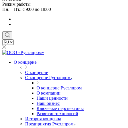
Режим работы
Пн. – Пт.: с 9:00 до 18:00
О концерне
О концерне
О концерне Русэлпром
О концерне Русэлпром
О компании
Наши ценности
Наш бизнес
Ключевые перспективы
Развитие технологий
История концерна
Предприятия Русэлпром