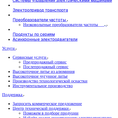
Системы управления электрическими машинами
Электропривод транспорта
Преобразователи частоты
Низковольтные преобразователи частоты
Продукты по сериям
Асинхронные электродвигатели
Услуги
Сервисные услуги
Предпродажный сервис
Послепродажный сервис
Высокоточное литье из алюминия
Высокоточное чугунное литье
Производство технологической оснастки
Инструментальное производство
Поддержка
Запросить коммерческое предложение
Центр технической поддержки
Поможем в подборе продуции
Найдём аналог иностранному электродвигателю