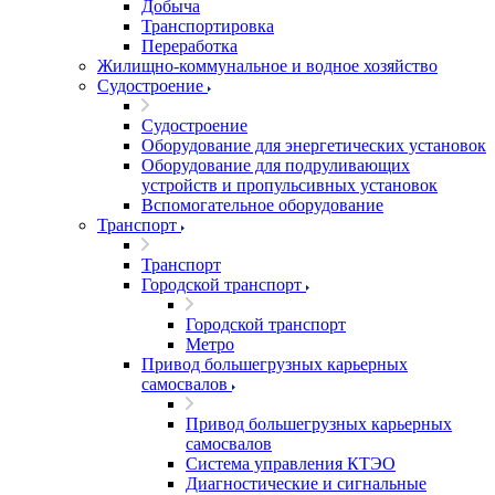
Добыча
Транспортировка
Переработка
Жилищно-коммунальное и водное хозяйство
Судостроение
Судостроение
Оборудование для энергетических установок
Оборудование для подруливающих
устройств и пропульсивных установок
Вспомогательное оборудование
Транспорт
Транспорт
Городской транспорт
Городской транспорт
Метро
Привод большегрузных карьерных
самосвалов
Привод большегрузных карьерных
самосвалов
Система управления КТЭО
Диагностические и сигнальные