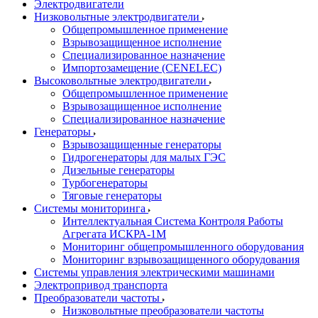
Электродвигатели
Низковольтные электродвигатели
Общепромышленное применение
Взрывозащищенное исполнение
Специализированное назначение
Импортозамещение (CENELEC)
Высоковольтные электродвигатели
Общепромышленное применение
Взрывозащищенное исполнение
Специализированное назначение
Генераторы
Взрывозащищенные генераторы
Гидрогенераторы для малых ГЭС
Дизельные генераторы
Турбогенераторы
Тяговые генераторы
Системы мониторинга
Интеллектуальная Система Контроля Работы
Агрегата ИСКРА-1М
Мониторинг общепромышленного оборудования
Мониторинг взрывозащищенного оборудования
Системы управления электрическими машинами
Электропривод транспорта
Преобразователи частоты
Низковольтные преобразователи частоты