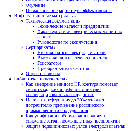
Обучение
Повышайте операционную эффективность
Информационные материалы
Техническая документация
Технические каталоги предприятий
Характеристики электрических машин по
сериям
Руководства по эксплуатации
Сертификаты
Низковольтные электродвигатели
Высоковольтные электродвигатели
Генераторы
Преобразователи частоты
Опросные листы
Библиотека пользователя
Как внедрение единого HR-контура помогает
снизить кадровый дефицит и потерю
квалифицированных сотрудников
Ценовая преференция до 30%: что дает
потребителю применение российского
промышленного оборудования
Как унификация оборудования влияет на
снижение затрат промышленных предприятий
Защита подшипниковых узлов электродвигателя: