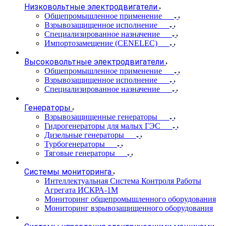
Низковольтные электродвигатели
Общепромышленное применение
Взрывозащищенное исполнение
Специализированное назначение
Импортозамещение (CENELEC)
Высоковольтные электродвигатели
Общепромышленное применение
Взрывозащищенное исполнение
Специализированное назначение
Генераторы
Взрывозащищенные генераторы
Гидрогенераторы для малых ГЭС
Дизельные генераторы
Турбогенераторы
Тяговые генераторы
Системы мониторинга
Интеллектуальная Система Контроля Работы
Агрегата ИСКРА-1М
Мониторинг общепромышленного оборудования
Мониторинг взрывозащищенного оборудования