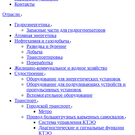
Контакты
Отрасли
Гидроэнергетика
Запасные части для гидрогенераторов
Атомная энергетика
Нефтехимия и газодобыча
Разведка и бурение
Добыча
Транспортировка
Переработка
Жилищно-коммунальное и водное хозяйство
Судостроение
Оборудование для энергетических установок
Оборудование для подруливающих устройств и
пропульсивных установок
Вспомогательное оборудование
Транспорт
Городской транспорт
Метро
Привод большегрузных карьерных самосвалов
Система управления КТЭО
Диагностические и сигнальные функции
КТЭО