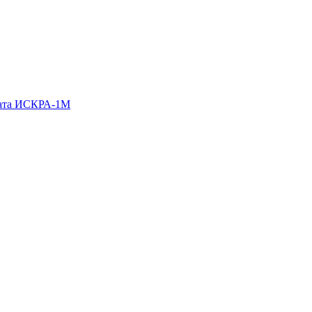
гата ИСКРА-1М