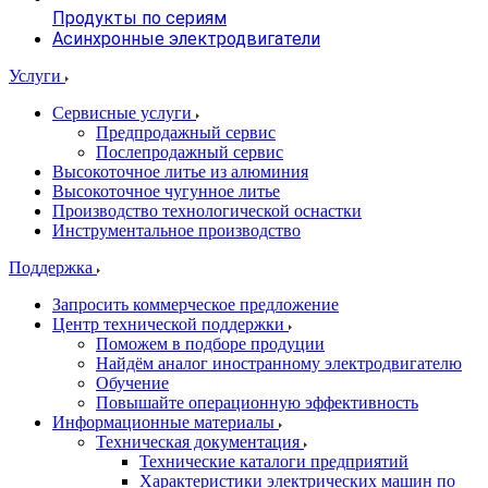
Продукты по сериям
Асинхронные электродвигатели
Услуги
Сервисные услуги
Предпродажный сервис
Послепродажный сервис
Высокоточное литье из алюминия
Высокоточное чугунное литье
Производство технологической оснастки
Инструментальное производство
Поддержка
Запросить коммерческое предложение
Центр технической поддержки
Поможем в подборе продуции
Найдём аналог иностранному электродвигателю
Обучение
Повышайте операционную эффективность
Информационные материалы
Техническая документация
Технические каталоги предприятий
Характеристики электрических машин по