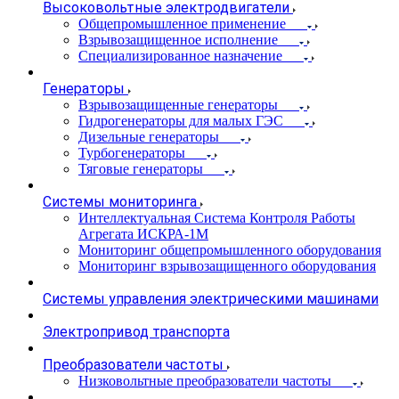
Высоковольтные электродвигатели
Общепромышленное применение
Взрывозащищенное исполнение
Специализированное назначение
Генераторы
Взрывозащищенные генераторы
Гидрогенераторы для малых ГЭС
Дизельные генераторы
Турбогенераторы
Тяговые генераторы
Системы мониторинга
Интеллектуальная Система Контроля Работы
Агрегата ИСКРА-1М
Мониторинг общепромышленного оборудования
Мониторинг взрывозащищенного оборудования
Системы управления электрическими машинами
Электропривод транспорта
Преобразователи частоты
Низковольтные преобразователи частоты