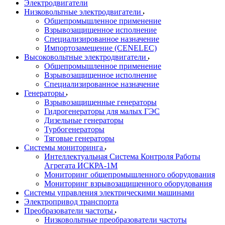
Электродвигатели
Низковольтные электродвигатели
Общепромышленное применение
Взрывозащищенное исполнение
Специализированное назначение
Импортозамещение (CENELEC)
Высоковольтные электродвигатели
Общепромышленное применение
Взрывозащищенное исполнение
Специализированное назначение
Генераторы
Взрывозащищенные генераторы
Гидрогенераторы для малых ГЭС
Дизельные генераторы
Турбогенераторы
Тяговые генераторы
Системы мониторинга
Интеллектуальная Система Контроля Работы
Агрегата ИСКРА-1М
Мониторинг общепромышленного оборудования
Мониторинг взрывозащищенного оборудования
Системы управления электрическими машинами
Электропривод транспорта
Преобразователи частоты
Низковольтные преобразователи частоты