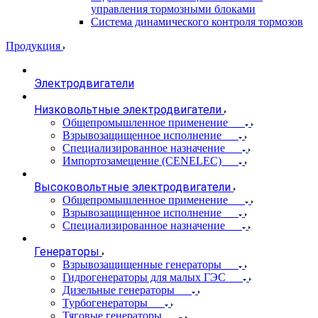
управления тормозными блоками
Система динамического контроля тормозов
Продукция
Электродвигатели
Низковольтные электродвигатели
Общепромышленное применение
Взрывозащищенное исполнение
Специализированное назначение
Импортозамещение (CENELEC)
Высоковольтные электродвигатели
Общепромышленное применение
Взрывозащищенное исполнение
Специализированное назначение
Генераторы
Взрывозащищенные генераторы
Гидрогенераторы для малых ГЭС
Дизельные генераторы
Турбогенераторы
Тяговые генераторы