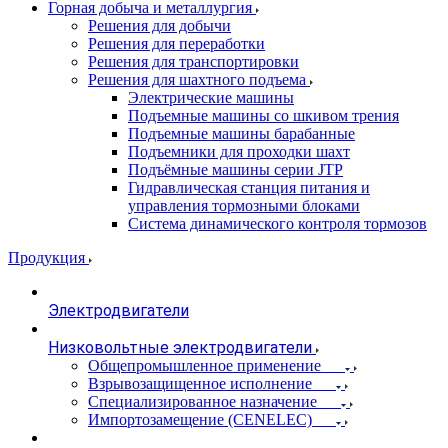
Горная добыча и металлургия
Решения для добычи
Решения для переработки
Решения для транспортировки
Решения для шахтного подъема
Электрические машины
Подъемные машины со шкивом трения
Подъемные машины барабанные
Подъемники для проходки шахт
Подъёмные машины серии JTP
Гидравлическая станция питания и
управления тормозными блоками
Система динамического контроля тормозов
Продукция
Электродвигатели
Низковольтные электродвигатели
Общепромышленное применение
Взрывозащищенное исполнение
Специализированное назначение
Импортозамещение (CENELEC)