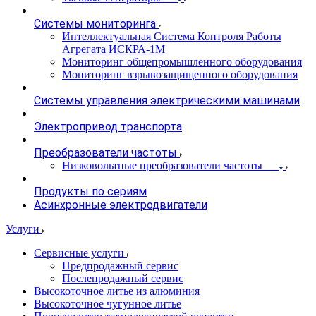
Системы мониторинга
Интеллектуальная Система Контроля Работы
Агрегата ИСКРА-1М
Мониторинг общепромышленного оборудования
Мониторинг взрывозащищенного оборудования
Системы управления электрическими машинами
Электропривод транспорта
Преобразователи частоты
Низковольтные преобразователи частоты
Продукты по сериям
Асинхронные электродвигатели
Услуги
Сервисные услуги
Предпродажный сервис
Послепродажный сервис
Высокоточное литье из алюминия
Высокоточное чугунное литье