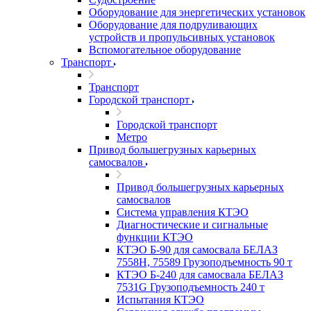
Оборудование для энергетических установок
Оборудование для подруливающих
устройств и пропульсивных установок
Вспомогательное оборудование
Транспорт
Транспорт
Городской транспорт
Городской транспорт
Метро
Привод большегрузных карьерных
самосвалов
Привод большегрузных карьерных
самосвалов
Система управления КТЭО
Диагностические и сигнальные
функции КТЭО
КТЭО Б-90 для самосвала БЕЛАЗ
7558H, 75589 Грузоподъемность 90 т
КТЭО Б-240 для самосвала БЕЛАЗ
7531G Грузоподъемность 240 т
Испытания КТЭО