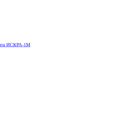
гата ИСКРА-1М