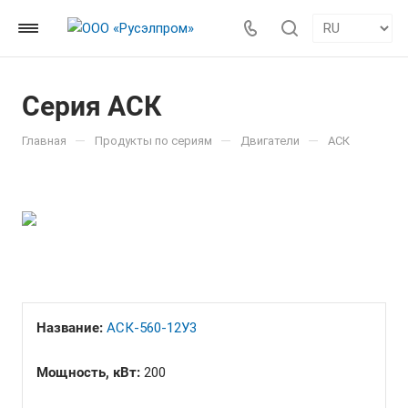
Серия АСК
—
—
—
Главная
Продукты по сериям
Двигатели
АСК
Название:
АСК-560-12У3
Мощность, кВт:
200