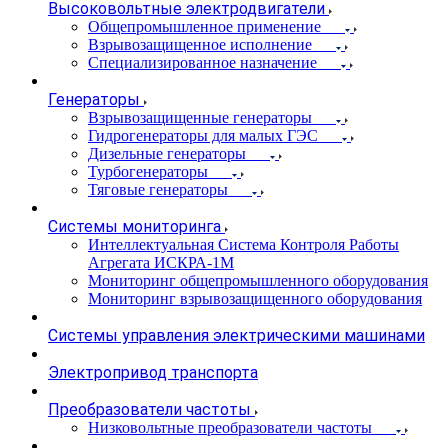
Высоковольтные электродвигатели
Общепромышленное применение
Взрывозащищенное исполнение
Специализированное назначение
Генераторы
Взрывозащищенные генераторы
Гидрогенераторы для малых ГЭС
Дизельные генераторы
Турбогенераторы
Тяговые генераторы
Системы мониторинга
Интеллектуальная Система Контроля Работы
Агрегата ИСКРА-1М
Мониторинг общепромышленного оборудования
Мониторинг взрывозащищенного оборудования
Системы управления электрическими машинами
Электропривод транспорта
Преобразователи частоты
Низковольтные преобразователи частоты