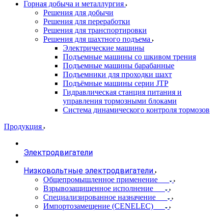
Горная добыча и металлургия
Решения для добычи
Решения для переработки
Решения для транспортировки
Решения для шахтного подъема
Электрические машины
Подъемные машины со шкивом трения
Подъемные машины барабанные
Подъемники для проходки шахт
Подъёмные машины серии JTP
Гидравлическая станция питания и
управления тормозными блоками
Система динамического контроля тормозов
Продукция
Электродвигатели
Низковольтные электродвигатели
Общепромышленное применение
Взрывозащищенное исполнение
Специализированное назначение
Импортозамещение (CENELEC)