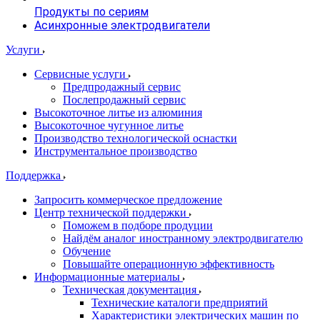
Продукты по сериям
Асинхронные электродвигатели
Услуги
Сервисные услуги
Предпродажный сервис
Послепродажный сервис
Высокоточное литье из алюминия
Высокоточное чугунное литье
Производство технологической оснастки
Инструментальное производство
Поддержка
Запросить коммерческое предложение
Центр технической поддержки
Поможем в подборе продуции
Найдём аналог иностранному электродвигателю
Обучение
Повышайте операционную эффективность
Информационные материалы
Техническая документация
Технические каталоги предприятий
Характеристики электрических машин по