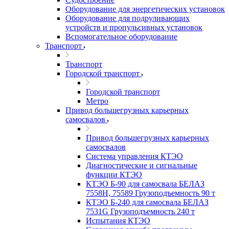
Оборудование для энергетических установок
Оборудование для подруливающих
устройств и пропульсивных установок
Вспомогательное оборудование
Транспорт
Транспорт
Городской транспорт
Городской транспорт
Метро
Привод большегрузных карьерных
самосвалов
Привод большегрузных карьерных
самосвалов
Система управления КТЭО
Диагностические и сигнальные
функции КТЭО
КТЭО Б-90 для самосвала БЕЛАЗ
7558H, 75589 Грузоподъемность 90 т
КТЭО Б-240 для самосвала БЕЛАЗ
7531G Грузоподъемность 240 т
Испытания КТЭО