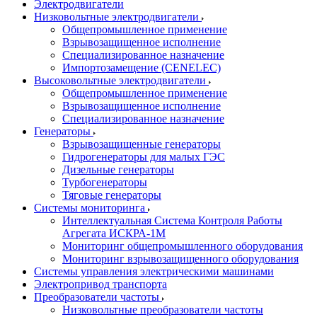
Электродвигатели
Низковольтные электродвигатели
Общепромышленное применение
Взрывозащищенное исполнение
Специализированное назначение
Импортозамещение (CENELEC)
Высоковольтные электродвигатели
Общепромышленное применение
Взрывозащищенное исполнение
Специализированное назначение
Генераторы
Взрывозащищенные генераторы
Гидрогенераторы для малых ГЭС
Дизельные генераторы
Турбогенераторы
Тяговые генераторы
Системы мониторинга
Интеллектуальная Система Контроля Работы
Агрегата ИСКРА-1М
Мониторинг общепромышленного оборудования
Мониторинг взрывозащищенного оборудования
Системы управления электрическими машинами
Электропривод транспорта
Преобразователи частоты
Низковольтные преобразователи частоты