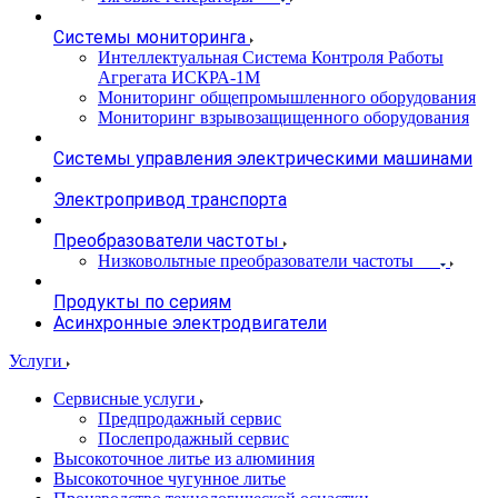
Системы мониторинга
Интеллектуальная Система Контроля Работы
Агрегата ИСКРА-1М
Мониторинг общепромышленного оборудования
Мониторинг взрывозащищенного оборудования
Системы управления электрическими машинами
Электропривод транспорта
Преобразователи частоты
Низковольтные преобразователи частоты
Продукты по сериям
Асинхронные электродвигатели
Услуги
Сервисные услуги
Предпродажный сервис
Послепродажный сервис
Высокоточное литье из алюминия
Высокоточное чугунное литье