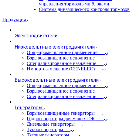
управления тормозными блоками
Система динамического контроля тормозов
Продукция
Электродвигатели
Низковольтные электродвигатели
Общепромышленное применение
Взрывозащищенное исполнение
Специализированное назначение
Импортозамещение (CENELEC)
Высоковольтные электродвигатели
Общепромышленное применение
Взрывозащищенное исполнение
Специализированное назначение
Генераторы
Взрывозащищенные генераторы
Гидрогенераторы для малых ГЭС
Дизельные генераторы
Турбогенераторы
Тяговые генераторы