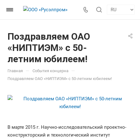
Поздравляем ОАО
«НИПТИЭМ» с 50-
летним юбилеем!
—
—
Главная
События концерна
Поздравляем ОАО «НИПТИЭМ» с 50-летним юбилеем!
В марте 2015 г. Научно-исследовательский проектно-
конструкторский и технологический институт