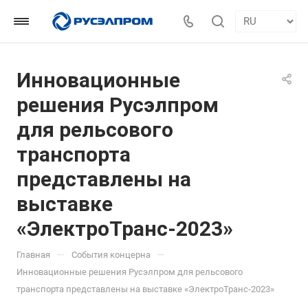
Инновационные
решения Русэлпром
для рельсового
транспорта
представлены на
выставке
«ЭлектроТранс-2023»
—
—
Главная
События концерна
Инновационные решения Русэлпром для рельсового
транспорта представлены на выставке «ЭлектроТранс-2023»