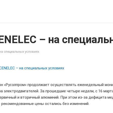
ENELEC – на специаль
на специальных условиях
н «Русэлпром» продолжает осуществлять еженедельный мон
 электродвигателей. За прошедшие четыре недели, с 16 марта
ервичный и вторичный алюминий. При этом из-за дефицита ме
м рекомендованные цены остались без изменений.