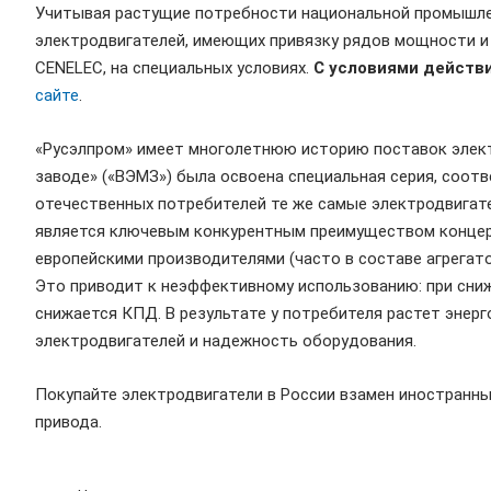
Учитывая растущие потребности национальной промышле
электродвигателей, имеющих привязку рядов мощности и
CENELEC, на специальных условиях.
С условиями действ
сайте
.
«Русэлпром» имеет многолетнюю историю поставок элект
заводе» («ВЭМЗ») была освоена специальная серия, соо
отечественных потребителей те же самые электродвигате
является ключевым конкурентным преимуществом концерн
европейскими производителями (часто в составе агрегато
Это приводит к неэффективному использованию: при сниж
снижается КПД. В результате у потребителя растет энер
электродвигателей и надежность оборудования.
Покупайте электродвигатели в России взамен иностранных
привода.