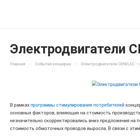
Электродвигатели C
—
—
Главная
События концерна
Электродвигатели CENELEC – 
В рамках
программы стимулирования потребителей
концер
основных факторов, влияющих на стоимость производства
незначительно скорректировались вниз предложения на п
стоимость обмоточных проводов выросла. В связи с эти