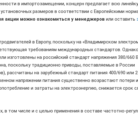
нности в импортозамещении, концерн предлагает всю линейк
 установочных размеров в соответствии с Европейскими норм
ия акции можно ознакомиться у менеджеров
или оставить
родвигателей в Европу, поскольку на «Владимирском электр
тветствующая требованиям международных стандартов. Однак
ли изготовлены на российский стандарт напряжения 380/660 В
а, поскольку традиционно приводы, поставляемые в России
в), рассчитаны на зарубежный стандарт питания 400/690 или 2
енном напряжении питания существенно возрастают потери и 
гопотребление и затраты на электроэнергию, снижается срок 
, в том числе и с целью применения в составе частотно-регу