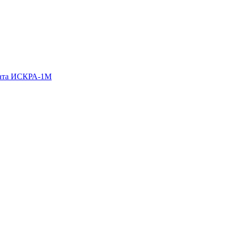
гата ИСКРА-1М