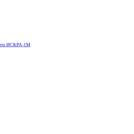
гата ИСКРА-1М