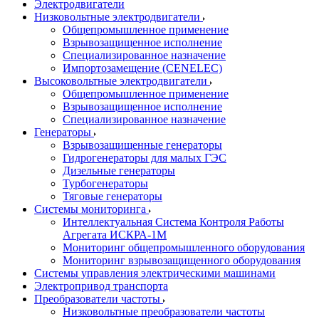
Электродвигатели
Низковольтные электродвигатели
Общепромышленное применение
Взрывозащищенное исполнение
Специализированное назначение
Импортозамещение (CENELEC)
Высоковольтные электродвигатели
Общепромышленное применение
Взрывозащищенное исполнение
Специализированное назначение
Генераторы
Взрывозащищенные генераторы
Гидрогенераторы для малых ГЭС
Дизельные генераторы
Турбогенераторы
Тяговые генераторы
Системы мониторинга
Интеллектуальная Система Контроля Работы
Агрегата ИСКРА-1М
Мониторинг общепромышленного оборудования
Мониторинг взрывозащищенного оборудования
Системы управления электрическими машинами
Электропривод транспорта
Преобразователи частоты
Низковольтные преобразователи частоты