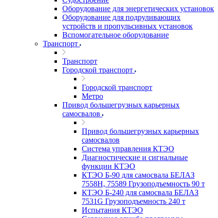
Оборудование для энергетических установок
Оборудование для подруливающих
устройств и пропульсивных установок
Вспомогательное оборудование
Транспорт
Транспорт
Городской транспорт
Городской транспорт
Метро
Привод большегрузных карьерных
самосвалов
Привод большегрузных карьерных
самосвалов
Система управления КТЭО
Диагностические и сигнальные
функции КТЭО
КТЭО Б-90 для самосвала БЕЛАЗ
7558H, 75589 Грузоподъемность 90 т
КТЭО Б-240 для самосвала БЕЛАЗ
7531G Грузоподъемность 240 т
Испытания КТЭО