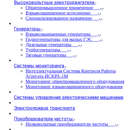
Высоковольтные электродвигатели
Общепромышленное применение
Взрывозащищенное исполнение
Специализированное назначение
Генераторы
Взрывозащищенные генераторы
Гидрогенераторы для малых ГЭС
Дизельные генераторы
Турбогенераторы
Тяговые генераторы
Системы мониторинга
Интеллектуальная Система Контроля Работы
Агрегата ИСКРА-1М
Мониторинг общепромышленного оборудования
Мониторинг взрывозащищенного оборудования
Системы управления электрическими машинами
Электропривод транспорта
Преобразователи частоты
Низковольтные преобразователи частоты