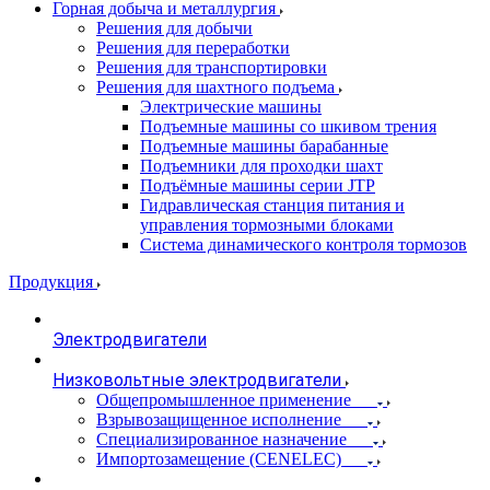
Горная добыча и металлургия
Решения для добычи
Решения для переработки
Решения для транспортировки
Решения для шахтного подъема
Электрические машины
Подъемные машины со шкивом трения
Подъемные машины барабанные
Подъемники для проходки шахт
Подъёмные машины серии JTP
Гидравлическая станция питания и
управления тормозными блоками
Система динамического контроля тормозов
Продукция
Электродвигатели
Низковольтные электродвигатели
Общепромышленное применение
Взрывозащищенное исполнение
Специализированное назначение
Импортозамещение (CENELEC)