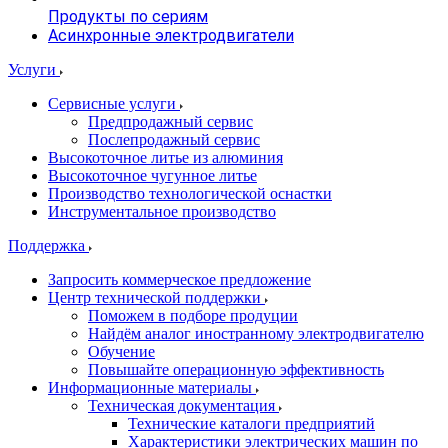
Продукты по сериям
Асинхронные электродвигатели
Услуги
Сервисные услуги
Предпродажный сервис
Послепродажный сервис
Высокоточное литье из алюминия
Высокоточное чугунное литье
Производство технологической оснастки
Инструментальное производство
Поддержка
Запросить коммерческое предложение
Центр технической поддержки
Поможем в подборе продуции
Найдём аналог иностранному электродвигателю
Обучение
Повышайте операционную эффективность
Информационные материалы
Техническая документация
Технические каталоги предприятий
Характеристики электрических машин по