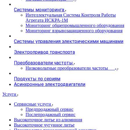
Системы мониторинга
Интеллектуальная Система Контроля Работы
Агрегата ИСКРА-1М
Мониторинг общепромышленного оборудования
Мониторинг взрывозащищенного оборудования
Системы управления электрическими машинами
Электропривод транспорта
Преобразователи частоты
Низковольтные преобразователи частоты
Продукты по сериям
Асинхронные электродвигатели
Услуги
Сервисные услуги
Предпродажный сервис
Послепродажный сервис
Высокоточное литье из алюминия
Высокоточное чугунное литье