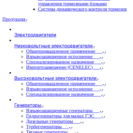
управления тормозными блоками
Система динамического контроля тормозов
Продукция
Электродвигатели
Низковольтные электродвигатели
Общепромышленное применение
Взрывозащищенное исполнение
Специализированное назначение
Импортозамещение (CENELEC)
Высоковольтные электродвигатели
Общепромышленное применение
Взрывозащищенное исполнение
Специализированное назначение
Генераторы
Взрывозащищенные генераторы
Гидрогенераторы для малых ГЭС
Дизельные генераторы
Турбогенераторы
Тяговые генераторы