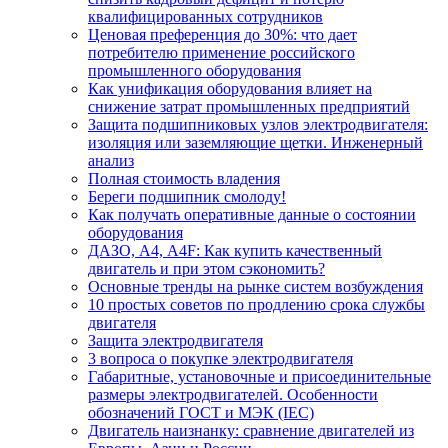
квалифицированных сотрудников
Ценовая преференция до 30%: что дает
потребителю применение российского
промышленного оборудования
Как унификация оборудования влияет на
снижение затрат промышленных предприятий
Защита подшипниковых узлов электродвигателя:
изоляция или заземляющие щетки. Инженерный
анализ
Полная стоимость владения
Береги подшипник смолоду!
Как получать оперативные данные о состоянии
оборудования
ДАЗО, А4, А4F: Как купить качественный
двигатель и при этом сэкономить?
Основные тренды на рынке систем возбуждения
10 простых советов по продлению срока службы
двигателя
Защита электродвигателя
3 вопроса о покупке электродвигателя
Габаритные, установочные и присоединительные
размеры электродвигателей. Особенности
обозначений ГОСТ и МЭК (IEC)
Двигатель наизнанку: сравнение двигателей из