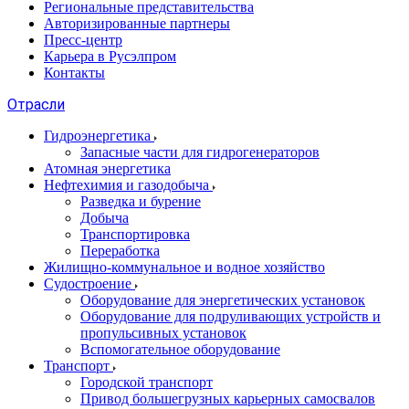
Региональные представительства
Авторизированные партнеры
Пресс-центр
Карьера в Русэлпром
Контакты
Отрасли
Гидроэнергетика
Запасные части для гидрогенераторов
Атомная энергетика
Нефтехимия и газодобыча
Разведка и бурение
Добыча
Транспортировка
Переработка
Жилищно-коммунальное и водное хозяйство
Судостроение
Оборудование для энергетических установок
Оборудование для подруливающих устройств и
пропульсивных установок
Вспомогательное оборудование
Транспорт
Городской транспорт
Привод большегрузных карьерных самосвалов