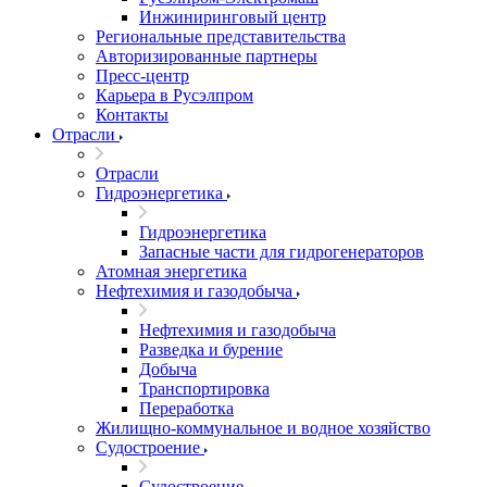
Инжиниринговый центр
Региональные представительства
Авторизированные партнеры
Пресс-центр
Карьера в Русэлпром
Контакты
Отрасли
Отрасли
Гидроэнергетика
Гидроэнергетика
Запасные части для гидрогенераторов
Атомная энергетика
Нефтехимия и газодобыча
Нефтехимия и газодобыча
Разведка и бурение
Добыча
Транспортировка
Переработка
Жилищно-коммунальное и водное хозяйство
Судостроение
Судостроение