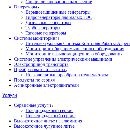
Специализированное назначение
Генераторы
Взрывозащищенные генераторы
Гидрогенераторы для малых ГЭС
Дизельные генераторы
Турбогенераторы
Тяговые генераторы
Системы мониторинга
Интеллектуальная Система Контроля Работы Агре
Мониторинг общепромышленного оборудования
Мониторинг взрывозащищенного оборудования
Системы управления электрическими машинами
Электропривод транспорта
Преобразователи частоты
Низковольтные преобразователи частоты
Продукты по сериям
Асинхронные электродвигатели
Услуги
Сервисные услуги
Предпродажный сервис
Послепродажный сервис
Высокоточное литье из алюминия
Высокоточное чугунное литье