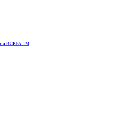
гата ИСКРА-1М