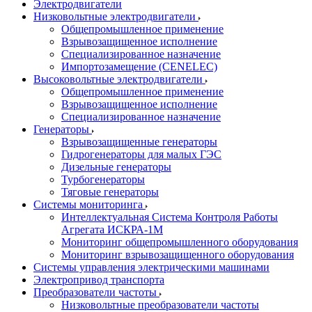
Электродвигатели
Низковольтные электродвигатели
Общепромышленное применение
Взрывозащищенное исполнение
Специализированное назначение
Импортозамещение (CENELEC)
Высоковольтные электродвигатели
Общепромышленное применение
Взрывозащищенное исполнение
Специализированное назначение
Генераторы
Взрывозащищенные генераторы
Гидрогенераторы для малых ГЭС
Дизельные генераторы
Турбогенераторы
Тяговые генераторы
Системы мониторинга
Интеллектуальная Система Контроля Работы
Агрегата ИСКРА-1М
Мониторинг общепромышленного оборудования
Мониторинг взрывозащищенного оборудования
Системы управления электрическими машинами
Электропривод транспорта
Преобразователи частоты
Низковольтные преобразователи частоты