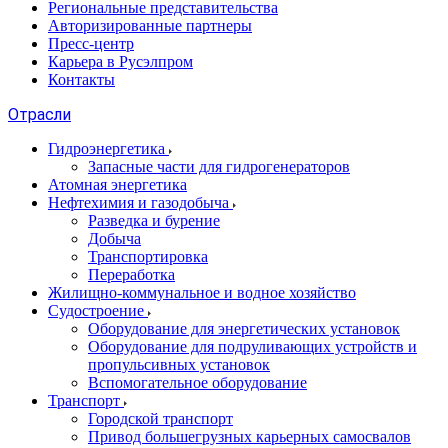
Региональные представительства
Авторизированные партнеры
Пресс-центр
Карьера в Русэлпром
Контакты
Отрасли
Гидроэнергетика
Запасные части для гидрогенераторов
Атомная энергетика
Нефтехимия и газодобыча
Разведка и бурение
Добыча
Транспортировка
Переработка
Жилищно-коммунальное и водное хозяйство
Судостроение
Оборудование для энергетических установок
Оборудование для подруливающих устройств и
пропульсивных установок
Вспомогательное оборудование
Транспорт
Городской транспорт
Привод большегрузных карьерных самосвалов