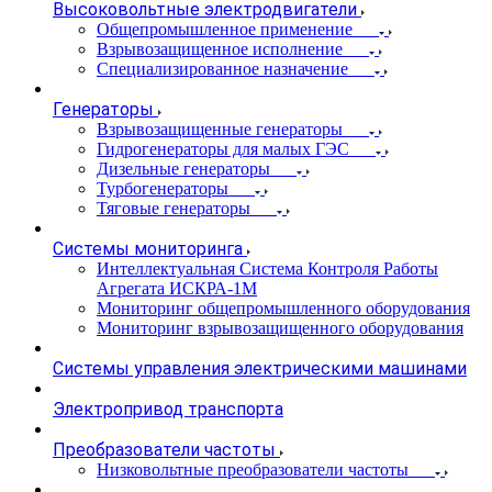
Высоковольтные электродвигатели
Общепромышленное применение
Взрывозащищенное исполнение
Специализированное назначение
Генераторы
Взрывозащищенные генераторы
Гидрогенераторы для малых ГЭС
Дизельные генераторы
Турбогенераторы
Тяговые генераторы
Системы мониторинга
Интеллектуальная Система Контроля Работы
Агрегата ИСКРА-1М
Мониторинг общепромышленного оборудования
Мониторинг взрывозащищенного оборудования
Системы управления электрическими машинами
Электропривод транспорта
Преобразователи частоты
Низковольтные преобразователи частоты