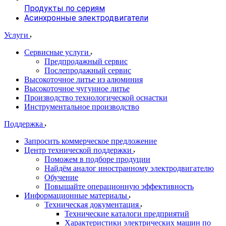
Продукты по сериям
Асинхронные электродвигатели
Услуги
Сервисные услуги
Предпродажный сервис
Послепродажный сервис
Высокоточное литье из алюминия
Высокоточное чугунное литье
Производство технологической оснастки
Инструментальное производство
Поддержка
Запросить коммерческое предложение
Центр технической поддержки
Поможем в подборе продуции
Найдём аналог иностранному электродвигателю
Обучение
Повышайте операционную эффективность
Информационные материалы
Техническая документация
Технические каталоги предприятий
Характеристики электрических машин по