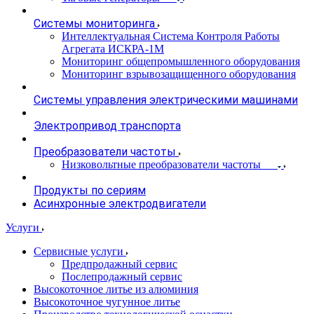
Системы мониторинга
Интеллектуальная Система Контроля Работы
Агрегата ИСКРА-1М
Мониторинг общепромышленного оборудования
Мониторинг взрывозащищенного оборудования
Системы управления электрическими машинами
Электропривод транспорта
Преобразователи частоты
Низковольтные преобразователи частоты
Продукты по сериям
Асинхронные электродвигатели
Услуги
Сервисные услуги
Предпродажный сервис
Послепродажный сервис
Высокоточное литье из алюминия
Высокоточное чугунное литье