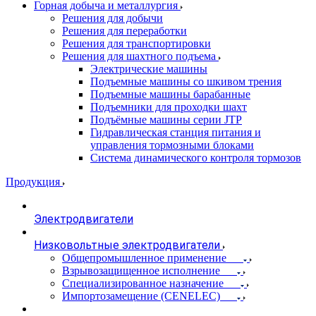
Горная добыча и металлургия
Решения для добычи
Решения для переработки
Решения для транспортировки
Решения для шахтного подъема
Электрические машины
Подъемные машины со шкивом трения
Подъемные машины барабанные
Подъемники для проходки шахт
Подъёмные машины серии JTP
Гидравлическая станция питания и
управления тормозными блоками
Система динамического контроля тормозов
Продукция
Электродвигатели
Низковольтные электродвигатели
Общепромышленное применение
Взрывозащищенное исполнение
Специализированное назначение
Импортозамещение (CENELEC)