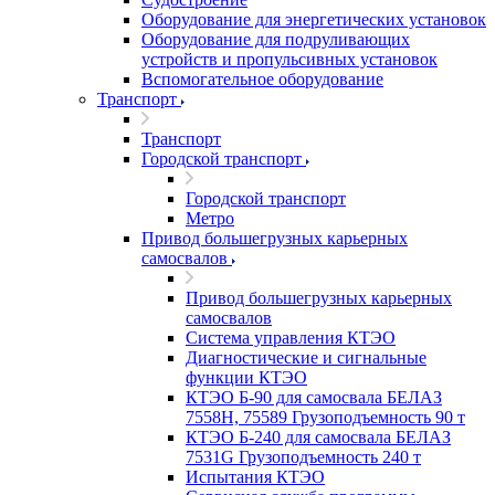
Оборудование для энергетических установок
Оборудование для подруливающих
устройств и пропульсивных установок
Вспомогательное оборудование
Транспорт
Транспорт
Городской транспорт
Городской транспорт
Метро
Привод большегрузных карьерных
самосвалов
Привод большегрузных карьерных
самосвалов
Система управления КТЭО
Диагностические и сигнальные
функции КТЭО
КТЭО Б-90 для самосвала БЕЛАЗ
7558H, 75589 Грузоподъемность 90 т
КТЭО Б-240 для самосвала БЕЛАЗ
7531G Грузоподъемность 240 т
Испытания КТЭО