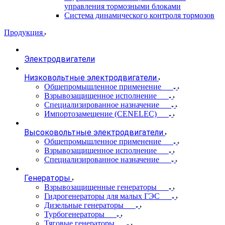
управления тормозными блоками
Система динамического контроля тормозов
Продукция
Электродвигатели
Низковольтные электродвигатели
Общепромышленное применение
Взрывозащищенное исполнение
Специализированное назначение
Импортозамещение (CENELEC)
Высоковольтные электродвигатели
Общепромышленное применение
Взрывозащищенное исполнение
Специализированное назначение
Генераторы
Взрывозащищенные генераторы
Гидрогенераторы для малых ГЭС
Дизельные генераторы
Турбогенераторы
Тяговые генераторы