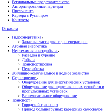
Региональные представительства
Авторизированные партнеры
Пресс-центр
Карьера в Русэлпром
Контакты
Отрасли
Гидроэнергетика
Запасные части для гидрогенераторов
Атомная энергетика
Нефтехимия и газодобыча
Разведка и бурение
Добыча
Транспортировка
Переработка
Жилищно-коммунальное и водное хозяйство
Судостроение
Оборудование для энергетических установок
Оборудование для подруливающих устройств и
пропульсивных установок
Вспомогательное оборудование
Транспорт
Городской транспорт
Привод большегрузных карьерных самосвалов