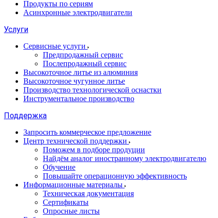
Продукты по сериям
Асинхронные электродвигатели
Услуги
Сервисные услуги
Предпродажный сервис
Послепродажный сервис
Высокоточное литье из алюминия
Высокоточное чугунное литье
Производство технологической оснастки
Инструментальное производство
Поддержка
Запросить коммерческое предложение
Центр технической поддержки
Поможем в подборе продуции
Найдём аналог иностранному электродвигателю
Обучение
Повышайте операционную эффективность
Информационные материалы
Техническая документация
Сертификаты
Опросные листы