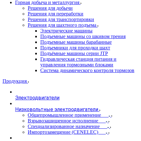
Горная добыча и металлургия
Решения для добычи
Решения для переработки
Решения для транспортировки
Решения для шахтного подъема
Электрические машины
Подъемные машины со шкивом трения
Подъемные машины барабанные
Подъемники для проходки шахт
Подъёмные машины серии JTP
Гидравлическая станция питания и
управления тормозными блоками
Система динамического контроля тормозов
Продукция
Электродвигатели
Низковольтные электродвигатели
Общепромышленное применение
Взрывозащищенное исполнение
Специализированное назначение
Импортозамещение (CENELEC)