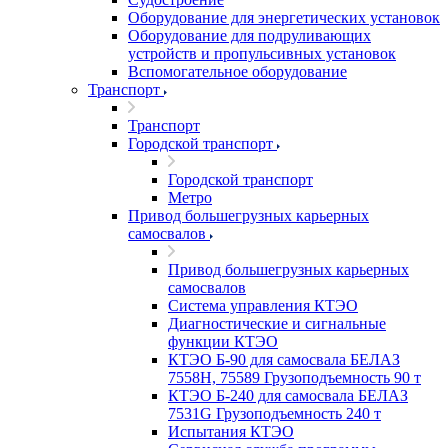
Оборудование для энергетических установок
Оборудование для подруливающих
устройств и пропульсивных установок
Вспомогательное оборудование
Транспорт
Транспорт
Городской транспорт
Городской транспорт
Метро
Привод большегрузных карьерных
самосвалов
Привод большегрузных карьерных
самосвалов
Система управления КТЭО
Диагностические и сигнальные
функции КТЭО
КТЭО Б-90 для самосвала БЕЛАЗ
7558H, 75589 Грузоподъемность 90 т
КТЭО Б-240 для самосвала БЕЛАЗ
7531G Грузоподъемность 240 т
Испытания КТЭО