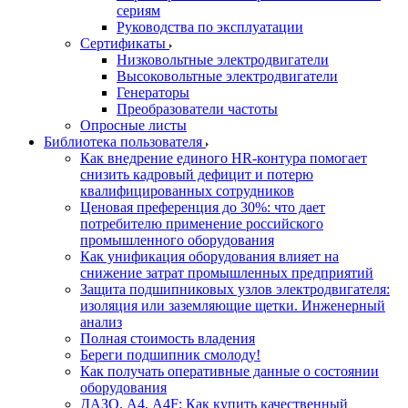
сериям
Руководства по эксплуатации
Сертификаты
Низковольтные электродвигатели
Высоковольтные электродвигатели
Генераторы
Преобразователи частоты
Опросные листы
Библиотека пользователя
Как внедрение единого HR-контура помогает
снизить кадровый дефицит и потерю
квалифицированных сотрудников
Ценовая преференция до 30%: что дает
потребителю применение российского
промышленного оборудования
Как унификация оборудования влияет на
снижение затрат промышленных предприятий
Защита подшипниковых узлов электродвигателя:
изоляция или заземляющие щетки. Инженерный
анализ
Полная стоимость владения
Береги подшипник смолоду!
Как получать оперативные данные о состоянии
оборудования
ДАЗО, А4, А4F: Как купить качественный