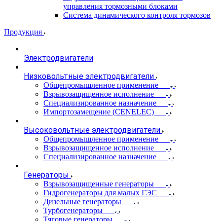
управления тормозными блоками
Система динамического контроля тормозов
Продукция
Электродвигатели
Низковольтные электродвигатели
Общепромышленное применение
Взрывозащищенное исполнение
Специализированное назначение
Импортозамещение (CENELEC)
Высоковольтные электродвигатели
Общепромышленное применение
Взрывозащищенное исполнение
Специализированное назначение
Генераторы
Взрывозащищенные генераторы
Гидрогенераторы для малых ГЭС
Дизельные генераторы
Турбогенераторы
Тяговые генераторы