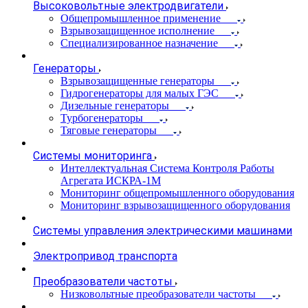
Высоковольтные электродвигатели
Общепромышленное применение
Взрывозащищенное исполнение
Специализированное назначение
Генераторы
Взрывозащищенные генераторы
Гидрогенераторы для малых ГЭС
Дизельные генераторы
Турбогенераторы
Тяговые генераторы
Системы мониторинга
Интеллектуальная Система Контроля Работы
Агрегата ИСКРА-1М
Мониторинг общепромышленного оборудования
Мониторинг взрывозащищенного оборудования
Системы управления электрическими машинами
Электропривод транспорта
Преобразователи частоты
Низковольтные преобразователи частоты