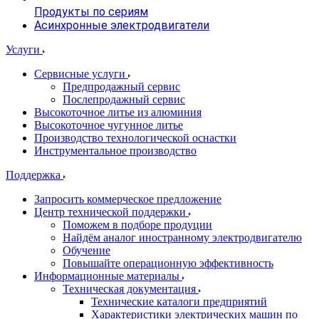
Продукты по сериям
Асинхронные электродвигатели
Услуги
Сервисные услуги
Предпродажный сервис
Послепродажный сервис
Высокоточное литье из алюминия
Высокоточное чугунное литье
Производство технологической оснастки
Инструментальное производство
Поддержка
Запросить коммерческое предложение
Центр технической поддержки
Поможем в подборе продуции
Найдём аналог иностранному электродвигателю
Обучение
Повышайте операционную эффективность
Информационные материалы
Техническая документация
Технические каталоги предприятий
Характеристики электрических машин по