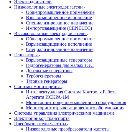
Электродвигатели
Низковольтные электродвигатели
Общепромышленное применение
Взрывозащищенное исполнение
Специализированное назначение
Импортозамещение (CENELEC)
Высоковольтные электродвигатели
Общепромышленное применение
Взрывозащищенное исполнение
Специализированное назначение
Генераторы
Взрывозащищенные генераторы
Гидрогенераторы для малых ГЭС
Дизельные генераторы
Турбогенераторы
Тяговые генераторы
Системы мониторинга
Интеллектуальная Система Контроля Работы
Агрегата ИСКРА-1М
Мониторинг общепромышленного оборудования
Мониторинг взрывозащищенного оборудования
Системы управления электрическими машинами
Электропривод транспорта
Преобразователи частоты
Низковольтные преобразователи частоты