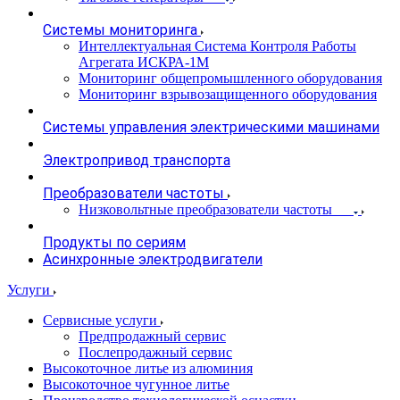
Системы мониторинга
Интеллектуальная Система Контроля Работы
Агрегата ИСКРА-1М
Мониторинг общепромышленного оборудования
Мониторинг взрывозащищенного оборудования
Системы управления электрическими машинами
Электропривод транспорта
Преобразователи частоты
Низковольтные преобразователи частоты
Продукты по сериям
Асинхронные электродвигатели
Услуги
Сервисные услуги
Предпродажный сервис
Послепродажный сервис
Высокоточное литье из алюминия
Высокоточное чугунное литье