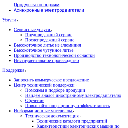
Продукты по сериям
Асинхронные электродвигатели
Услуги
Сервисные услуги
Предпродажный сервис
Послепродажный сервис
Высокоточное литье из алюминия
Высокоточное чугунное литье
Производство технологической оснастки
Инструментальное производство
Поддержка
Запросить коммерческое предложение
Центр технической поддержки
Поможем в подборе продуции
Найдём аналог иностранному электродвигателю
Обучение
Повышайте операционную эффективность
Информационные материалы
Техническая документация
Технические каталоги предприятий
Характеристики электрических машин по