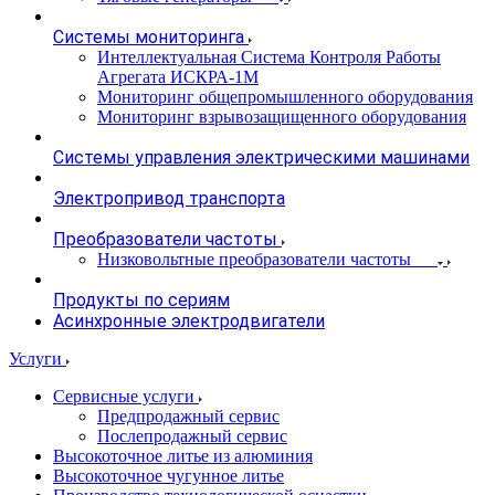
Системы мониторинга
Интеллектуальная Система Контроля Работы
Агрегата ИСКРА-1М
Мониторинг общепромышленного оборудования
Мониторинг взрывозащищенного оборудования
Системы управления электрическими машинами
Электропривод транспорта
Преобразователи частоты
Низковольтные преобразователи частоты
Продукты по сериям
Асинхронные электродвигатели
Услуги
Сервисные услуги
Предпродажный сервис
Послепродажный сервис
Высокоточное литье из алюминия
Высокоточное чугунное литье