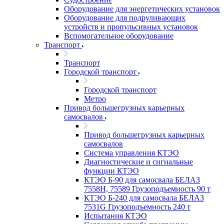
Оборудование для энергетических установок
Оборудование для подруливающих
устройств и пропульсивных установок
Вспомогательное оборудование
Транспорт
Транспорт
Городской транспорт
Городской транспорт
Метро
Привод большегрузных карьерных
самосвалов
Привод большегрузных карьерных
самосвалов
Система управления КТЭО
Диагностические и сигнальные
функции КТЭО
КТЭО Б-90 для самосвала БЕЛАЗ
7558H, 75589 Грузоподъемность 90 т
КТЭО Б-240 для самосвала БЕЛАЗ
7531G Грузоподъемность 240 т
Испытания КТЭО