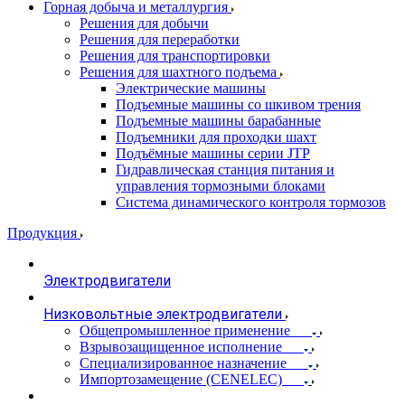
Горная добыча и металлургия
Решения для добычи
Решения для переработки
Решения для транспортировки
Решения для шахтного подъема
Электрические машины
Подъемные машины со шкивом трения
Подъемные машины барабанные
Подъемники для проходки шахт
Подъёмные машины серии JTP
Гидравлическая станция питания и
управления тормозными блоками
Система динамического контроля тормозов
Продукция
Электродвигатели
Низковольтные электродвигатели
Общепромышленное применение
Взрывозащищенное исполнение
Специализированное назначение
Импортозамещение (CENELEC)