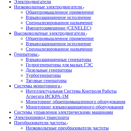
Электродвигатели
Низковольтные электродвигатели
Общепромышленное применение
Взрывозащищенное исполнение
Специализированное назначение
Импортозамещение (CENELEC)
Высоковольтные электродвигатели
Общепромышленное применение
Взрывозащищенное исполнение
Специализированное назначение
Генераторы
Взрывозащищенные генераторы
Гидрогенераторы для малых ГЭС
Дизельные генераторы
Турбогенераторы
Тяговые генераторы
Системы мониторинга
Интеллектуальная Система Контроля Работы
Агрегата ИСКРА-1М
Мониторинг общепромышленного оборудования
Мониторинг взрывозащищенного оборудования
Системы управления электрическими машинами
Электропривод транспорта
Преобразователи частоты
Низковольтные преобразователи частоты