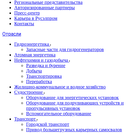
Региональные представительства
Авторизированные партнеры
Пресс-центр
Карьера в Русэлпром
Контакты
Отрасли
Гидроэнергетика
Запасные части для гидрогенераторов
Атомная энергетика
Нефтехимия и газодобыча
Разведка и бурение
Добыча
Транспортировка
Переработка
Жилищно-коммунальное и водное хозяйство
Судостроение
Оборудование для энергетических установок
Оборудование для подруливающих устройств и
пропульсивных установок
Вспомогательное оборудование
Транспорт
Городской транспорт
Привод большегрузных карьерных самосвалов