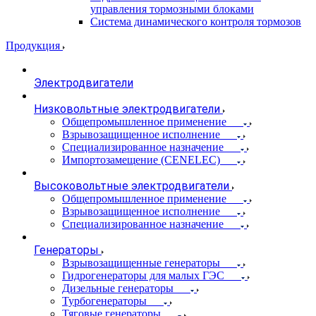
управления тормозными блоками
Система динамического контроля тормозов
Продукция
Электродвигатели
Низковольтные электродвигатели
Общепромышленное применение
Взрывозащищенное исполнение
Специализированное назначение
Импортозамещение (CENELEC)
Высоковольтные электродвигатели
Общепромышленное применение
Взрывозащищенное исполнение
Специализированное назначение
Генераторы
Взрывозащищенные генераторы
Гидрогенераторы для малых ГЭС
Дизельные генераторы
Турбогенераторы
Тяговые генераторы