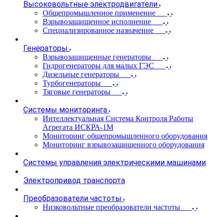
Высоковольтные электродвигатели
Общепромышленное применение
Взрывозащищенное исполнение
Специализированное назначение
Генераторы
Взрывозащищенные генераторы
Гидрогенераторы для малых ГЭС
Дизельные генераторы
Турбогенераторы
Тяговые генераторы
Системы мониторинга
Интеллектуальная Система Контроля Работы
Агрегата ИСКРА-1М
Мониторинг общепромышленного оборудования
Мониторинг взрывозащищенного оборудования
Системы управления электрическими машинами
Электропривод транспорта
Преобразователи частоты
Низковольтные преобразователи частоты