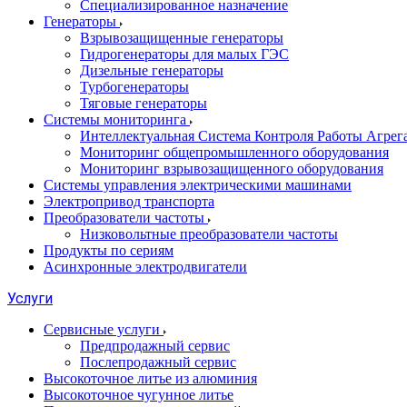
Специализированное назначение
Генераторы
Взрывозащищенные генераторы
Гидрогенераторы для малых ГЭС
Дизельные генераторы
Турбогенераторы
Тяговые генераторы
Системы мониторинга
Интеллектуальная Система Контроля Работы Агре
Мониторинг общепромышленного оборудования
Мониторинг взрывозащищенного оборудования
Системы управления электрическими машинами
Электропривод транспорта
Преобразователи частоты
Низковольтные преобразователи частоты
Продукты по сериям
Асинхронные электродвигатели
Услуги
Сервисные услуги
Предпродажный сервис
Послепродажный сервис
Высокоточное литье из алюминия
Высокоточное чугунное литье