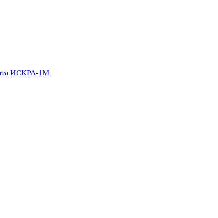
гата ИСКРА-1М