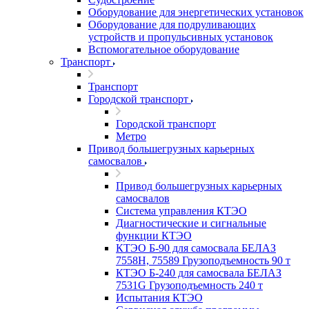
Оборудование для энергетических установок
Оборудование для подруливающих
устройств и пропульсивных установок
Вспомогательное оборудование
Транспорт
Транспорт
Городской транспорт
Городской транспорт
Метро
Привод большегрузных карьерных
самосвалов
Привод большегрузных карьерных
самосвалов
Система управления КТЭО
Диагностические и сигнальные
функции КТЭО
КТЭО Б-90 для самосвала БЕЛАЗ
7558H, 75589 Грузоподъемность 90 т
КТЭО Б-240 для самосвала БЕЛАЗ
7531G Грузоподъемность 240 т
Испытания КТЭО