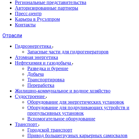
Региональные представительства
Авторизированные партнеры
Пресс-центр
Карьера в Русэлпром
Контакты
Отрасли
Гидроэнергетика
Запасные части для гидрогенераторов
Атомная энергетика
Нефтехимия и газодобыча
Разведка и бурение
Добыча
Транспортировка
Переработка
Жилищно-коммунальное и водное хозяйство
Судостроение
Оборудование для энергетических установок
Оборудование для подруливающих устройств и
пропульсивных установок
Вспомогательное оборудование
Транспорт
Городской транспорт
Привод большегрузных карьерных самосвалов