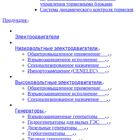
управления тормозными блоками
Система динамического контроля тормозов
Продукция
Электродвигатели
Низковольтные электродвигатели
Общепромышленное применение
Взрывозащищенное исполнение
Специализированное назначение
Импортозамещение (CENELEC)
Высоковольтные электродвигатели
Общепромышленное применение
Взрывозащищенное исполнение
Специализированное назначение
Генераторы
Взрывозащищенные генераторы
Гидрогенераторы для малых ГЭС
Дизельные генераторы
Турбогенераторы
Тяговые генераторы