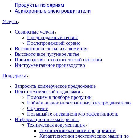
Продукты по сериям
Асинхронные электродвигатели
Услуги
Сервисные услуги
Предпродажный сервис
Послепродажный сервис
Высокоточное литье из алюминия
Высокоточное чугунное литье
Производство технологической оснастки
Инструментальное производство
Поддержка
Запросить коммерческое предложение
Центр технической поддержки
Поможем в подборе продуции
Найдём аналог иностранному электродвигателю
Обучение
Повышайте операционную эффективность
Информационные материалы
Техническая документация
Технические каталоги предприятий
Характеристики электрических машин по