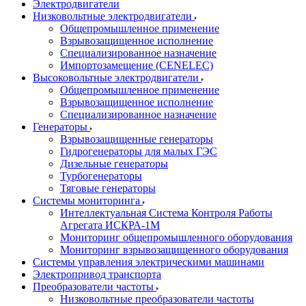
Электродвигатели
Низковольтные электродвигатели
Общепромышленное применение
Взрывозащищенное исполнение
Специализированное назначение
Импортозамещение (CENELEC)
Высоковольтные электродвигатели
Общепромышленное применение
Взрывозащищенное исполнение
Специализированное назначение
Генераторы
Взрывозащищенные генераторы
Гидрогенераторы для малых ГЭС
Дизельные генераторы
Турбогенераторы
Тяговые генераторы
Системы мониторинга
Интеллектуальная Система Контроля Работы
Агрегата ИСКРА-1М
Мониторинг общепромышленного оборудования
Мониторинг взрывозащищенного оборудования
Системы управления электрическими машинами
Электропривод транспорта
Преобразователи частоты
Низковольтные преобразователи частоты