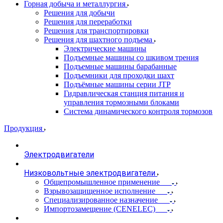
Горная добыча и металлургия
Решения для добычи
Решения для переработки
Решения для транспортировки
Решения для шахтного подъема
Электрические машины
Подъемные машины со шкивом трения
Подъемные машины барабанные
Подъемники для проходки шахт
Подъёмные машины серии JTP
Гидравлическая станция питания и
управления тормозными блоками
Система динамического контроля тормозов
Продукция
Электродвигатели
Низковольтные электродвигатели
Общепромышленное применение
Взрывозащищенное исполнение
Специализированное назначение
Импортозамещение (CENELEC)