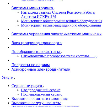
Системы мониторинга
Интеллектуальная Система Контроля Работы
Агрегата ИСКРА-1М
Мониторинг общепромышленного оборудования
Мониторинг взрывозащищенного оборудования
Системы управления электрическими машинами
Электропривод транспорта
Преобразователи частоты
Низковольтные преобразователи частоты
Продукты по сериям
Асинхронные электродвигатели
Услуги
Сервисные услуги
Предпродажный сервис
Послепродажный сервис
Высокоточное литье из алюминия
Высокоточное чугунное литье