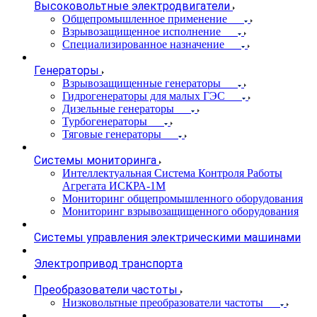
Высоковольтные электродвигатели
Общепромышленное применение
Взрывозащищенное исполнение
Специализированное назначение
Генераторы
Взрывозащищенные генераторы
Гидрогенераторы для малых ГЭС
Дизельные генераторы
Турбогенераторы
Тяговые генераторы
Системы мониторинга
Интеллектуальная Система Контроля Работы
Агрегата ИСКРА-1М
Мониторинг общепромышленного оборудования
Мониторинг взрывозащищенного оборудования
Системы управления электрическими машинами
Электропривод транспорта
Преобразователи частоты
Низковольтные преобразователи частоты