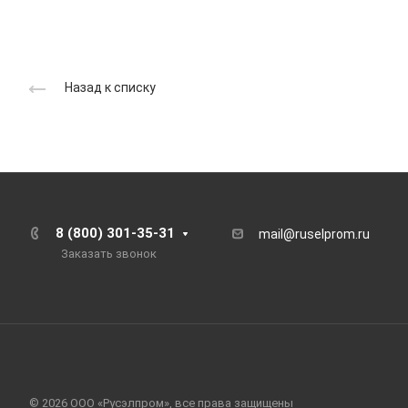
Назад к списку
8 (800) 301-35-31
mail@ruselprom.ru
Заказать звонок
© 2026 ООО «Русэлпром», все права защищены