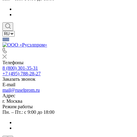
Телефоны
8 (800) 301-35-31
+7 (495) 788-28-27
Заказать звонок
E-mail
mail@ruselprom.ru
Адрес
г. Москва
Режим работы
Пн. – Пт.: с 9:00 до 18:00