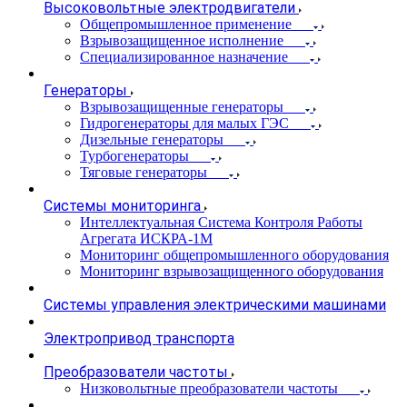
Высоковольтные электродвигатели
Общепромышленное применение
Взрывозащищенное исполнение
Специализированное назначение
Генераторы
Взрывозащищенные генераторы
Гидрогенераторы для малых ГЭС
Дизельные генераторы
Турбогенераторы
Тяговые генераторы
Системы мониторинга
Интеллектуальная Система Контроля Работы
Агрегата ИСКРА-1М
Мониторинг общепромышленного оборудования
Мониторинг взрывозащищенного оборудования
Системы управления электрическими машинами
Электропривод транспорта
Преобразователи частоты
Низковольтные преобразователи частоты