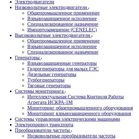
Электродвигатели
Низковольтные электродвигатели
Общепромышленное применение
Взрывозащищенное исполнение
Специализированное назначение
Импортозамещение (CENELEC)
Высоковольтные электродвигатели
Общепромышленное применение
Взрывозащищенное исполнение
Специализированное назначение
Генераторы
Взрывозащищенные генераторы
Гидрогенераторы для малых ГЭС
Дизельные генераторы
Турбогенераторы
Тяговые генераторы
Системы мониторинга
Интеллектуальная Система Контроля Работы
Агрегата ИСКРА-1М
Мониторинг общепромышленного оборудования
Мониторинг взрывозащищенного оборудования
Системы управления электрическими машинами
Электропривод транспорта
Преобразователи частоты
Низковольтные преобразователи частоты