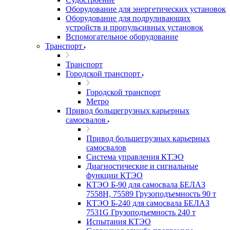
Оборудование для энергетических установок
Оборудование для подруливающих
устройств и пропульсивных установок
Вспомогательное оборудование
Транспорт
Транспорт
Городской транспорт
Городской транспорт
Метро
Привод большегрузных карьерных
самосвалов
Привод большегрузных карьерных
самосвалов
Система управления КТЭО
Диагностические и сигнальные
функции КТЭО
КТЭО Б-90 для самосвала БЕЛАЗ
7558H, 75589 Грузоподъемность 90 т
КТЭО Б-240 для самосвала БЕЛАЗ
7531G Грузоподъемность 240 т
Испытания КТЭО