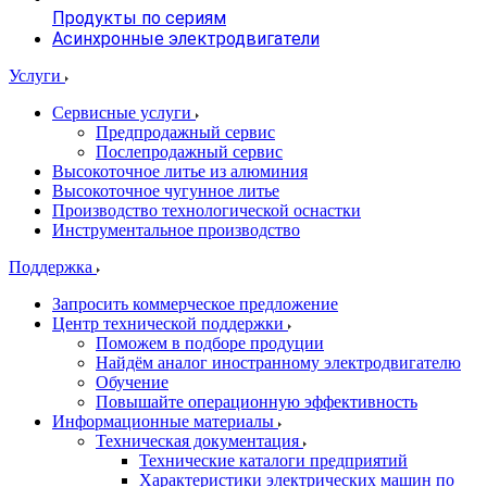
Продукты по сериям
Асинхронные электродвигатели
Услуги
Сервисные услуги
Предпродажный сервис
Послепродажный сервис
Высокоточное литье из алюминия
Высокоточное чугунное литье
Производство технологической оснастки
Инструментальное производство
Поддержка
Запросить коммерческое предложение
Центр технической поддержки
Поможем в подборе продуции
Найдём аналог иностранному электродвигателю
Обучение
Повышайте операционную эффективность
Информационные материалы
Техническая документация
Технические каталоги предприятий
Характеристики электрических машин по