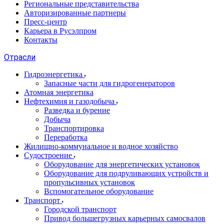
Региональные представительства
Авторизированные партнеры
Пресс-центр
Карьера в Русэлпром
Контакты
Отрасли
Гидроэнергетика
Запасные части для гидрогенераторов
Атомная энергетика
Нефтехимия и газодобыча
Разведка и бурение
Добыча
Транспортировка
Переработка
Жилищно-коммунальное и водное хозяйство
Судостроение
Оборудование для энергетических установок
Оборудование для подруливающих устройств и
пропульсивных установок
Вспомогательное оборудование
Транспорт
Городской транспорт
Привод большегрузных карьерных самосвалов