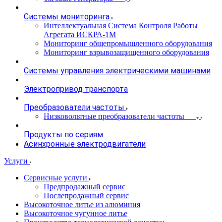
Системы мониторинга
Интеллектуальная Система Контроля Работы
Агрегата ИСКРА-1М
Мониторинг общепромышленного оборудования
Мониторинг взрывозащищенного оборудования
Системы управления электрическими машинами
Электропривод транспорта
Преобразователи частоты
Низковольтные преобразователи частоты
Продукты по сериям
Асинхронные электродвигатели
Услуги
Сервисные услуги
Предпродажный сервис
Послепродажный сервис
Высокоточное литье из алюминия
Высокоточное чугунное литье