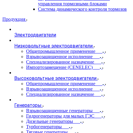
управления тормозными блоками
Система динамического контроля тормозов
Продукция
Электродвигатели
Низковольтные электродвигатели
Общепромышленное применение
Взрывозащищенное исполнение
Специализированное назначение
Импортозамещение (CENELEC)
Высоковольтные электродвигатели
Общепромышленное применение
Взрывозащищенное исполнение
Специализированное назначение
Генераторы
Взрывозащищенные генераторы
Гидрогенераторы для малых ГЭС
Дизельные генераторы
Турбогенераторы
Тяговые генераторы