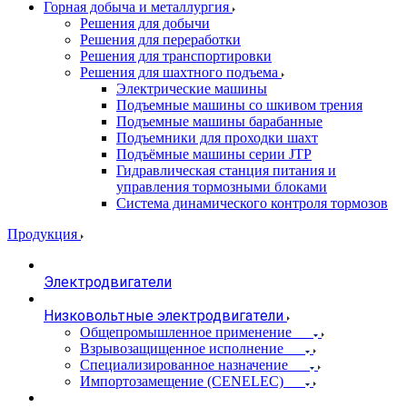
Горная добыча и металлургия
Решения для добычи
Решения для переработки
Решения для транспортировки
Решения для шахтного подъема
Электрические машины
Подъемные машины со шкивом трения
Подъемные машины барабанные
Подъемники для проходки шахт
Подъёмные машины серии JTP
Гидравлическая станция питания и
управления тормозными блоками
Система динамического контроля тормозов
Продукция
Электродвигатели
Низковольтные электродвигатели
Общепромышленное применение
Взрывозащищенное исполнение
Специализированное назначение
Импортозамещение (CENELEC)