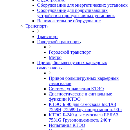
Оборудование для энергетических установок
Оборудование для подруливающих
устройств и пропульсивных установок
Вспомогательное оборудование
Транспорт
Транспорт
Городской транспорт
Городской транспорт
Метро
Привод большегрузных карьерных
самосвалов
Привод большегрузных карьерных
самосвалов
Система управления КТЭО
Диагностические и сигнальные
функции КТЭО
КТЭО Б-90 для самосвала БЕЛАЗ
7558H, 75589 Грузоподъемность 90 т
КТЭО Б-240 для самосвала БЕЛАЗ
7531G Грузоподъемность 240 т
Испытания КТЭО