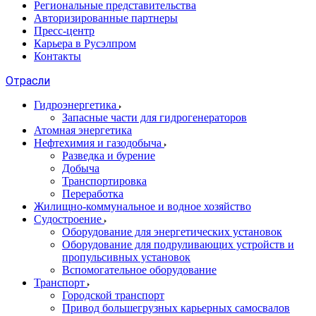
Региональные представительства
Авторизированные партнеры
Пресс-центр
Карьера в Русэлпром
Контакты
Отрасли
Гидроэнергетика
Запасные части для гидрогенераторов
Атомная энергетика
Нефтехимия и газодобыча
Разведка и бурение
Добыча
Транспортировка
Переработка
Жилищно-коммунальное и водное хозяйство
Судостроение
Оборудование для энергетических установок
Оборудование для подруливающих устройств и
пропульсивных установок
Вспомогательное оборудование
Транспорт
Городской транспорт
Привод большегрузных карьерных самосвалов