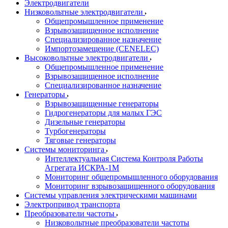
Электродвигатели
Низковольтные электродвигатели
Общепромышленное применение
Взрывозащищенное исполнение
Специализированное назначение
Импортозамещение (CENELEC)
Высоковольтные электродвигатели
Общепромышленное применение
Взрывозащищенное исполнение
Специализированное назначение
Генераторы
Взрывозащищенные генераторы
Гидрогенераторы для малых ГЭС
Дизельные генераторы
Турбогенераторы
Тяговые генераторы
Системы мониторинга
Интеллектуальная Система Контроля Работы
Агрегата ИСКРА-1М
Мониторинг общепромышленного оборудования
Мониторинг взрывозащищенного оборудования
Системы управления электрическими машинами
Электропривод транспорта
Преобразователи частоты
Низковольтные преобразователи частоты