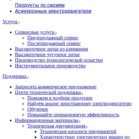
Продукты по сериям
Асинхронные электродвигатели
Услуги
Сервисные услуги
Предпродажный сервис
Послепродажный сервис
Высокоточное литье из алюминия
Высокоточное чугунное литье
Производство технологической оснастки
Инструментальное производство
Поддержка
Запросить коммерческое предложение
Центр технической поддержки
Поможем в подборе продуции
Найдём аналог иностранному электродвигателю
Обучение
Повышайте операционную эффективность
Информационные материалы
Техническая документация
Технические каталоги предприятий
Характеристики электрических машин по