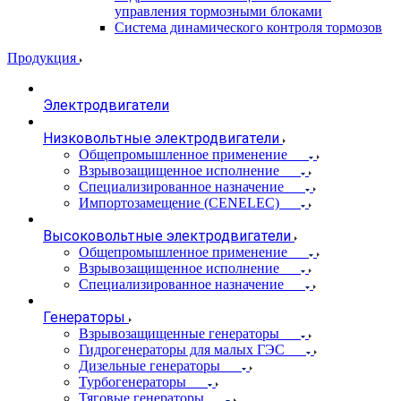
управления тормозными блоками
Система динамического контроля тормозов
Продукция
Электродвигатели
Низковольтные электродвигатели
Общепромышленное применение
Взрывозащищенное исполнение
Специализированное назначение
Импортозамещение (CENELEC)
Высоковольтные электродвигатели
Общепромышленное применение
Взрывозащищенное исполнение
Специализированное назначение
Генераторы
Взрывозащищенные генераторы
Гидрогенераторы для малых ГЭС
Дизельные генераторы
Турбогенераторы
Тяговые генераторы