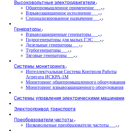
Высоковольтные электродвигатели
Общепромышленное применение
Взрывозащищенное исполнение
Специализированное назначение
Генераторы
Взрывозащищенные генераторы
Гидрогенераторы для малых ГЭС
Дизельные генераторы
Турбогенераторы
Тяговые генераторы
Системы мониторинга
Интеллектуальная Система Контроля Работы
Агрегата ИСКРА-1М
Мониторинг общепромышленного оборудования
Мониторинг взрывозащищенного оборудования
Системы управления электрическими машинами
Электропривод транспорта
Преобразователи частоты
Низковольтные преобразователи частоты