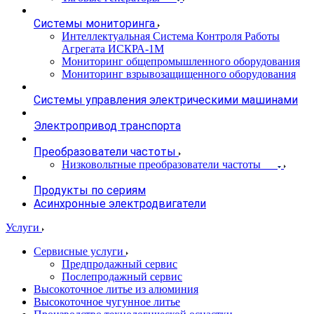
Системы мониторинга
Интеллектуальная Система Контроля Работы
Агрегата ИСКРА-1М
Мониторинг общепромышленного оборудования
Мониторинг взрывозащищенного оборудования
Системы управления электрическими машинами
Электропривод транспорта
Преобразователи частоты
Низковольтные преобразователи частоты
Продукты по сериям
Асинхронные электродвигатели
Услуги
Сервисные услуги
Предпродажный сервис
Послепродажный сервис
Высокоточное литье из алюминия
Высокоточное чугунное литье