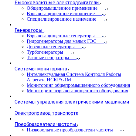
Высоковольтные электродвигатели
Общепромышленное применение
Взрывозащищенное исполнение
Специализированное назначение
Генераторы
Взрывозащищенные генераторы
Гидрогенераторы для малых ГЭС
Дизельные генераторы
Турбогенераторы
Тяговые генераторы
Системы мониторинга
Интеллектуальная Система Контроля Работы
Агрегата ИСКРА-1М
Мониторинг общепромышленного оборудования
Мониторинг взрывозащищенного оборудования
Системы управления электрическими машинами
Электропривод транспорта
Преобразователи частоты
Низковольтные преобразователи частоты