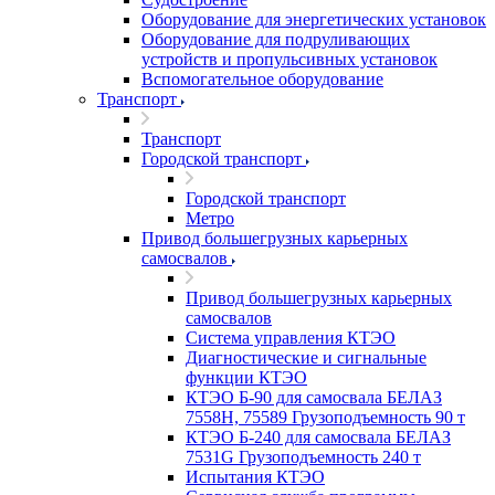
Оборудование для энергетических установок
Оборудование для подруливающих
устройств и пропульсивных установок
Вспомогательное оборудование
Транспорт
Транспорт
Городской транспорт
Городской транспорт
Метро
Привод большегрузных карьерных
самосвалов
Привод большегрузных карьерных
самосвалов
Система управления КТЭО
Диагностические и сигнальные
функции КТЭО
КТЭО Б-90 для самосвала БЕЛАЗ
7558H, 75589 Грузоподъемность 90 т
КТЭО Б-240 для самосвала БЕЛАЗ
7531G Грузоподъемность 240 т
Испытания КТЭО