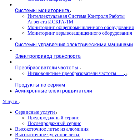
Системы мониторинга
Интеллектуальная Система Контроля Работы
Агрегата ИСКРА-1М
Мониторинг общепромышленного оборудования
Мониторинг взрывозащищенного оборудования
Системы управления электрическими машинами
Электропривод транспорта
Преобразователи частоты
Низковольтные преобразователи частоты
Продукты по сериям
Асинхронные электродвигатели
Услуги
Сервисные услуги
Предпродажный сервис
Послепродажный сервис
Высокоточное литье из алюминия
Высокоточное чугунное литье