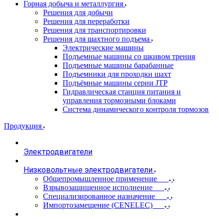
Горная добыча и металлургия
Решения для добычи
Решения для переработки
Решения для транспортировки
Решения для шахтного подъема
Электрические машины
Подъемные машины со шкивом трения
Подъемные машины барабанные
Подъемники для проходки шахт
Подъёмные машины серии JTP
Гидравлическая станция питания и
управления тормозными блоками
Система динамического контроля тормозов
Продукция
Электродвигатели
Низковольтные электродвигатели
Общепромышленное применение
Взрывозащищенное исполнение
Специализированное назначение
Импортозамещение (CENELEC)