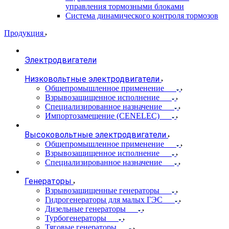
управления тормозными блоками
Система динамического контроля тормозов
Продукция
Электродвигатели
Низковольтные электродвигатели
Общепромышленное применение
Взрывозащищенное исполнение
Специализированное назначение
Импортозамещение (CENELEC)
Высоковольтные электродвигатели
Общепромышленное применение
Взрывозащищенное исполнение
Специализированное назначение
Генераторы
Взрывозащищенные генераторы
Гидрогенераторы для малых ГЭС
Дизельные генераторы
Турбогенераторы
Тяговые генераторы