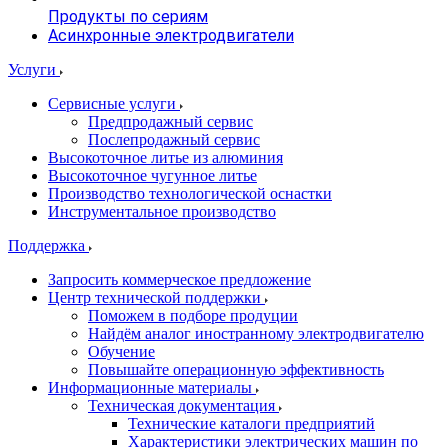
Продукты по сериям
Асинхронные электродвигатели
Услуги
Сервисные услуги
Предпродажный сервис
Послепродажный сервис
Высокоточное литье из алюминия
Высокоточное чугунное литье
Производство технологической оснастки
Инструментальное производство
Поддержка
Запросить коммерческое предложение
Центр технической поддержки
Поможем в подборе продуции
Найдём аналог иностранному электродвигателю
Обучение
Повышайте операционную эффективность
Информационные материалы
Техническая документация
Технические каталоги предприятий
Характеристики электрических машин по