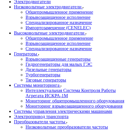
Электродвигатели
Низковольтные электродвигатели
Общепромышленное применение
Взрывозащищенное исполнение
Специализированное назначение
Импортозамещение (CENELEC)
Высоковольтные электродвигатели
Общепромышленное применение
Взрывозащищенное исполнение
Специализированное назначение
Генераторы
Взрывозащищенные генераторы
Гидрогенераторы для малых ГЭС
Дизельные генераторы
Турбогенераторы
Тяговые генераторы
Системы мониторинга
Интеллектуальная Система Контроля Работы
Агрегата ИСКРА-1М
Мониторинг общепромышленного оборудования
Мониторинг взрывозащищенного оборудования
Системы управления электрическими машинами
Электропривод транспорта
Преобразователи частоты
Низковольтные преобразователи частоты