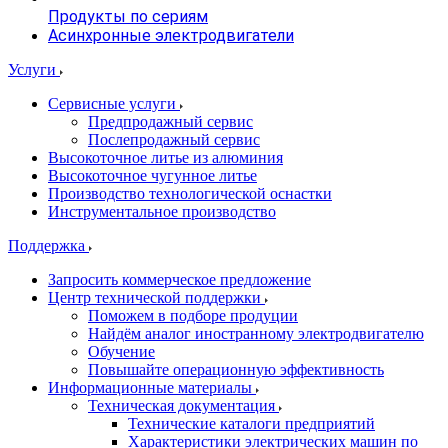
Продукты по сериям
Асинхронные электродвигатели
Услуги
Сервисные услуги
Предпродажный сервис
Послепродажный сервис
Высокоточное литье из алюминия
Высокоточное чугунное литье
Производство технологической оснастки
Инструментальное производство
Поддержка
Запросить коммерческое предложение
Центр технической поддержки
Поможем в подборе продуции
Найдём аналог иностранному электродвигателю
Обучение
Повышайте операционную эффективность
Информационные материалы
Техническая документация
Технические каталоги предприятий
Характеристики электрических машин по