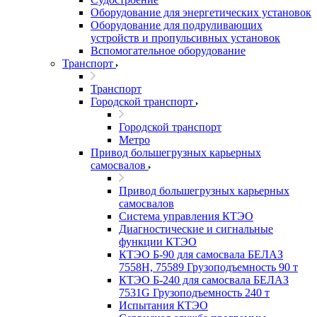
Оборудование для энергетических установок
Оборудование для подруливающих
устройств и пропульсивных установок
Вспомогательное оборудование
Транспорт
Транспорт
Городской транспорт
Городской транспорт
Метро
Привод большегрузных карьерных
самосвалов
Привод большегрузных карьерных
самосвалов
Система управления КТЭО
Диагностические и сигнальные
функции КТЭО
КТЭО Б-90 для самосвала БЕЛАЗ
7558H, 75589 Грузоподъемность 90 т
КТЭО Б-240 для самосвала БЕЛАЗ
7531G Грузоподъемность 240 т
Испытания КТЭО