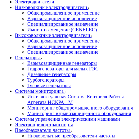
Электродвигатели
Низковольтные электродвигатели
Общепромышленное применение
Взрывозащищенное исполнение
Специализированное назначение
Импортозамещение (CENELEC)
Высоковольтные электродвигатели
Общепромышленное применение
Взрывозащищенное исполнение
Специализированное назначение
Генераторы
Взрывозащищенные генераторы
Гидрогенераторы для малых ГЭС
Дизельные генераторы
Турбогенераторы
Тяговые генераторы
Системы мониторинга
Интеллектуальная Система Контроля Работы
Агрегата ИСКРА-1М
Мониторинг общепромышленного оборудования
Мониторинг взрывозащищенного оборудования
Системы управления электрическими машинами
Электропривод транспорта
Преобразователи частоты
Низковольтные преобразователи частоты