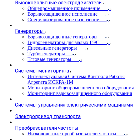
Высоковольтные электродвигатели
Общепромышленное применение
Взрывозащищенное исполнение
Специализированное назначение
Генераторы
Взрывозащищенные генераторы
Гидрогенераторы для малых ГЭС
Дизельные генераторы
Турбогенераторы
Тяговые генераторы
Системы мониторинга
Интеллектуальная Система Контроля Работы
Агрегата ИСКРА-1М
Мониторинг общепромышленного оборудования
Мониторинг взрывозащищенного оборудования
Системы управления электрическими машинами
Электропривод транспорта
Преобразователи частоты
Низковольтные преобразователи частоты