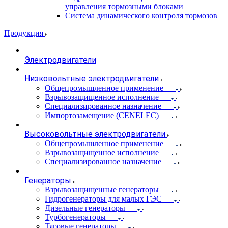
управления тормозными блоками
Система динамического контроля тормозов
Продукция
Электродвигатели
Низковольтные электродвигатели
Общепромышленное применение
Взрывозащищенное исполнение
Специализированное назначение
Импортозамещение (CENELEC)
Высоковольтные электродвигатели
Общепромышленное применение
Взрывозащищенное исполнение
Специализированное назначение
Генераторы
Взрывозащищенные генераторы
Гидрогенераторы для малых ГЭС
Дизельные генераторы
Турбогенераторы
Тяговые генераторы