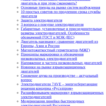
двигатель и при этом сэкономить?
Основные тренды на рынке систем возбуждения
10 простых советов по продлению срока службы
двигателя
Защита электродвигателя
3 вопроса о покупке электродвигателя
Габаритные, установочные и присоединительные
размеры электродвигателей. Особенности
обозначений ГОСТ и МЭК (IEC)
Двигатель наизнанку: сравнение двигателей из
Европы, Азии и России
Магнитожиткостный герметизатор (МЖГ)
Принципы маркировки и обозначения
низковольтных электродвигателей
Напряжение и частота низковольтных двигателей
Новинки на рынке взрывозащищенных
двигателей
Снижение шума на производстве – актуальный
вопрос
Электродвигатели 7AVE – энергосберегающие
решения концерна «Русэлпром»
Расшифровываем маркировку взрывозащищенных
электродвигателей
Модернизация линейки быстроходных
электродвигателей Русэлпром