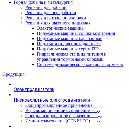
Горная добыча и металлургия
Решения для добычи
Решения для переработки
Решения для транспортировки
Решения для шахтного подъема
Электрические машины
Подъемные машины со шкивом трения
Подъемные машины барабанные
Подъемники для проходки шахт
Подъёмные машины серии JTP
Гидравлическая станция питания и
управления тормозными блоками
Система динамического контроля тормозов
Продукция
Электродвигатели
Низковольтные электродвигатели
Общепромышленное применение
Взрывозащищенное исполнение
Специализированное назначение
Импортозамещение (CENELEC)