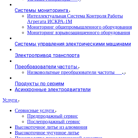
Системы мониторинга
Интеллектуальная Система Контроля Работы
Агрегата ИСКРА-1М
Мониторинг общепромышленного оборудования
Мониторинг взрывозащищенного оборудования
Системы управления электрическими машинами
Электропривод транспорта
Преобразователи частоты
Низковольтные преобразователи частоты
Продукты по сериям
Асинхронные электродвигатели
Услуги
Сервисные услуги
Предпродажный сервис
Послепродажный сервис
Высокоточное литье из алюминия
Высокоточное чугунное литье