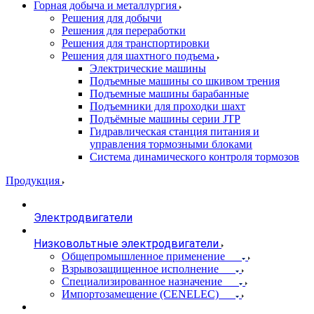
Горная добыча и металлургия
Решения для добычи
Решения для переработки
Решения для транспортировки
Решения для шахтного подъема
Электрические машины
Подъемные машины со шкивом трения
Подъемные машины барабанные
Подъемники для проходки шахт
Подъёмные машины серии JTP
Гидравлическая станция питания и
управления тормозными блоками
Система динамического контроля тормозов
Продукция
Электродвигатели
Низковольтные электродвигатели
Общепромышленное применение
Взрывозащищенное исполнение
Специализированное назначение
Импортозамещение (CENELEC)