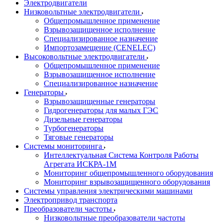
Электродвигатели
Низковольтные электродвигатели
Общепромышленное применение
Взрывозащищенное исполнение
Специализированное назначение
Импортозамещение (CENELEC)
Высоковольтные электродвигатели
Общепромышленное применение
Взрывозащищенное исполнение
Специализированное назначение
Генераторы
Взрывозащищенные генераторы
Гидрогенераторы для малых ГЭС
Дизельные генераторы
Турбогенераторы
Тяговые генераторы
Системы мониторинга
Интеллектуальная Система Контроля Работы
Агрегата ИСКРА-1М
Мониторинг общепромышленного оборудования
Мониторинг взрывозащищенного оборудования
Системы управления электрическими машинами
Электропривод транспорта
Преобразователи частоты
Низковольтные преобразователи частоты