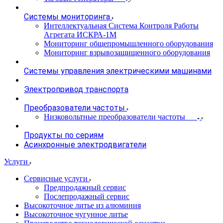
Системы мониторинга
Интеллектуальная Система Контроля Работы
Агрегата ИСКРА-1М
Мониторинг общепромышленного оборудования
Мониторинг взрывозащищенного оборудования
Системы управления электрическими машинами
Электропривод транспорта
Преобразователи частоты
Низковольтные преобразователи частоты
Продукты по сериям
Асинхронные электродвигатели
Услуги
Сервисные услуги
Предпродажный сервис
Послепродажный сервис
Высокоточное литье из алюминия
Высокоточное чугунное литье