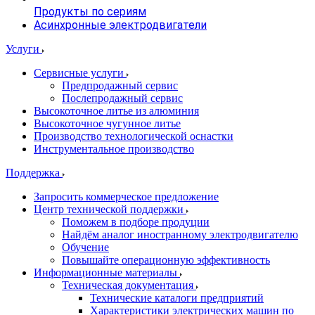
Продукты по сериям
Асинхронные электродвигатели
Услуги
Сервисные услуги
Предпродажный сервис
Послепродажный сервис
Высокоточное литье из алюминия
Высокоточное чугунное литье
Производство технологической оснастки
Инструментальное производство
Поддержка
Запросить коммерческое предложение
Центр технической поддержки
Поможем в подборе продуции
Найдём аналог иностранному электродвигателю
Обучение
Повышайте операционную эффективность
Информационные материалы
Техническая документация
Технические каталоги предприятий
Характеристики электрических машин по