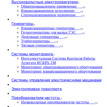
Высоковольтные электродвигатели
Общепромышленное применение
Взрывозащищенное исполнение
Специализированное назначение
Генераторы
Взрывозащищенные генераторы
Гидрогенераторы для малых ГЭС
Дизельные генераторы
Турбогенераторы
Тяговые генераторы
Системы мониторинга
Интеллектуальная Система Контроля Работы
Агрегата ИСКРА-1М
Мониторинг общепромышленного оборудования
Мониторинг взрывозащищенного оборудования
Системы управления электрическими машинами
Электропривод транспорта
Преобразователи частоты
Низковольтные преобразователи частоты