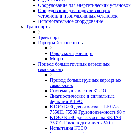
Оборудование для энергетических установок
Оборудование для подруливающих
устройств и пропульсивных установок
Вспомогательное оборудование
Транспорт
Транспорт
Городской транспорт
Городской транспорт
Метро
Привод большегрузных карьерных
самосвалов
Привод большегрузных карьерных
самосвалов
Система управления КТЭО
Диагностические и сигнальные
функции КТЭО
КТЭО Б-90 для самосвала БЕЛАЗ
7558H, 75589 Грузоподъемность 90 т
КТЭО Б-240 для самосвала БЕЛАЗ
7531G Грузоподъемность 240 т
Испытания КТЭО