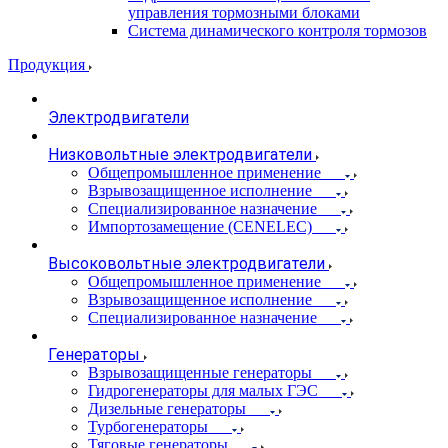
управления тормозными блоками
Система динамического контроля тормозов
Продукция
Электродвигатели
Низковольтные электродвигатели
Общепромышленное применение
Взрывозащищенное исполнение
Специализированное назначение
Импортозамещение (CENELEC)
Высоковольтные электродвигатели
Общепромышленное применение
Взрывозащищенное исполнение
Специализированное назначение
Генераторы
Взрывозащищенные генераторы
Гидрогенераторы для малых ГЭС
Дизельные генераторы
Турбогенераторы
Тяговые генераторы