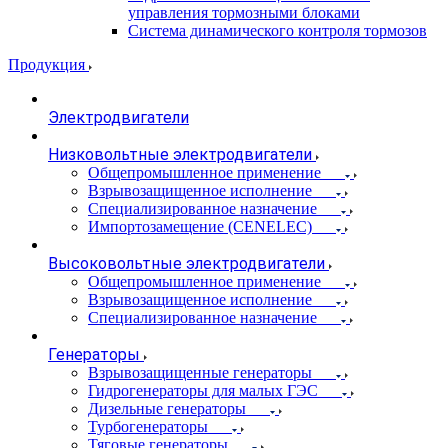
управления тормозными блоками
Система динамического контроля тормозов
Продукция
Электродвигатели
Низковольтные электродвигатели
Общепромышленное применение
Взрывозащищенное исполнение
Специализированное назначение
Импортозамещение (CENELEC)
Высоковольтные электродвигатели
Общепромышленное применение
Взрывозащищенное исполнение
Специализированное назначение
Генераторы
Взрывозащищенные генераторы
Гидрогенераторы для малых ГЭС
Дизельные генераторы
Турбогенераторы
Тяговые генераторы