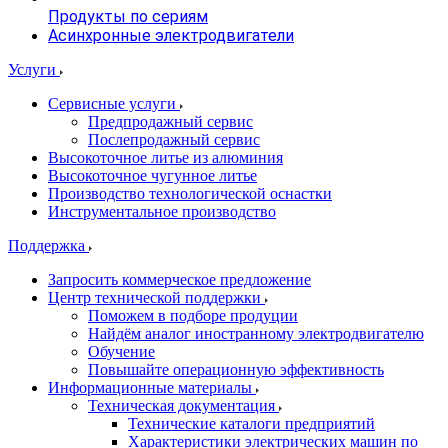
Продукты по сериям
Асинхронные электродвигатели
Услуги
Сервисные услуги
Предпродажный сервис
Послепродажный сервис
Высокоточное литье из алюминия
Высокоточное чугунное литье
Производство технологической оснастки
Инструментальное производство
Поддержка
Запросить коммерческое предложение
Центр технической поддержки
Поможем в подборе продуции
Найдём аналог иностранному электродвигателю
Обучение
Повышайте операционную эффективность
Информационные материалы
Техническая документация
Технические каталоги предприятий
Характеристики электрических машин по