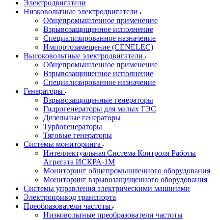
Электродвигатели
Низковольтные электродвигатели
Общепромышленное применение
Взрывозащищенное исполнение
Специализированное назначение
Импортозамещение (CENELEC)
Высоковольтные электродвигатели
Общепромышленное применение
Взрывозащищенное исполнение
Специализированное назначение
Генераторы
Взрывозащищенные генераторы
Гидрогенераторы для малых ГЭС
Дизельные генераторы
Турбогенераторы
Тяговые генераторы
Системы мониторинга
Интеллектуальная Система Контроля Работы
Агрегата ИСКРА-1М
Мониторинг общепромышленного оборудования
Мониторинг взрывозащищенного оборудования
Системы управления электрическими машинами
Электропривод транспорта
Преобразователи частоты
Низковольтные преобразователи частоты