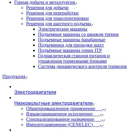
Горная добыча и металлургия
Решения для добычи
Решения для переработки
Решения для транспортировки
Решения для шахтного подъема
Электрические машины
Подъемные машины со шкивом трения
Подъемные машины барабанные
Подъемники для проходки шахт
Подъёмные машины серии JTP
Гидравлическая станция питания и
управления тормозными блоками
Система динамического контроля тормозов
Продукция
Электродвигатели
Низковольтные электродвигатели
Общепромышленное применение
Взрывозащищенное исполнение
Специализированное назначение
Импортозамещение (CENELEC)