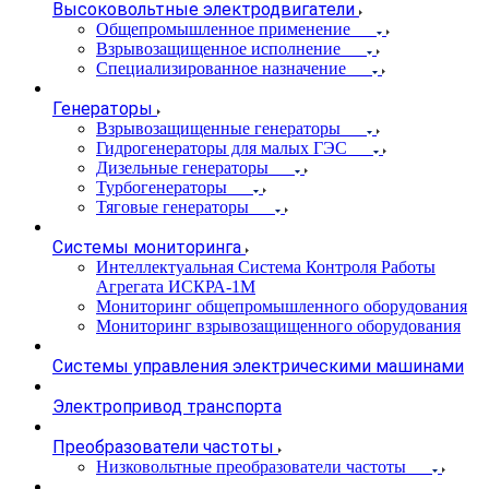
Высоковольтные электродвигатели
Общепромышленное применение
Взрывозащищенное исполнение
Специализированное назначение
Генераторы
Взрывозащищенные генераторы
Гидрогенераторы для малых ГЭС
Дизельные генераторы
Турбогенераторы
Тяговые генераторы
Системы мониторинга
Интеллектуальная Система Контроля Работы
Агрегата ИСКРА-1М
Мониторинг общепромышленного оборудования
Мониторинг взрывозащищенного оборудования
Системы управления электрическими машинами
Электропривод транспорта
Преобразователи частоты
Низковольтные преобразователи частоты