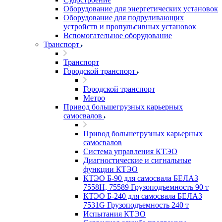
Оборудование для энергетических установок
Оборудование для подруливающих
устройств и пропульсивных установок
Вспомогательное оборудование
Транспорт
Транспорт
Городской транспорт
Городской транспорт
Метро
Привод большегрузных карьерных
самосвалов
Привод большегрузных карьерных
самосвалов
Система управления КТЭО
Диагностические и сигнальные
функции КТЭО
КТЭО Б-90 для самосвала БЕЛАЗ
7558H, 75589 Грузоподъемность 90 т
КТЭО Б-240 для самосвала БЕЛАЗ
7531G Грузоподъемность 240 т
Испытания КТЭО