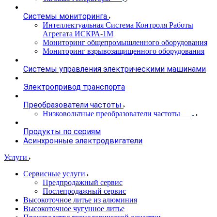
Системы мониторинга
Интеллектуальная Система Контроля Работы
Агрегата ИСКРА-1М
Мониторинг общепромышленного оборудования
Мониторинг взрывозащищенного оборудования
Системы управления электрическими машинами
Электропривод транспорта
Преобразователи частоты
Низковольтные преобразователи частоты
Продукты по сериям
Асинхронные электродвигатели
Услуги
Сервисные услуги
Предпродажный сервис
Послепродажный сервис
Высокоточное литье из алюминия
Высокоточное чугунное литье