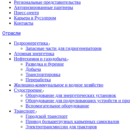
Региональные представительства
Авторизированные партнеры
Пресс-центр
Карьера в Русэлпром
Контакты
Отрасли
Гидроэнергетика
Запасные части для гидрогенераторов
Атомная энергетика
Нефтехимия и газодобыча
Разведка и бурение
Добыча
Транспортировка
Переработка
Жилищно-коммунальное и водное хозяйство
Судостроение
Оборудование для энергетических установок
Оборудование для подруливающих устройств и про
Вспомогательное оборудование
Транспорт
Городской транспорт
Привод большегрузных карьерных самосвалов
Электротрансмиссии для тракторов