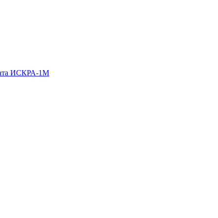
гата ИСКРА-1М