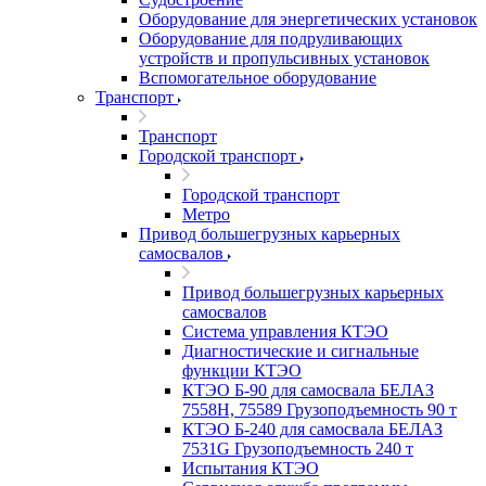
Оборудование для энергетических установок
Оборудование для подруливающих
устройств и пропульсивных установок
Вспомогательное оборудование
Транспорт
Транспорт
Городской транспорт
Городской транспорт
Метро
Привод большегрузных карьерных
самосвалов
Привод большегрузных карьерных
самосвалов
Система управления КТЭО
Диагностические и сигнальные
функции КТЭО
КТЭО Б-90 для самосвала БЕЛАЗ
7558H, 75589 Грузоподъемность 90 т
КТЭО Б-240 для самосвала БЕЛАЗ
7531G Грузоподъемность 240 т
Испытания КТЭО