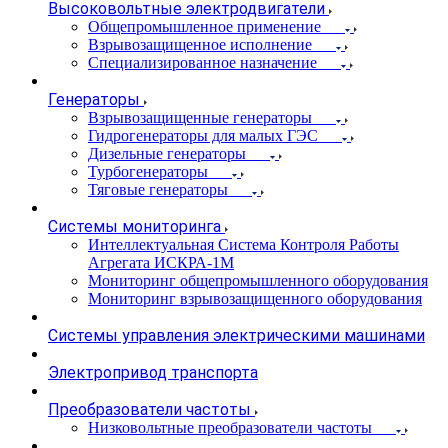
Высоковольтные электродвигатели
Общепромышленное применение
Взрывозащищенное исполнение
Специализированное назначение
Генераторы
Взрывозащищенные генераторы
Гидрогенераторы для малых ГЭС
Дизельные генераторы
Турбогенераторы
Тяговые генераторы
Системы мониторинга
Интеллектуальная Система Контроля Работы
Агрегата ИСКРА-1М
Мониторинг общепромышленного оборудования
Мониторинг взрывозащищенного оборудования
Системы управления электрическими машинами
Электропривод транспорта
Преобразователи частоты
Низковольтные преобразователи частоты