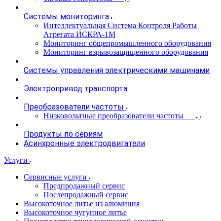
Системы мониторинга
Интеллектуальная Система Контроля Работы
Агрегата ИСКРА-1М
Мониторинг общепромышленного оборудования
Мониторинг взрывозащищенного оборудования
Системы управления электрическими машинами
Электропривод транспорта
Преобразователи частоты
Низковольтные преобразователи частоты
Продукты по сериям
Асинхронные электродвигатели
Услуги
Сервисные услуги
Предпродажный сервис
Послепродажный сервис
Высокоточное литье из алюминия
Высокоточное чугунное литье