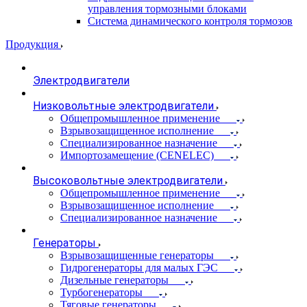
управления тормозными блоками
Система динамического контроля тормозов
Продукция
Электродвигатели
Низковольтные электродвигатели
Общепромышленное применение
Взрывозащищенное исполнение
Специализированное назначение
Импортозамещение (CENELEC)
Высоковольтные электродвигатели
Общепромышленное применение
Взрывозащищенное исполнение
Специализированное назначение
Генераторы
Взрывозащищенные генераторы
Гидрогенераторы для малых ГЭС
Дизельные генераторы
Турбогенераторы
Тяговые генераторы