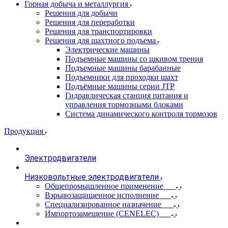
Горная добыча и металлургия
Решения для добычи
Решения для переработки
Решения для транспортировки
Решения для шахтного подъема
Электрические машины
Подъемные машины со шкивом трения
Подъемные машины барабанные
Подъемники для проходки шахт
Подъёмные машины серии JTP
Гидравлическая станция питания и
управления тормозными блоками
Система динамического контроля тормозов
Продукция
Электродвигатели
Низковольтные электродвигатели
Общепромышленное применение
Взрывозащищенное исполнение
Специализированное назначение
Импортозамещение (CENELEC)