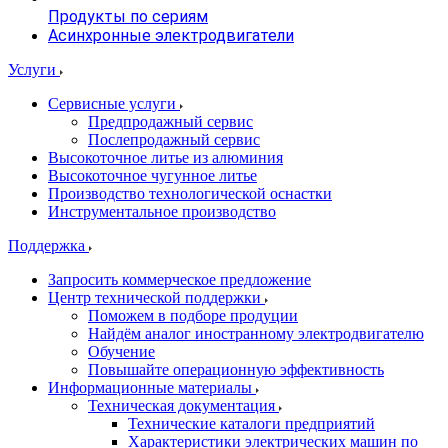
Продукты по сериям
Асинхронные электродвигатели
Услуги
Сервисные услуги
Предпродажный сервис
Послепродажный сервис
Высокоточное литье из алюминия
Высокоточное чугунное литье
Производство технологической оснастки
Инструментальное производство
Поддержка
Запросить коммерческое предложение
Центр технической поддержки
Поможем в подборе продуции
Найдём аналог иностранному электродвигателю
Обучение
Повышайте операционную эффективность
Информационные материалы
Техническая документация
Технические каталоги предприятий
Характеристики электрических машин по