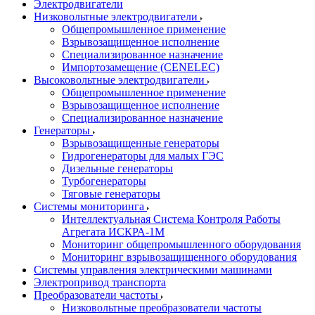
Электродвигатели
Низковольтные электродвигатели
Общепромышленное применение
Взрывозащищенное исполнение
Специализированное назначение
Импортозамещение (CENELEC)
Высоковольтные электродвигатели
Общепромышленное применение
Взрывозащищенное исполнение
Специализированное назначение
Генераторы
Взрывозащищенные генераторы
Гидрогенераторы для малых ГЭС
Дизельные генераторы
Турбогенераторы
Тяговые генераторы
Системы мониторинга
Интеллектуальная Система Контроля Работы
Агрегата ИСКРА-1М
Мониторинг общепромышленного оборудования
Мониторинг взрывозащищенного оборудования
Системы управления электрическими машинами
Электропривод транспорта
Преобразователи частоты
Низковольтные преобразователи частоты